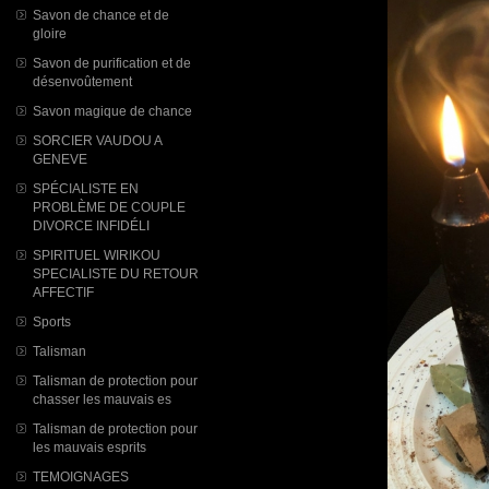
Savon de chance et de
gloire
Savon de purification et de
désenvoûtement
Savon magique de chance
SORCIER VAUDOU A
GENEVE
SPÉCIALISTE EN
PROBLÈME DE COUPLE
DIVORCE INFIDÉLI
SPIRITUEL WIRIKOU
SPECIALISTE DU RETOUR
AFFECTIF
Sports
Talisman
Talisman de protection pour
chasser les mauvais es
Talisman de protection pour
les mauvais esprits
TEMOIGNAGES