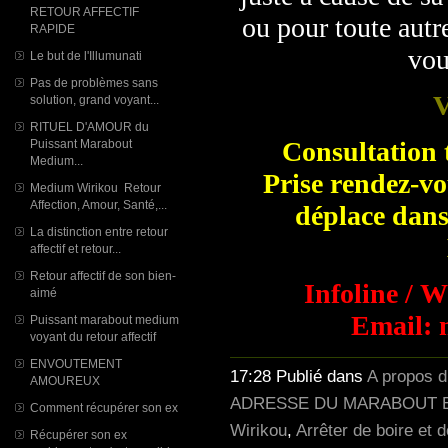
RETOUR AFFECTIF
ou pour toute autr
RAPIDE
vou
Le but de l'Illumunati
Pas de problèmes sans
V
solution, grand voyant...
RITUEL D'AMOUR du
Consultation t
Puissant Marabout
Medium...
Prise rendez-vo
Medium Wirikou Retour
Affection, Amour, Santé,...
déplace dans
La distinction entre retour
affectif et retour...
Retour affectif de son bien-
Infoline / 
aimé
Email: 
Puissant marabout medium
voyant du retour affectif
ENVOUTEMENT
17:28 Publié dans
A propos 
AMOUREUX
ADRESSE DU MARABOUT E
Comment récupérer son ex
Wirikou
,
Arrêter de boire et 
Récupérer son ex