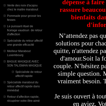
dépense à faire
Vente des noix d'acajou
rassure beaucou
chez le maitre marabout
bienfaits da
Pommade pour grossir les
fesses
d'infor
Le puissant rituel de
ficelage vaudoun de retour
N’attendez pas qu
d'affection
Spécialiste du retour affectif
solutions pour cha
une grande efficacité
quitte, n'attendez p
Meilleur Marabout
Luxembourg
d'amour.Soit la f
BAGUE MAGIQUE AVEC
couple. N’hésitez p
SON TALISMAN MAGIQUE
simple question. M
Spécialiste de retour
affectif rapide
vraiment besoin. T
Spécialiste marabout du
retour affectif rapide dans
immédiat
Je suis ouvert à tou
Retour d'affection rapide,
récupérer votre être-aimé
en aviez. Vot