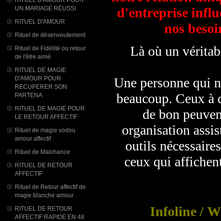
UN MARIAGE RÉUSSI
d'entreprise infl
RITUEL D'AMOUR
nos besoi
Rituel de désenvoutement
Là où un véritable
Rituel de Fidélité ou retour
de l'être aimé
RITUEL DE MAGIE
D'AMOUR POUR
Une personne qui n'
RECUPERER SON
beaucoup. Ceux à qu
PARTENA
RITUEL DE MAGIE POUR
de bon peuvent
LE RETOUR AFFECTIF
organisation assi
Rituel de magie vodou
amour affectif
outils nécessaires
Rituel de Malchance
ceux qui affichen
RITUEL DE RETOUR
AFFECTIF
Rituel de Retour affectif de
magie blanche amour
Infoline / 
RITUEL DE RETOUR
AFFECTIF RAPIDE EN 48