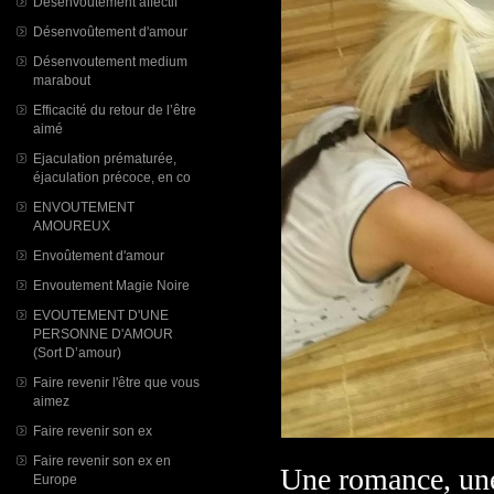
Désenvoutement affectif
Désenvoûtement d'amour
Désenvoutement medium
marabout
Efficacité du retour de l’être
aimé
Ejaculation prématurée,
éjaculation précoce, en co
ENVOUTEMENT
AMOUREUX
Envoûtement d'amour
Envoutement Magie Noire
EVOUTEMENT D'UNE
PERSONNE D'AMOUR
(Sort D’amour)
Faire revenir l'être que vous
aimez
Faire revenir son ex
Faire revenir son ex en
Une romance, une
Europe