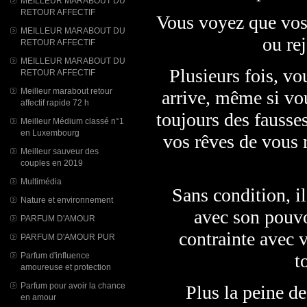
MEILLEUR MARABOUT DU
RETOUR AFFECTIF
Vous voyez que vos
MEILLEUR MARABOUT DU
ou rej
RETOUR AFFECTIF
MEILLEUR MARABOUT DU
Plusieurs fois, v
RETOUR AFFECTIF
Meilleur marabout retour
arrive, même si vou
affectif rapide 72 h
toujours des fausse
Meilleur Médium classé n°1
en Luxembourg
vos rêves de vous 
Meilleur sauveur des
couples en 2019
Multimédia
Sans condition, il
Nature et environnement
avec son pouvo
PARFUM D'AMOUR
contrainte avec 
PARFUM D'AMOUR PUR
t
Parfum d'influence
amoureuse et protection
Parfum pour avoir la chance
Plus la peine de
en amour