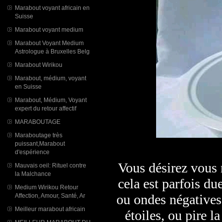
Marabout voyant africain en
Suisse
Marabout voyant medium
Marabout Voyant Medium
Astrologue à Bruxelles Belg
Marabout Wirikou
Marabout, médium, voyant
en Suisse
Marabout, Médium, Voyant
expert du retour affectif
MARABOUTAGE
Maraboutage très
puissant,Marabout
d'espérience
Vous désirez vous
Mauvais oeil: Rituel contre
la Malchance
cela est parfois du
Medium Wirikou Retour
ou ondes négatives,
Affection, Amour, Santé, Ar
Meilleur marabout africain
étoiles, ou pire 