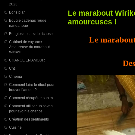
2023
Le marabout Wiriko
Bons plan
amoureuses !
Bougie cadenas rouge
nandahoue
Bougies dollars de richesse
Le marabout 
Cabinet de voyance
Amoureuse du marabout
Wirikou
CHANCE EN AMOUR
Des
Chti
Cinéma
Comment faire le rituel pour
trouver l’amour ?
Comment récupérer son ex
Comment utiliser un savon
pour avoir la chance
Création des sentiments
Cuisine