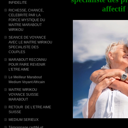
INFIDELITE
affectif
RICHESSE, CHANCE,
CELEBRITE PAR LA
FORCE MYSTIQUE DU
MAITRE MARABOUT
WIRIKOU
SEANCE DE VOYANCE
AVEC LE MAITRE WIRIKOU
SPECIALISTE DES
COUPLES
MARABOUT RECONNU
POUR FAIRE REVENIR
L'ETRE AIME
Le Meilleur Marabout
Medium Voyant Africain
MAITRE WIRIKOU
VOYANCE SUISSE
MARABOUT
RETOUR DE L'ETRE AIME
SUISSE
MEDIUM SERIEUX
Témoignage certifié et