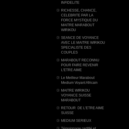
INFIDELITE
RICHESSE, CHANCE,
CELEBRITE PAR LA
FORCE MYSTIQUE DU
MAITRE MARABOUT
WIRIKOU
SEANCE DE VOYANCE
AVEC LE MAITRE WIRIKOU
SPECIALISTE DES
COUPLES
MARABOUT RECONNU
POUR FAIRE REVENIR
L'ETRE AIME
Le Meilleur Marabout
Medium Voyant Africain
MAITRE WIRIKOU
VOYANCE SUISSE
MARABOUT
RETOUR DE L'ETRE AIME
SUISSE
MEDIUM SERIEUX
Témoignage certifié et