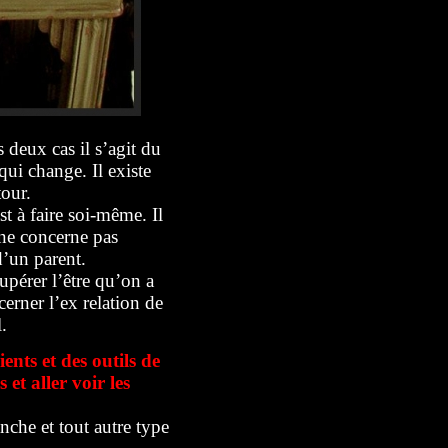
 deux cas il s’agit du
qui change. Il existe
tour.
st à faire soi-même. Il
 ne concerne pas
d’un parent.
upérer l’être qu’on a
erner l’ex relation de
.
ents et des outils de
 et aller voir les
anche et tout autre type