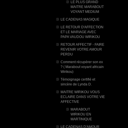
LE PLUS GRAND
MAITRE MARABOUT
VOYANT MEDIUM
LE CADENAS MAGIQUE
LE RETOUR D'AFFECTION
ET LE MARIAGE AVEC
PAPA VAUDOU WIRIKOU
RETOUR AFFECTIF - FAIRE
REVENIR VOTRE AMOUR
PERDU
Comment récupérer son ex
? ( Marabout voyant africain
Wirikou)
Témoignage certifié et
sincère de Lynda D.
MAITRE WIRIKOU VOUS
ECLAIRE DANS VOTRE VIE
AFFECTIVE
MARABOUT
WIRIKOU ​EN
MARTINIQUE
LE CADENAS D'AMOUR