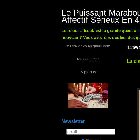
Le Puissant Marabou
Affectif Sérieux En 
Le retour affectif, est la grande questio
nouveau ? Vous avez des doutes, des ques
maitrewirikou@gmail.com
14/05/
Me contacter
La dis
À propos
Newsletter