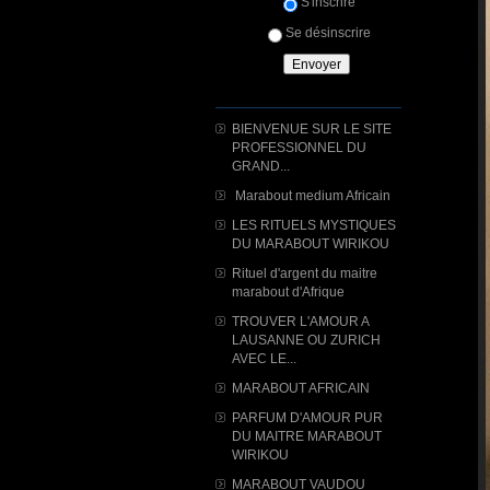
S'inscrire
Se désinscrire
BIENVENUE SUR LE SITE
PROFESSIONNEL DU
GRAND...
Marabout medium Africain
LES RITUELS MYSTIQUES
DU MARABOUT WIRIKOU
Rituel d'argent du maitre
marabout d'Afrique
TROUVER L'AMOUR A
LAUSANNE OU ZURICH
AVEC LE...
MARABOUT AFRICAIN
PARFUM D'AMOUR PUR
DU MAITRE MARABOUT
WIRIKOU
MARABOUT VAUDOU