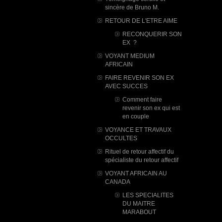
sincère de Bruno M.
RETOUR DE L'ETRE AIME
RECONQUERIR SON
EX ?
VOYANT MEDIUM
AFRICAIN
FAIRE REVENIR SON EX
AVEC SUCCES
Comment faire
revenir son ex qui est
en couple
VOYANCE ET TRAVAUX
OCCULTES
Rituel de retour affectif du
spécialiste du retour affectif
VOYANT AFRICAIN AU
CANADA
LES SPECIALITES
DU MAITRE
MARABOUT