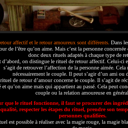
etour affectif et le retour amoureux sont différents.
Dans les
tour de l’être qu’on aime. Mais c’est la personne concernée 
donc deux rituels adaptés à chaque type de re
 d’abord, on distingue le rituel de retour affectif. Celui-ci e
s’agit de retrouver l’affection de la personne aimée. Cela
nécessairement le couple. Il peut s’agir d’un ami ou 
rituel de retour d’amour concerne le couple. Il s’agit de réc
 et qu’on aime mais qui appartient au passé. Cela peut conc
couple ou la relation amoureuse en général
r que le rituel fonctionne, il faut se procurer des ingrédi
qualité, respecter les étapes du rituel, prendre son temps
personnes qualifiées.
tuel est possible à réaliser avec la magie rouge, la magie bl