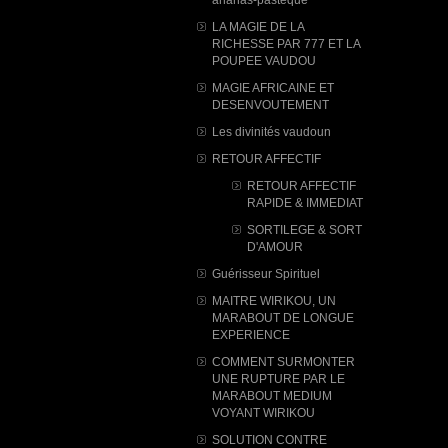
LA MAGIE DE LA
RICHESSE PAR 777 ET LA
POUPEE VAUDOU
MAGIE AFRICAINE ET
DESENVOUTEMENT
Les divinités vaudoun
RETOUR AFFECTIF
RETOUR AFFECTIF
RAPIDE & IMMEDIAT
SORTILEGE & SORT
D'AMOUR
Guérisseur Spirituel
MAITRE WIRIKOU, UN
MARABOUT DE LONGUE
EXPERIENCE
COMMENT SURMONTER
UNE RUPTURE PAR LE
MARABOUT MEDIUM
VOYANT WIRIKOU
SOLUTION CONTRE