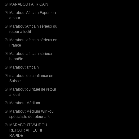
MARABOUT AFRICAIN
Marabout Africain Expert en
amour
Marabout Africain sérieux du
retour affectif
Marabout africain sérieux en
France
Marabout africain sérieux
honnête
Marabout africain
marabout de confiance en
Suisse
Marabout du rituel de retour
affectif
Marabout Médium
Marabout Médium Wirikou
spécialiste de retour affe
MARABOUT VAUDOU
RETOUR AFFECTIF
RAPIDE