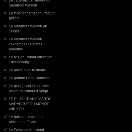
Le cadenas de l'amour du
marabout Wirikou
Le fonctionnement du retour
affectif
Le marabout Wirikou en
Suisse
Le marabout Wirikou
l’expert des relations
amoureu
Le n°1 en Retour Affectif en
Luxembourg
Le pacte avec le diable
Le parfum Porte-Bonheur
Le plus grand et puissant
maitre marabout d'Afriqu
LE PLUS GRAND MAITRE
MARABOUT DU MONDE
WIRIKOU
Le puissant marabout
africain en France
Le Puissant Marabout