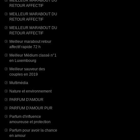
MEILLEUR MARABOUT DU
RETOUR AFFECTIF
MEILLEUR MARABOUT DU
RETOUR AFFECTIF
MEILLEUR MARABOUT DU
RETOUR AFFECTIF
Meilleur marabout retour
affectif rapide 72 h
Meilleur Médium classé n°1
en Luxembourg
Meilleur sauveur des
couples en 2019
Multimédia
Nature et environnement
PARFUM D'AMOUR
PARFUM D'AMOUR PUR
Parfum d'influence
amoureuse et protection
Parfum pour avoir la chance
en amour