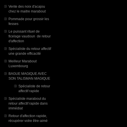
Vente des noix d'acajou
chez le maitre marabout
Pommade pour grossir les
fesses
Le puissant rituel de
ficelage vaudoun de retour
d'affection
Spécialiste du retour affectif
une grande efficacité
Meilleur Marabout
Luxembourg
BAGUE MAGIQUE AVEC
SON TALISMAN MAGIQUE
Spécialiste de retour
affectif rapide
Spécialiste marabout du
retour affectif rapide dans
immédiat
Retour d'affection rapide,
récupérer votre être-aimé