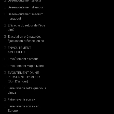
Désenvoutement affectif
Désenvoûtement d'amour
Désenvoutement medium
marabout
Efficacité du retour de l’être
aimé
Ejaculation prématurée,
éjaculation précoce, en co
ENVOUTEMENT
AMOUREUX
Envoûtement d'amour
Envoutement Magie Noire
EVOUTEMENT D'UNE
PERSONNE D'AMOUR
(Sort D’amour)
Faire revenir l'être que vous
aimez
Faire revenir son ex
Faire revenir son ex en
Europe