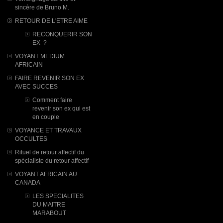
sincère de Bruno M.
RETOUR DE L'ETRE AIME
RECONQUERIR SON
EX ?
VOYANT MEDIUM
AFRICAIN
FAIRE REVENIR SON EX
AVEC SUCCES
Comment faire
revenir son ex qui est
en couple
VOYANCE ET TRAVAUX
OCCULTES
Rituel de retour affectif du
spécialiste du retour affectif
VOYANT AFRICAIN AU
CANADA
LES SPECIALITES
DU MAITRE
MARABOUT