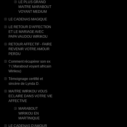
LE PLUS GRAND
MAITRE MARABOUT
VOYANT MEDIUM
LE CADENAS MAGIQUE
LE RETOUR D'AFFECTION
ET LE MARIAGE AVEC
PAPA VAUDOU WIRIKOU
RETOUR AFFECTIF - FAIRE
REVENIR VOTRE AMOUR
PERDU
Comment récupérer son ex
? ( Marabout voyant africain
Wirikou)
Témoignage certifié et
sincère de Lynda D.
MAITRE WIRIKOU VOUS
ECLAIRE DANS VOTRE VIE
AFFECTIVE
MARABOUT
WIRIKOU ​EN
MARTINIQUE
LE CADENAS D'AMOUR