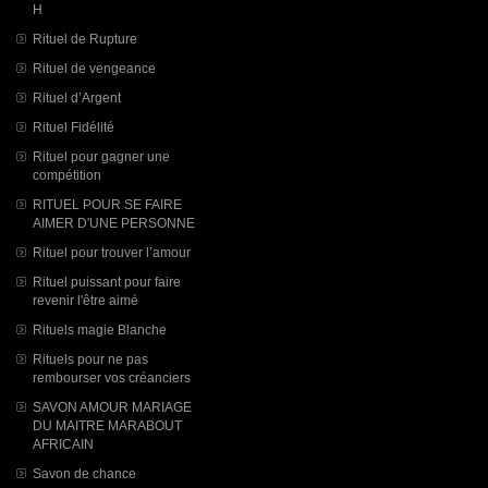
H
Rituel de Rupture
Rituel de vengeance
Rituel d’Argent
Rituel Fidélité
Rituel pour gagner une
compétition
RITUEL POUR SE FAIRE
AIMER D'UNE PERSONNE
Rituel pour trouver l’amour
Rituel puissant pour faire
revenir l'être aimé
Rituels magie Blanche
Rituels pour ne pas
rembourser vos créanciers
SAVON AMOUR MARIAGE
DU MAITRE MARABOUT
AFRICAIN
Savon de chance