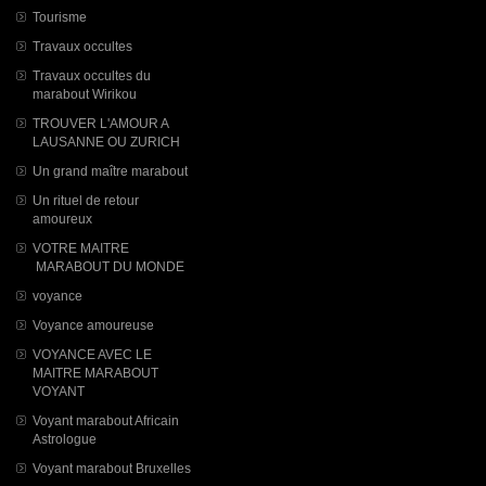
Tourisme
Travaux occultes
Travaux occultes du
marabout Wirikou
TROUVER L'AMOUR A
LAUSANNE OU ZURICH
Un grand maître marabout
Un rituel de retour
amoureux
VOTRE MAITRE
MARABOUT DU MONDE
voyance
Voyance amoureuse
VOYANCE AVEC LE
MAITRE MARABOUT
VOYANT
Voyant marabout Africain
Astrologue
Voyant marabout Bruxelles