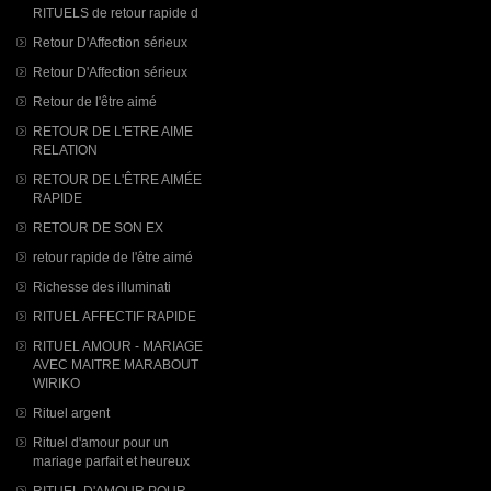
RITUELS de retour rapide d
Retour D'Affection sérieux
Retour D'Affection sérieux
Retour de l'être aimé
RETOUR DE L'ETRE AIME
RELATION
RETOUR DE L'ÊTRE AIMÉE
RAPIDE
RETOUR DE SON EX
retour rapide de l'être aimé
Richesse des illuminati
RITUEL AFFECTIF RAPIDE
RITUEL AMOUR - MARIAGE
AVEC MAITRE MARABOUT
WIRIKO
Rituel argent
Rituel d'amour pour un
mariage parfait et heureux
RITUEL D'AMOUR POUR