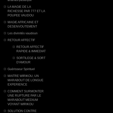
LA MAGIE DE LA
RICHESSE PAR 777 ET LA
POUPEE VAUDOU
MAGIE AFRICAINE ET
DESENVOUTEMENT
Les divinités vaudoun
RETOUR AFFECTIF
RETOUR AFFECTIF
RAPIDE & IMMEDIAT
SORTILEGE & SORT
D'AMOUR
Guérisseur Spirituel
MAITRE WIRIKOU, UN
MARABOUT DE LONGUE
EXPERIENCE
COMMENT SURMONTER
UNE RUPTURE PAR LE
MARABOUT MEDIUM
VOYANT WIRIKOU
SOLUTION CONTRE