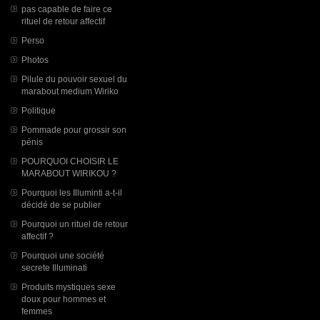
pas capable de faire ce
rituel de retour affectif
Perso
Photos
Pilule du pouvoir sexuel du
marabout medium Wiriko
Politique
Pommade pour grossir son
pénis
POURQUOI CHOISIR LE
MARABOUT WIRIKOU ?
Pourquoi les Illuminti a-t-il
décidé de se publier
Pourquoi un rituel de retour
affectif ?
Pourquoi une société
secrete Illuminati
Produits mystiques sexe
doux pour hommes et
femmes