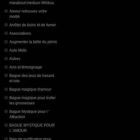
marabout medium Wirikou
Amour retrouvez votre
moitié
Arrêter de boire et de fumer
Associations
Augmenter la taille du pénis
Auto Moto
Autres
Avis et témoignage
Bague des jeux de hasard
et loto
Bague magique d'amour
Bague magique pour éviter
les grossesses
Bague Mystique pour l '
Attraction
BAGUE MYSTIQUE POUR
L' AMOUR
Bain de purification pour