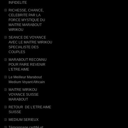
INFIDELITE
RICHESSE, CHANCE,
CELEBRITE PAR LA
FORCE MYSTIQUE DU
MAITRE MARABOUT
WIRIKOU
SEANCE DE VOYANCE
AVEC LE MAITRE WIRIKOU
SPECIALISTE DES
COUPLES
MARABOUT RECONNU
POUR FAIRE REVENIR
L'ETRE AIME
Le Meilleur Marabout
Medium Voyant Africain
MAITRE WIRIKOU
VOYANCE SUISSE
MARABOUT
RETOUR DE L'ETRE AIME
SUISSE
MEDIUM SERIEUX
Témoignage certifié et