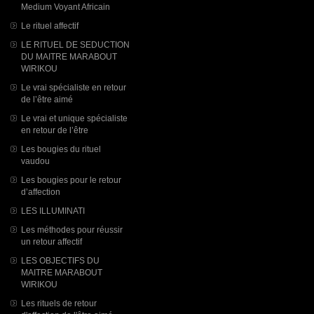
Medium Voyant Africain
Le rituel affectif
LE RITUEL DE SEDUCTION
DU MAITRE MARABOUT
WIRIKOU
Le vrai spécialiste en retour
de l’être aimé
Le vrai et unique spécialiste
en retour de l’être
Les bougies du rituel
vaudou
Les bougies pour le retour
d’affection
LES ILLUMINATI
Les méthodes pour réussir
un retour affectif
LES OBJECTIFS DU
MAITRE MARABOUT
WIRIKOU
Les rituels de retour