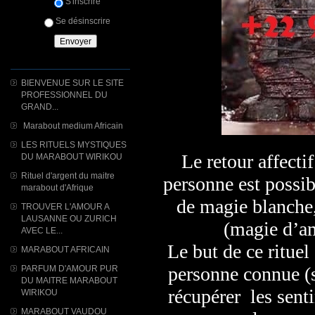
S'inscrire
Se désinscrire
BIENVENUE SUR LE SITE
PROFESSIONNEL DU
GRAND...
Marabout medium Africain
LES RITUELS MYSTIQUES
Le retour affecti
DU MARABOUT WIRIKOU
Rituel d'argent du maitre
personne est possib
marabout d'Afrique
de magie blanche
TROUVER L'AMOUR A
LAUSANNE OU ZURICH
(magie d’a
AVEC LE...
Le but de ce rituel
MARABOUT AFRICAIN
personne connue (
PARFUM D'AMOUR PUR
DU MAITRE MARABOUT
récupérer les sent
WIRIKOU
MARABOUT VAUDOU