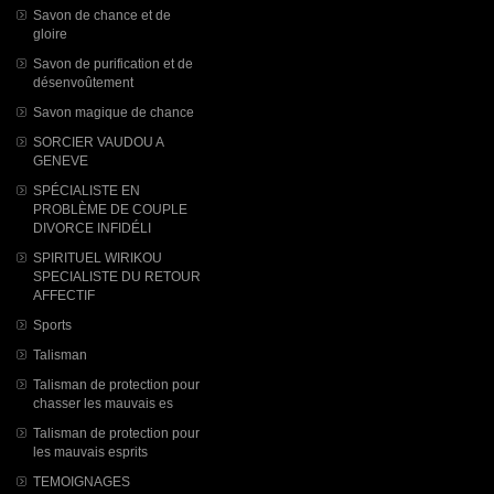
Savon de chance et de
gloire
Savon de purification et de
désenvoûtement
Savon magique de chance
SORCIER VAUDOU A
GENEVE
SPÉCIALISTE EN
PROBLÈME DE COUPLE
DIVORCE INFIDÉLI
SPIRITUEL WIRIKOU
SPECIALISTE DU RETOUR
AFFECTIF
Sports
Talisman
Talisman de protection pour
chasser les mauvais es
Talisman de protection pour
les mauvais esprits
TEMOIGNAGES