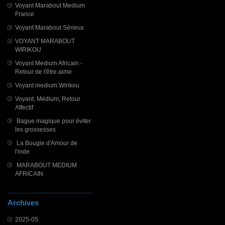
Voyant Marabout Medium
France
Voyant Marabout Sérieux
VOYANT MARABOUT
WIRIKOU
Voyant Medium Africain -
Retour de l'être aime
Voyant medium Wirikou
Voyant, Médium, Retour
Affectif
Bague magique pour éviter
les grossesses
La Bougie d'Amour de
l'inde
MARABOUT MEDIUM
AFRICAIN
Archives
2025-05