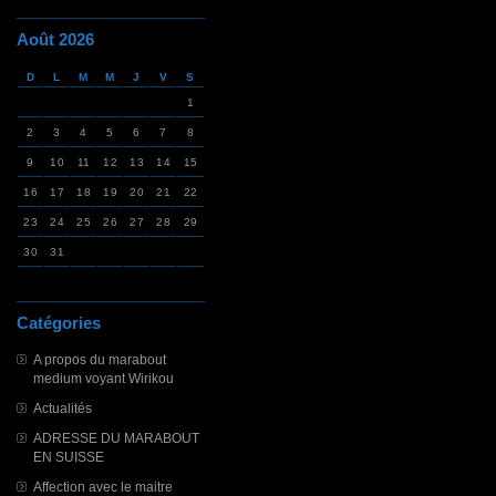
Août 2026
D
L
M
M
J
V
S
1
2
3
4
5
6
7
8
9
10
11
12
13
14
15
16
17
18
19
20
21
22
23
24
25
26
27
28
29
30
31
Catégories
A propos du marabout
medium voyant Wirikou
Actualités
ADRESSE DU MARABOUT
EN SUISSE
Affection avec le maitre