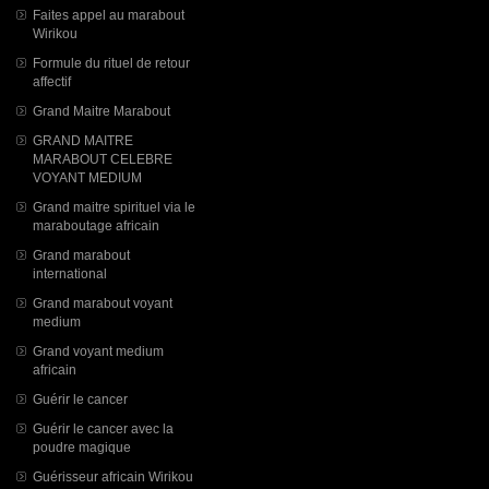
Faites appel au marabout
Wirikou
Formule du rituel de retour
affectif
Grand Maitre Marabout
GRAND MAITRE
MARABOUT CELEBRE
VOYANT MEDIUM
Grand maitre spirituel via le
maraboutage africain
Grand marabout
international
Grand marabout voyant
medium
Grand voyant medium
africain
Guérir le cancer
Guérir le cancer avec la
poudre magique
Guérisseur africain Wirikou