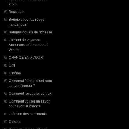
2023
Bons plan
Bougie cadenas rouge
nandahoue
Bougies dollars de richesse
Cabinet de voyance
Amoureuse du marabout
Wirikou
CHANCE EN AMOUR
Chti
Cinéma
Comment faire le rituel pour
trouver l’amour ?
Comment récupérer son ex
Comment utiliser un savon
pour avoir la chance
Création des sentiments
Cuisine