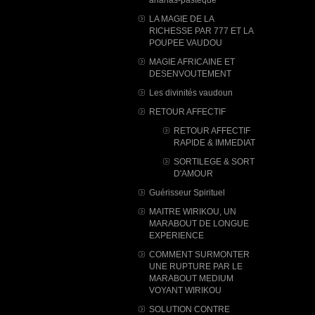
LA MAGIE DE LA
RICHESSE PAR 777 ET LA
POUPEE VAUDOU
MAGIE AFRICAINE ET
DESENVOUTEMENT
Les divinités vaudoun
RETOUR AFFECTIF
RETOUR AFFECTIF
RAPIDE & IMMEDIAT
SORTILEGE & SORT
D'AMOUR
Guérisseur Spirituel
MAITRE WIRIKOU, UN
MARABOUT DE LONGUE
EXPERIENCE
COMMENT SURMONTER
UNE RUPTURE PAR LE
MARABOUT MEDIUM
VOYANT WIRIKOU
SOLUTION CONTRE