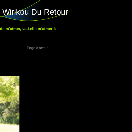
 Wirikou Du Retour
 de m'aimer, va-t-elle m'aimer à
Page d'accueil