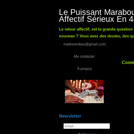
Le Puissant Marabou
Affectif Sérieux En 
Le retour affectif, est la grande questio
nouveau ? Vous avez des doutes, des ques
maitrewirikou@gmail.com
Me contacter
Comme
À propos
Newsletter