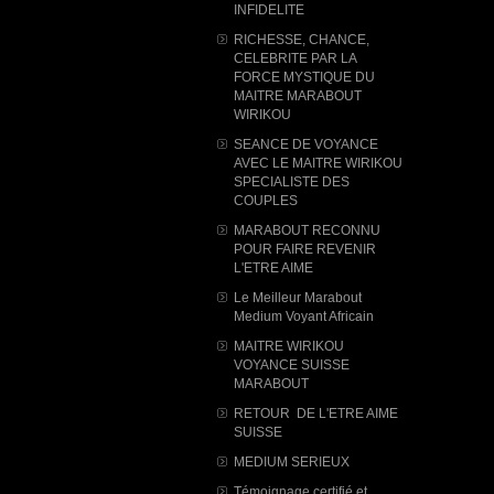
INFIDELITE
RICHESSE, CHANCE,
CELEBRITE PAR LA
FORCE MYSTIQUE DU
MAITRE MARABOUT
WIRIKOU
SEANCE DE VOYANCE
AVEC LE MAITRE WIRIKOU
SPECIALISTE DES
COUPLES
MARABOUT RECONNU
POUR FAIRE REVENIR
L'ETRE AIME
Le Meilleur Marabout
Medium Voyant Africain
MAITRE WIRIKOU
VOYANCE SUISSE
MARABOUT
RETOUR DE L'ETRE AIME
SUISSE
MEDIUM SERIEUX
Témoignage certifié et