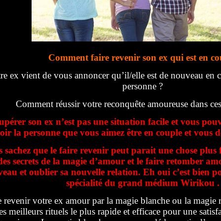
Comment faire revenir son ex qui est en co
re ex vient de vous annoncer qu’il/elle est de nouveau en 
personne ?
Comment réussir votre reconquête amoureuse dans ces
upérer son ex n’est pas une situation facile et vous pou
oir la personne que vous aimez être en couple et vous 
 sachez que le faire revenir peut parait une chose plus 
des secrets de la magie d’amour et le faire retomber a
eau et oublier sa nouvelle relation. Eh oui c’est bien pos
spécialité du grand médium Wirikou .
e revenir votre ex amour par la magie blanche ou la magie r
es meilleurs rituels le plus rapide et efficace pour une sati