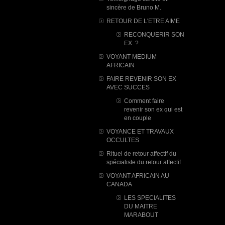
sincère de Bruno M.
RETOUR DE L'ETRE AIME
RECONQUERIR SON
EX ?
VOYANT MEDIUM
AFRICAIN
FAIRE REVENIR SON EX
AVEC SUCCES
Comment faire
revenir son ex qui est
en couple
VOYANCE ET TRAVAUX
OCCULTES
Rituel de retour affectif du
spécialiste du retour affectif
VOYANT AFRICAIN AU
CANADA
LES SPECIALITES
DU MAITRE
MARABOUT