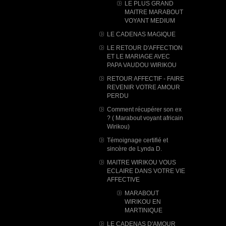
LE PLUS GRAND
MAITRE MARABOUT
VOYANT MEDIUM
LE CADENAS MAGIQUE
LE RETOUR D'AFFECTION
ET LE MARIAGE AVEC
PAPA VAUDOU WIRIKOU
RETOUR AFFECTIF - FAIRE
REVENIR VOTRE AMOUR
PERDU
Comment récupérer son ex
? ( Marabout voyant africain
Wirikou)
Témoignage certifié et
sincère de Lynda D.
MAITRE WIRIKOU VOUS
ECLAIRE DANS VOTRE VIE
AFFECTIVE
MARABOUT
WIRIKOU ​EN
MARTINIQUE
LE CADENAS D'AMOUR