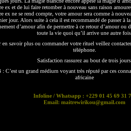
ques jours. La magie blanche encore appelé la magie d’amo
re ex et de lui faire retomber à nouveau sans raison amour
re ex ne se rend compte, votre amour sera comme à nouveau
ier jour. Alors suite à cela il est recommandé de passer à 
hement d’amour afin de permettre à ce retour d’amour ou d
toute la vie quoi qu’il arrive une autre fois
 en savoir plus ou commander votre rituel veillez contact
téléphone.
Satisfaction rassurez au bout de trois jours
 : C’est un grand médium voyant très réputé par ces conna
africaine
Infoline / Whatsapp : +229 01 45 69 31 
Email: maitrewirikou@gmail.com