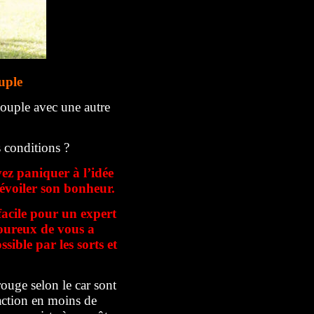
uple
couple avec une autre
 conditions ?
vez paniquer à l’idée
dévoiler son bonheur.
facile pour un expert
moureux de vous a
sible par les sorts et
ouge selon le car sont
sfaction en moins de