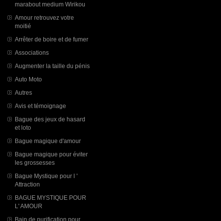
marabout medium Wirikou
Amour retrouvez votre
moitié
Arrêter de boire et de fumer
Associations
Augmenter la taille du pénis
Auto Moto
Autres
Avis et témoignage
Bague des jeux de hasard
et loto
Bague magique d'amour
Bague magique pour éviter
les grossesses
Bague Mystique pour l '
Attraction
BAGUE MYSTIQUE POUR
L' AMOUR
Bain de purification pour