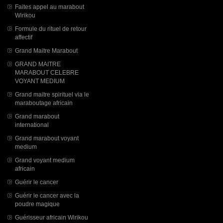
Faites appel au marabout
Wirikou
Formule du rituel de retour
affectif
Grand Maitre Marabout
GRAND MAITRE
MARABOUT CELEBRE
VOYANT MEDIUM
Grand maitre spirituel via le
maraboutage africain
Grand marabout
international
Grand marabout voyant
medium
Grand voyant medium
africain
Guérir le cancer
Guérir le cancer avec la
poudre magique
Guérisseur africain Wirikou