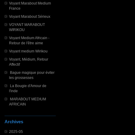
Voyant Marabout Medium
France
Voyant Marabout Sérieux
VOYANT MARABOUT
WIRIKOU
Voyant Medium Africain -
Retour de l'être aime
Voyant medium Wirikou
Voyant, Médium, Retour
Affectif
Bague magique pour éviter
les grossesses
La Bougie d'Amour de
l'inde
MARABOUT MEDIUM
AFRICAIN
Archives
2025-05