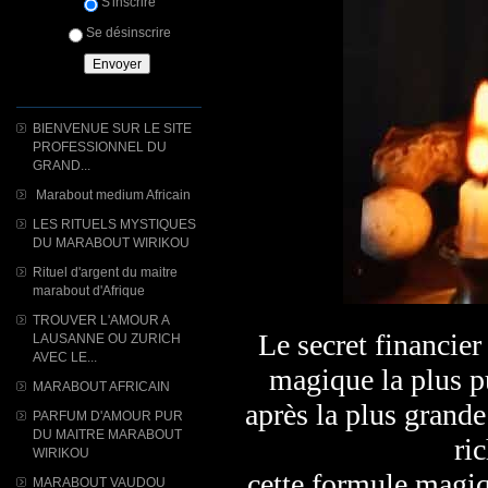
S'inscrire
Se désinscrire
BIENVENUE SUR LE SITE
PROFESSIONNEL DU
GRAND...
Marabout medium Africain
LES RITUELS MYSTIQUES
DU MARABOUT WIRIKOU
Rituel d'argent du maitre
marabout d'Afrique
TROUVER L'AMOUR A
Le secret financie
LAUSANNE OU ZURICH
AVEC LE...
magique la plus p
MARABOUT AFRICAIN
après la plus grande
PARFUM D'AMOUR PUR
DU MAITRE MARABOUT
ri
WIRIKOU
cette formule magiq
MARABOUT VAUDOU