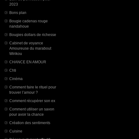
2023
Bons plan
Bougie cadenas rouge
nandahoue
Bougies dollars de richesse
Cabinet de voyance
Amoureuse du marabout
Wirikou
CHANCE EN AMOUR
Chti
Cinéma
Comment faire le rituel pour
trouver l’amour ?
Comment récupérer son ex
Comment utiliser un savon
pour avoir la chance
Création des sentiments
Cuisine