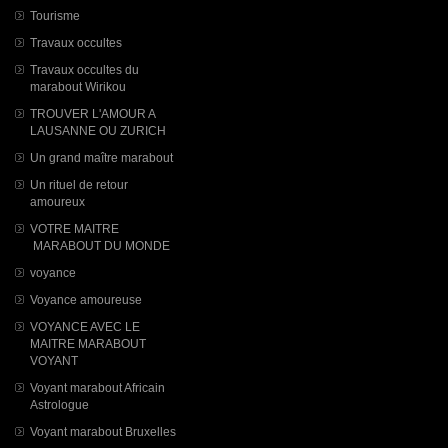
Tourisme
Travaux occultes
Travaux occultes du
marabout Wirikou
TROUVER L'AMOUR A
LAUSANNE OU ZURICH
Un grand maître marabout
Un rituel de retour
amoureux
VOTRE MAITRE
MARABOUT DU MONDE
voyance
Voyance amoureuse
VOYANCE AVEC LE
MAITRE MARABOUT
VOYANT
Voyant marabout Africain
Astrologue
Voyant marabout Bruxelles