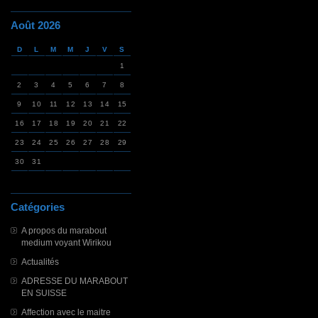
Août 2026
D
L
M
M
J
V
S
1
2
3
4
5
6
7
8
9
10
11
12
13
14
15
16
17
18
19
20
21
22
23
24
25
26
27
28
29
30
31
Catégories
A propos du marabout
medium voyant Wirikou
Actualités
ADRESSE DU MARABOUT
EN SUISSE
Affection avec le maitre