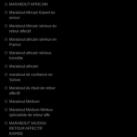
MARABOUT AFRICAIN
Marabout Africain Expert en
amour
Marabout Africain sérieux du
retour affectif
Marabout africain sérieux en
France
Marabout africain sérieux
honnête
Marabout africain
marabout de confiance en
Suisse
Marabout du rituel de retour
affectif
Marabout Médium
Marabout Médium Wirikou
spécialiste de retour affe
MARABOUT VAUDOU
RETOUR AFFECTIF
RAPIDE