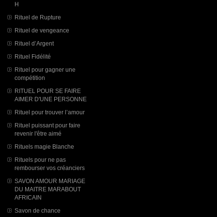
H
Rituel de Rupture
Rituel de vengeance
Rituel d’Argent
Rituel Fidélité
Rituel pour gagner une
compétition
RITUEL POUR SE FAIRE
AIMER D'UNE PERSONNE
Rituel pour trouver l’amour
Rituel puissant pour faire
revenir l'être aimé
Rituels magie Blanche
Rituels pour ne pas
rembourser vos créanciers
SAVON AMOUR MARIAGE
DU MAITRE MARABOUT
AFRICAIN
Savon de chance