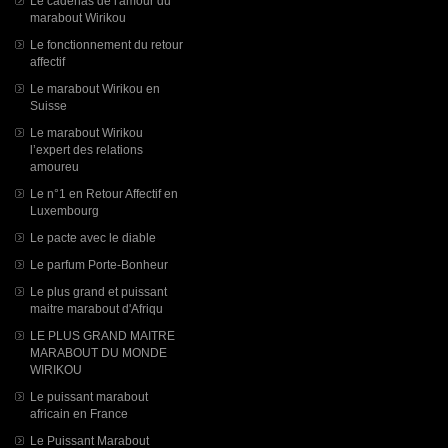
Le cadenas de l'amour du
marabout Wirikou
Le fonctionnement du retour
affectif
Le marabout Wirikou en
Suisse
Le marabout Wirikou
l’expert des relations
amoureu
Le n°1 en Retour Affectif en
Luxembourg
Le pacte avec le diable
Le parfum Porte-Bonheur
Le plus grand et puissant
maitre marabout d'Afriqu
LE PLUS GRAND MAITRE
MARABOUT DU MONDE
WIRIKOU
Le puissant marabout
africain en France
Le Puissant Marabout