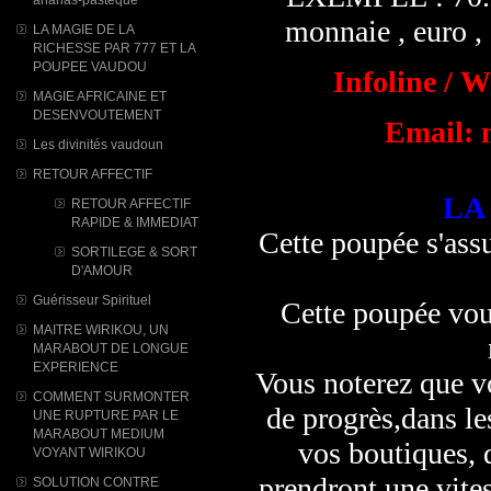
monnaie , euro , d
LA MAGIE DE LA
RICHESSE PAR 777 ET LA
POUPEE VAUDOU
Infoline / 
MAGIE AFRICAINE ET
DESENVOUTEMENT
Email: 
Les divinités vaudoun
RETOUR AFFECTIF
LA
RETOUR AFFECTIF
RAPIDE & IMMEDIAT
Cette poupée s'ass
SORTILEGE & SORT
D'AMOUR
Guérisseur Spirituel
Cette poupée vous
MAITRE WIRIKOU, UN
MARABOUT DE LONGUE
EXPERIENCE
Vous noterez que 
COMMENT SURMONTER
de progrès,dans le
UNE RUPTURE PAR LE
MARABOUT MEDIUM
vos boutiques, d
VOYANT WIRIKOU
prendront une vites
SOLUTION CONTRE