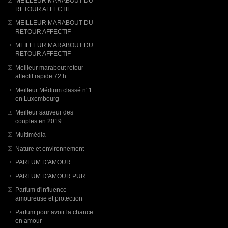
MEILLEUR MARABOUT DU
RETOUR AFFECTIF
MEILLEUR MARABOUT DU
RETOUR AFFECTIF
MEILLEUR MARABOUT DU
RETOUR AFFECTIF
Meilleur marabout retour
affectif rapide 72 h
Meilleur Médium classé n°1
en Luxembourg
Meilleur sauveur des
couples en 2019
Multimédia
Nature et environnement
PARFUM D'AMOUR
PARFUM D'AMOUR PUR
Parfum d'influence
amoureuse et protection
Parfum pour avoir la chance
en amour