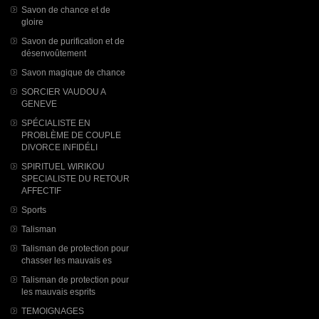
Savon de chance et de
gloire
Savon de purification et de
désenvoûtement
Savon magique de chance
SORCIER VAUDOU A
GENEVE
SPÉCIALISTE EN
PROBLÈME DE COUPLE
DIVORCE INFIDÉLI
SPIRITUEL WIRIKOU
SPECIALISTE DU RETOUR
AFFECTIF
Sports
Talisman
Talisman de protection pour
chasser les mauvais es
Talisman de protection pour
les mauvais esprits
TEMOIGNAGES