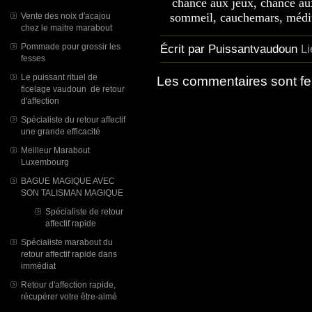
chance aux jeux, chance au
sommeil, cauchemars, médi
Vente des noix d'acajou
chez le maitre marabout
Pommade pour grossir les
Écrit par Puissantvaudoun
L
fesses
Le puissant rituel de
Les commentaires sont f
ficelage vaudoun de retour
d'affection
Spécialiste du retour affectif
une grande efficacité
Meilleur Marabout
Luxembourg
BAGUE MAGIQUE AVEC
SON TALISMAN MAGIQUE
Spécialiste de retour
affectif rapide
Spécialiste marabout du
retour affectif rapide dans
immédiat
Retour d'affection rapide,
récupérer votre être-aimé