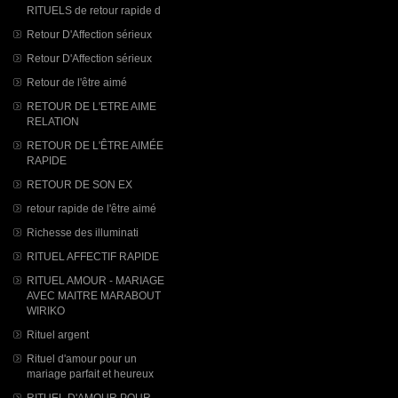
RITUELS de retour rapide d
Retour D'Affection sérieux
Retour D'Affection sérieux
Retour de l'être aimé
RETOUR DE L'ETRE AIME
RELATION
RETOUR DE L'ÊTRE AIMÉE
RAPIDE
RETOUR DE SON EX
retour rapide de l'être aimé
Richesse des illuminati
RITUEL AFFECTIF RAPIDE
RITUEL AMOUR - MARIAGE
AVEC MAITRE MARABOUT
WIRIKO
Rituel argent
Rituel d'amour pour un
mariage parfait et heureux
RITUEL D'AMOUR POUR