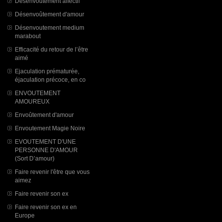
Désenvoutement affectif
Désenvoûtement d'amour
Désenvoutement medium
marabout
Efficacité du retour de l’être
aimé
Ejaculation prématurée,
éjaculation précoce, en co
ENVOUTEMENT
AMOUREUX
Envoûtement d'amour
Envoutement Magie Noire
EVOUTEMENT D'UNE
PERSONNE D'AMOUR
(Sort D’amour)
Faire revenir l'être que vous
aimez
Faire revenir son ex
Faire revenir son ex en
Europe