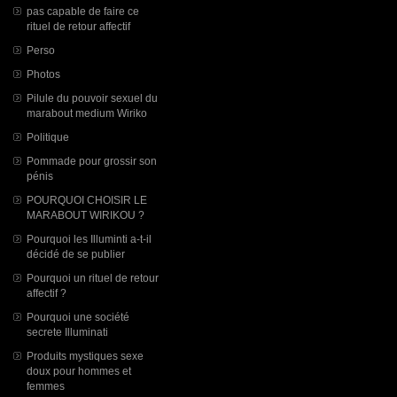
pas capable de faire ce
rituel de retour affectif
Perso
Photos
Pilule du pouvoir sexuel du
marabout medium Wiriko
Politique
Pommade pour grossir son
pénis
POURQUOI CHOISIR LE
MARABOUT WIRIKOU ?
Pourquoi les Illuminti a-t-il
décidé de se publier
Pourquoi un rituel de retour
affectif ?
Pourquoi une société
secrete Illuminati
Produits mystiques sexe
doux pour hommes et
femmes