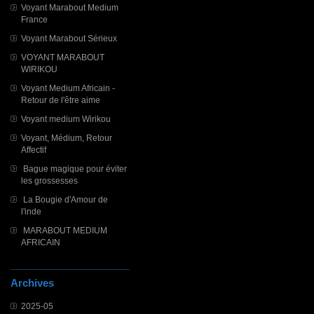
Voyant Marabout Medium
France
Voyant Marabout Sérieux
VOYANT MARABOUT
WIRIKOU
Voyant Medium Africain -
Retour de l'être aime
Voyant medium Wirikou
Voyant, Médium, Retour
Affectif
Bague magique pour éviter
les grossesses
La Bougie d'Amour de
l'inde
MARABOUT MEDIUM
AFRICAIN
Archives
2025-05