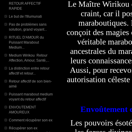
Le Maître Wirikou es
RETOUR AFFECTIF
RAPIDE
craint, car il p
Le but de l'Illumunati
maraboutiques. P
Pas de problèmes sans
solution, grand voyant...
conçoit des magies 
RITUEL D'AMOUR du
véritable marabo
Puissant Marabout
Medium...
ancestrales du mar
Medium Wirikou Retour
leurs connaissance
Affection, Amour, Santé,...
Aussi, pour recevo
La distinction entre retour
affectif et retour...
autorisation céleste
Retour affectif de son bien-
aimé
Puissant marabout medium
voyant du retour affectif
Envoûtement e
ENVOUTEMENT
AMOUREUX
Comment récupérer son ex
Les pouvoirs ésot
Récupérer son ex