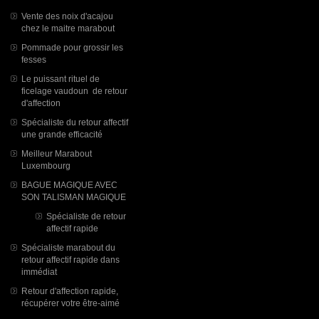
Vente des noix d'acajou
chez le maitre marabout
Pommade pour grossir les
fesses
Le puissant rituel de
ficelage vaudoun de retour
d'affection
Spécialiste du retour affectif
une grande efficacité
Meilleur Marabout
Luxembourg
BAGUE MAGIQUE AVEC
SON TALISMAN MAGIQUE
Spécialiste de retour
affectif rapide
Spécialiste marabout du
retour affectif rapide dans
immédiat
Retour d'affection rapide,
récupérer votre être-aimé