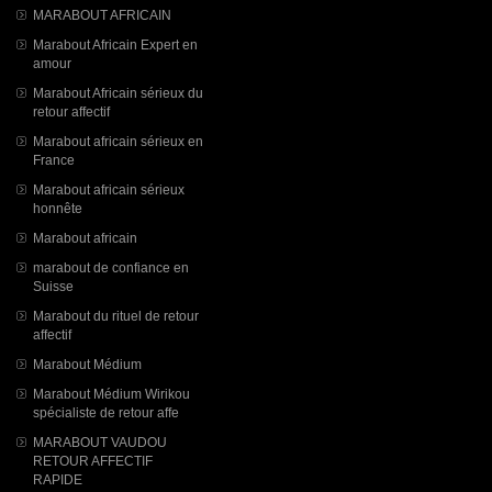
MARABOUT AFRICAIN
Marabout Africain Expert en
amour
Marabout Africain sérieux du
retour affectif
Marabout africain sérieux en
France
Marabout africain sérieux
honnête
Marabout africain
marabout de confiance en
Suisse
Marabout du rituel de retour
affectif
Marabout Médium
Marabout Médium Wirikou
spécialiste de retour affe
MARABOUT VAUDOU
RETOUR AFFECTIF
RAPIDE