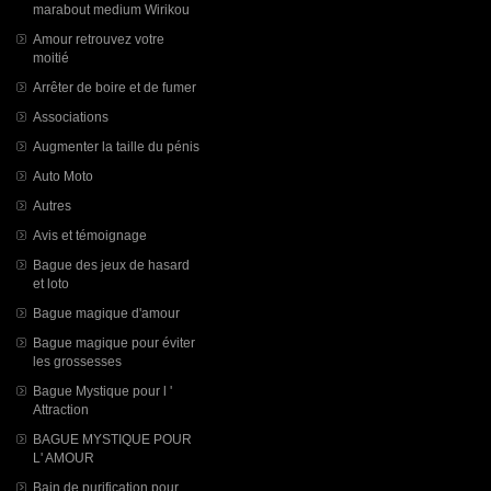
marabout medium Wirikou
Amour retrouvez votre
moitié
Arrêter de boire et de fumer
Associations
Augmenter la taille du pénis
Auto Moto
Autres
Avis et témoignage
Bague des jeux de hasard
et loto
Bague magique d'amour
Bague magique pour éviter
les grossesses
Bague Mystique pour l '
Attraction
BAGUE MYSTIQUE POUR
L' AMOUR
Bain de purification pour