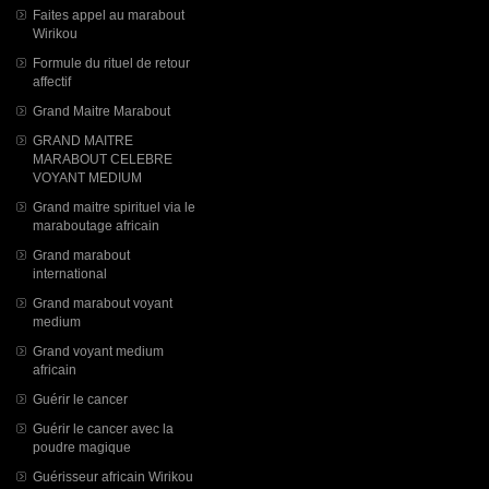
Faites appel au marabout
Wirikou
Formule du rituel de retour
affectif
Grand Maitre Marabout
GRAND MAITRE
MARABOUT CELEBRE
VOYANT MEDIUM
Grand maitre spirituel via le
maraboutage africain
Grand marabout
international
Grand marabout voyant
medium
Grand voyant medium
africain
Guérir le cancer
Guérir le cancer avec la
poudre magique
Guérisseur africain Wirikou