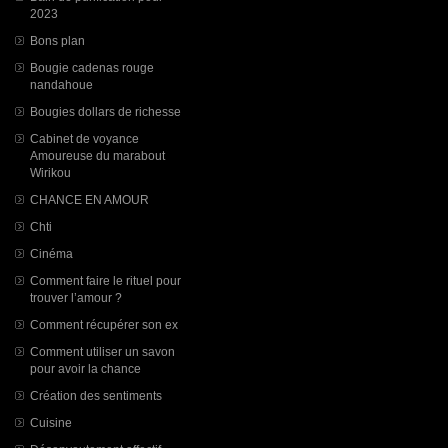
2023
Bons plan
Bougie cadenas rouge
nandahoue
Bougies dollars de richesse
Cabinet de voyance
Amoureuse du marabout
Wirikou
CHANCE EN AMOUR
Chti
Cinéma
Comment faire le rituel pour
trouver l’amour ?
Comment récupérer son ex
Comment utiliser un savon
pour avoir la chance
Création des sentiments
Cuisine