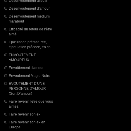
Désenvoutement affectif
Désenvoûtement d'amour
Désenvoutement medium
marabout
Efficacité du retour de l’être
aimé
Ejaculation prématurée,
éjaculation précoce, en co
ENVOUTEMENT
AMOUREUX
Envoûtement d'amour
Envoutement Magie Noire
EVOUTEMENT D'UNE
PERSONNE D'AMOUR
(Sort D’amour)
Faire revenir l'être que vous
aimez
Faire revenir son ex
Faire revenir son ex en
Europe