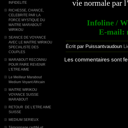
vie normale par l
INFIDELITE
RICHESSE, CHANCE,
CELEBRITE PAR LA
FORCE MYSTIQUE DU
Infoline / 
MAITRE MARABOUT
E-mail:
WIRIKOU
SEANCE DE VOYANCE
AVEC LE MAITRE WIRIKOU
Écrit par Puissantvaudoun
L
SPECIALISTE DES
COUPLES
Les commentaires sont f
MARABOUT RECONNU
POUR FAIRE REVENIR
L'ETRE AIME
Le Meilleur Marabout
Medium Voyant Africain
MAITRE WIRIKOU
VOYANCE SUISSE
MARABOUT
RETOUR DE L'ETRE AIME
SUISSE
MEDIUM SERIEUX
Témoignage certifié et