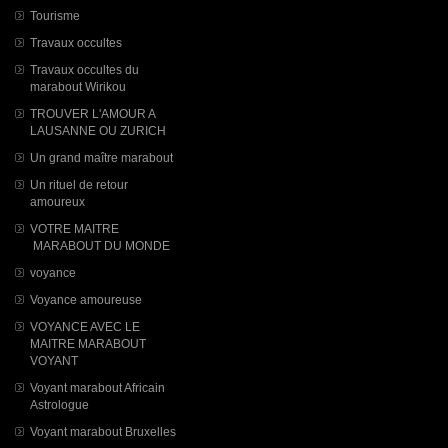
Tourisme
Travaux occultes
Travaux occultes du
marabout Wirikou
TROUVER L'AMOUR A
LAUSANNE OU ZURICH
Un grand maître marabout
Un rituel de retour
amoureux
VOTRE MAITRE
MARABOUT DU MONDE
voyance
Voyance amoureuse
VOYANCE AVEC LE
MAITRE MARABOUT
VOYANT
Voyant marabout Africain
Astrologue
Voyant marabout Bruxelles