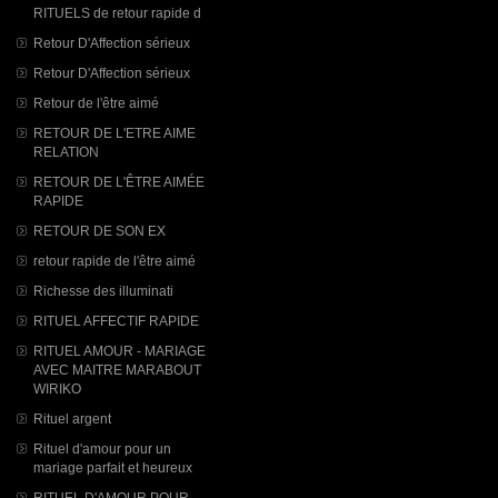
RITUELS de retour rapide d
Retour D'Affection sérieux
Retour D'Affection sérieux
Retour de l'être aimé
RETOUR DE L'ETRE AIME
RELATION
RETOUR DE L'ÊTRE AIMÉE
RAPIDE
RETOUR DE SON EX
retour rapide de l'être aimé
Richesse des illuminati
RITUEL AFFECTIF RAPIDE
RITUEL AMOUR - MARIAGE
AVEC MAITRE MARABOUT
WIRIKO
Rituel argent
Rituel d'amour pour un
mariage parfait et heureux
RITUEL D'AMOUR POUR