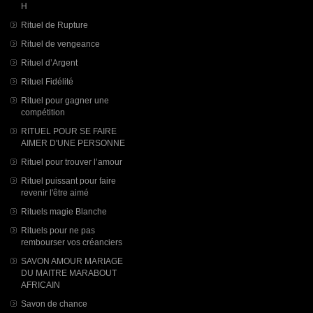
H
Rituel de Rupture
Rituel de vengeance
Rituel d’Argent
Rituel Fidélité
Rituel pour gagner une
compétition
RITUEL POUR SE FAIRE
AIMER D'UNE PERSONNE
Rituel pour trouver l’amour
Rituel puissant pour faire
revenir l'être aimé
Rituels magie Blanche
Rituels pour ne pas
rembourser vos créanciers
SAVON AMOUR MARIAGE
DU MAITRE MARABOUT
AFRICAIN
Savon de chance