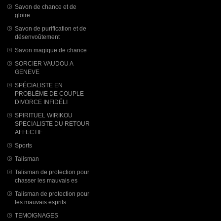
Savon de chance et de
gloire
Savon de purification et de
désenvoûtement
Savon magique de chance
SORCIER VAUDOU A
GENEVE
SPÉCIALISTE EN
PROBLÈME DE COUPLE
DIVORCE INFIDÉLI
SPIRITUEL WIRIKOU
SPECIALISTE DU RETOUR
AFFECTIF
Sports
Talisman
Talisman de protection pour
chasser les mauvais es
Talisman de protection pour
les mauvais esprits
TEMOIGNAGES