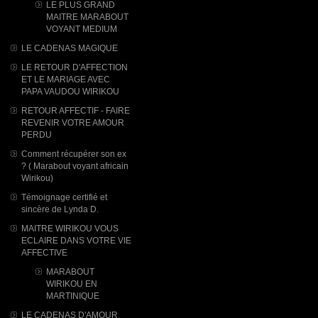
LE PLUS GRAND
MAITRE MARABOUT
VOYANT MEDIUM
LE CADENAS MAGIQUE
LE RETOUR D'AFFECTION
ET LE MARIAGE AVEC
PAPA VAUDOU WIRIKOU
RETOUR AFFECTIF - FAIRE
REVENIR VOTRE AMOUR
PERDU
Comment récupérer son ex
? ( Marabout voyant africain
Wirikou)
Témoignage certifié et
sincère de Lynda D.
MAITRE WIRIKOU VOUS
ECLAIRE DANS VOTRE VIE
AFFECTIVE
MARABOUT
WIRIKOU ​EN
MARTINIQUE
LE CADENAS D'AMOUR