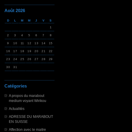
Août 2026
D
L
M
M
J
V
S
1
2
3
4
5
6
7
8
9
10
11
12
13
14
15
16
17
18
19
20
21
22
23
24
25
26
27
28
29
30
31
Catégories
A propos du marabout
medium voyant Wirikou
Actualités
ADRESSE DU MARABOUT
EN SUISSE
Affection avec le maitre