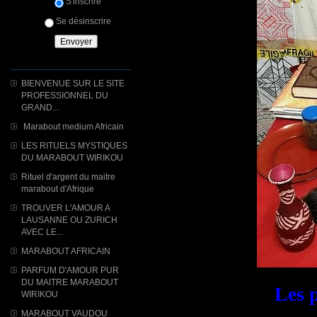
S'inscrire
Se désinscrire
BIENVENUE SUR LE SITE
PROFESSIONNEL DU
GRAND...
Marabout medium Africain
LES RITUELS MYSTIQUES
DU MARABOUT WIRIKOU
Rituel d'argent du maitre
marabout d'Afrique
TROUVER L'AMOUR A
LAUSANNE OU ZURICH
AVEC LE...
MARABOUT AFRICAIN
PARFUM D'AMOUR PUR
DU MAITRE MARABOUT
Les 
WIRIKOU
MARABOUT VAUDOU