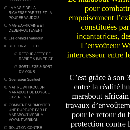
pour combattr
LA MAGIE DE LA
RICHESSE PAR 777 ET LA
empoisonnent l’exi
POUPEE VAUDOU
constituées par
MAGIE AFRICAINE ET
DESENVOUTEMENT
incantatrices, de
Les divinités vaudoun
L’envoûteur Wi
RETOUR AFFECTIF
intercesseur entre l
RETOUR AFFECTIF
RAPIDE & IMMEDIAT
SORTILEGE & SORT
D'AMOUR
C’est grâce à son 
Guérisseur Spirituel
entre la réalité h
MAITRE WIRIKOU, UN
MARABOUT DE LONGUE
marabout africain
EXPERIENCE
travaux d’envoûtem
COMMENT SURMONTER
UNE RUPTURE PAR LE
pour le retour du 
MARABOUT MEDIUM
VOYANT WIRIKOU
protection contre 
SOLUTION CONTRE