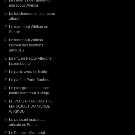
Le cadenas de l'amour du
marabout Wirikou
Le fonctionnement du retour
affectif
Le marabout Wirikou en
Suisse
Le marabout Wirikou
l’expert des relations
amoureu
Le n°1 en Retour Affectif en
Luxembourg
Le pacte avec le diable
Le parfum Porte-Bonheur
Le plus grand et puissant
maitre marabout d'Afriqu
LE PLUS GRAND MAITRE
MARABOUT DU MONDE
WIRIKOU
Le puissant marabout
africain en France
Le Puissant Marabout