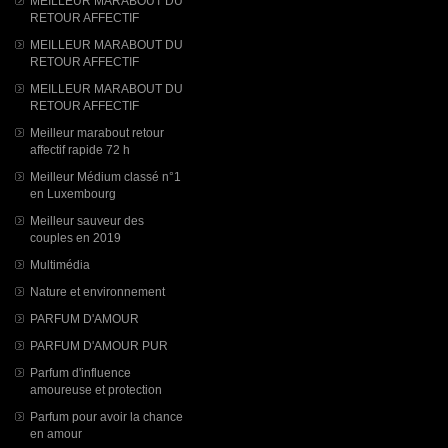
MEILLEUR MARABOUT DU
RETOUR AFFECTIF
MEILLEUR MARABOUT DU
RETOUR AFFECTIF
MEILLEUR MARABOUT DU
RETOUR AFFECTIF
Meilleur marabout retour
affectif rapide 72 h
Meilleur Médium classé n°1
en Luxembourg
Meilleur sauveur des
couples en 2019
Multimédia
Nature et environnement
PARFUM D'AMOUR
PARFUM D'AMOUR PUR
Parfum d'influence
amoureuse et protection
Parfum pour avoir la chance
en amour