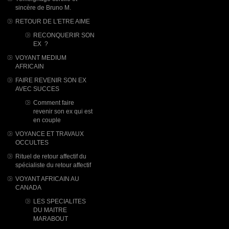
sincère de Bruno M.
RETOUR DE L'ETRE AIME
RECONQUERIR SON
EX ?
VOYANT MEDIUM
AFRICAIN
FAIRE REVENIR SON EX
AVEC SUCCES
Comment faire
revenir son ex qui est
en couple
VOYANCE ET TRAVAUX
OCCULTES
Rituel de retour affectif du
spécialiste du retour affectif
VOYANT AFRICAIN AU
CANADA
LES SPECIALITES
DU MAITRE
MARABOUT