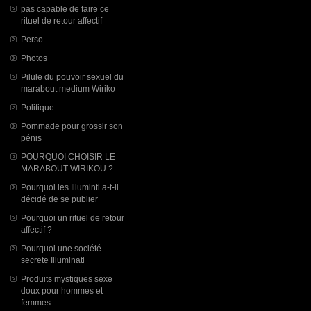
pas capable de faire ce
rituel de retour affectif
Perso
Photos
Pilule du pouvoir sexuel du
marabout medium Wiriko
Politique
Pommade pour grossir son
pénis
POURQUOI CHOISIR LE
MARABOUT WIRIKOU ?
Pourquoi les Illuminti a-t-il
décidé de se publier
Pourquoi un rituel de retour
affectif ?
Pourquoi une société
secrete Illuminati
Produits mystiques sexe
doux pour hommes et
femmes