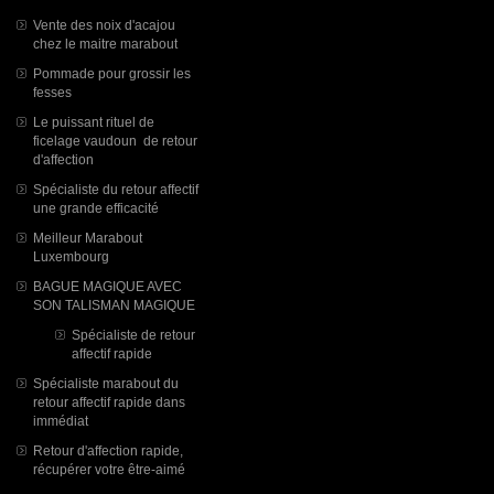
Vente des noix d'acajou
chez le maitre marabout
Pommade pour grossir les
fesses
Le puissant rituel de
ficelage vaudoun de retour
d'affection
Spécialiste du retour affectif
une grande efficacité
Meilleur Marabout
Luxembourg
BAGUE MAGIQUE AVEC
SON TALISMAN MAGIQUE
Spécialiste de retour
affectif rapide
Spécialiste marabout du
retour affectif rapide dans
immédiat
Retour d'affection rapide,
récupérer votre être-aimé