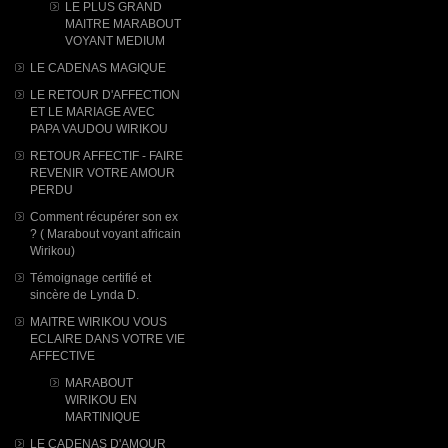
LE PLUS GRAND
MAITRE MARABOUT
VOYANT MEDIUM
LE CADENAS MAGIQUE
LE RETOUR D'AFFECTION
ET LE MARIAGE AVEC
PAPA VAUDOU WIRIKOU
RETOUR AFFECTIF - FAIRE
REVENIR VOTRE AMOUR
PERDU
Comment récupérer son ex
? ( Marabout voyant africain
Wirikou)
Témoignage certifié et
sincère de Lynda D.
MAITRE WIRIKOU VOUS
ECLAIRE DANS VOTRE VIE
AFFECTIVE
MARABOUT
WIRIKOU ​EN
MARTINIQUE
LE CADENAS D'AMOUR