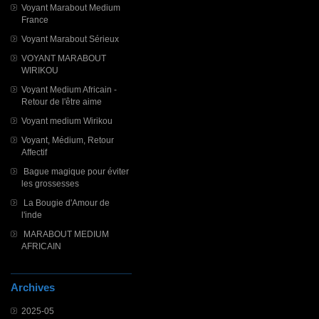
Voyant Marabout Medium
France
Voyant Marabout Sérieux
VOYANT MARABOUT
WIRIKOU
Voyant Medium Africain -
Retour de l'être aime
Voyant medium Wirikou
Voyant, Médium, Retour
Affectif
Bague magique pour éviter
les grossesses
La Bougie d'Amour de
l'inde
MARABOUT MEDIUM
AFRICAIN
Archives
2025-05