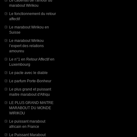
Le cadenas de l'amour du
marabout Wirikou
Le fonctionnement du retour
affectif
Le marabout Wirikou en
Suisse
Le marabout Wirikou
l’expert des relations
amoureu
Le n°1 en Retour Affectif en
Luxembourg
Le pacte avec le diable
Le parfum Porte-Bonheur
Le plus grand et puissant
maitre marabout d'Afriqu
LE PLUS GRAND MAITRE
MARABOUT DU MONDE
WIRIKOU
Le puissant marabout
africain en France
Le Puissant Marabout