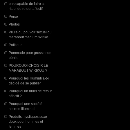
pas capable de faire ce
rituel de retour affectif
Perso
Photos
Pilule du pouvoir sexuel du
marabout medium Wiriko
Politique
Pommade pour grossir son
pénis
POURQUOI CHOISIR LE
MARABOUT WIRIKOU ?
Pourquoi les Illuminti a-t-il
décidé de se publier
Pourquoi un rituel de retour
affectif ?
Pourquoi une société
secrete Illuminati
Produits mystiques sexe
doux pour hommes et
femmes