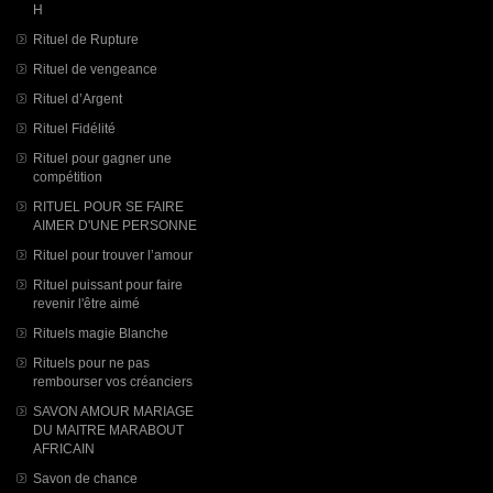
H
Rituel de Rupture
Rituel de vengeance
Rituel d’Argent
Rituel Fidélité
Rituel pour gagner une
compétition
RITUEL POUR SE FAIRE
AIMER D'UNE PERSONNE
Rituel pour trouver l’amour
Rituel puissant pour faire
revenir l'être aimé
Rituels magie Blanche
Rituels pour ne pas
rembourser vos créanciers
SAVON AMOUR MARIAGE
DU MAITRE MARABOUT
AFRICAIN
Savon de chance