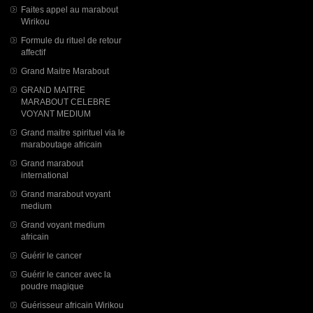
Faites appel au marabout
Wirikou
Formule du rituel de retour
affectif
Grand Maitre Marabout
GRAND MAITRE
MARABOUT CELEBRE
VOYANT MEDIUM
Grand maitre spirituel via le
maraboutage africain
Grand marabout
international
Grand marabout voyant
medium
Grand voyant medium
africain
Guérir le cancer
Guérir le cancer avec la
poudre magique
Guérisseur africain Wirikou