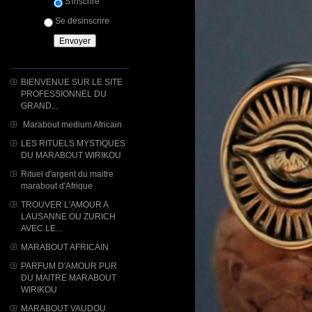
S'inscrire
Se désinscrire
BIENVENUE SUR LE SITE
PROFESSIONNEL DU
GRAND...
Marabout medium Africain
LES RITUELS MYSTIQUES
DU MARABOUT WIRIKOU
Rituel d'argent du maitre
marabout d'Afrique
TROUVER L'AMOUR A
LAUSANNE OU ZURICH
AVEC LE...
MARABOUT AFRICAIN
PARFUM D'AMOUR PUR
DU MAITRE MARABOUT
WIRIKOU
MARABOUT VAUDOU