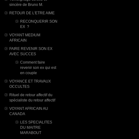
sincère de Bruno M.
RETOUR DE L'ETRE AIME
RECONQUERIR SON
EX ?
VOYANT MEDIUM
AFRICAIN
FAIRE REVENIR SON EX
AVEC SUCCES
Comment faire
revenir son ex qui est
en couple
VOYANCE ET TRAVAUX
OCCULTES
Rituel de retour affectif du
spécialiste du retour affectif
VOYANT AFRICAIN AU
CANADA
LES SPECIALITES
DU MAITRE
MARABOUT