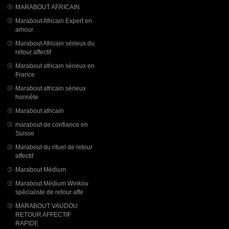
MARABOUT AFRICAIN
Marabout Africain Expert en
amour
Marabout Africain sérieux du
retour affectif
Marabout africain sérieux en
France
Marabout africain sérieux
honnête
Marabout africain
marabout de confiance en
Suisse
Marabout du rituel de retour
affectif
Marabout Médium
Marabout Médium Wirikou
spécialiste de retour affe
MARABOUT VAUDOU
RETOUR AFFECTIF
RAPIDE