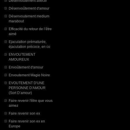
Désenvoutement affectif
Désenvoûtement d'amour
Désenvoutement medium
marabout
Efficacité du retour de l’être
aimé
Ejaculation prématurée,
éjaculation précoce, en co
ENVOUTEMENT
AMOUREUX
Envoûtement d'amour
Envoutement Magie Noire
EVOUTEMENT D'UNE
PERSONNE D'AMOUR
(Sort D’amour)
Faire revenir l'être que vous
aimez
Faire revenir son ex
Faire revenir son ex en
Europe