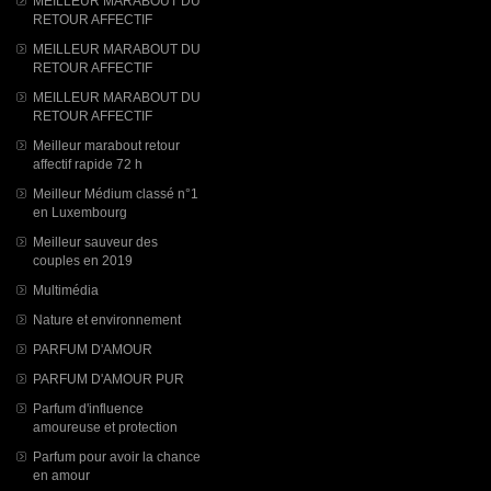
MEILLEUR MARABOUT DU
RETOUR AFFECTIF
MEILLEUR MARABOUT DU
RETOUR AFFECTIF
MEILLEUR MARABOUT DU
RETOUR AFFECTIF
Meilleur marabout retour
affectif rapide 72 h
Meilleur Médium classé n°1
en Luxembourg
Meilleur sauveur des
couples en 2019
Multimédia
Nature et environnement
PARFUM D'AMOUR
PARFUM D'AMOUR PUR
Parfum d'influence
amoureuse et protection
Parfum pour avoir la chance
en amour