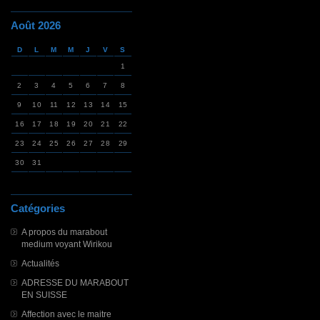
Août 2026
D
L
M
M
J
V
S
1
2
3
4
5
6
7
8
9
10
11
12
13
14
15
16
17
18
19
20
21
22
23
24
25
26
27
28
29
30
31
Catégories
A propos du marabout
medium voyant Wirikou
Actualités
ADRESSE DU MARABOUT
EN SUISSE
Affection avec le maitre