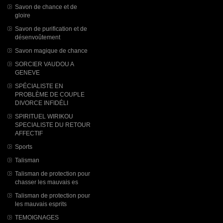
Savon de chance et de
gloire
Savon de purification et de
désenvoûtement
Savon magique de chance
SORCIER VAUDOU A
GENEVE
SPÉCIALISTE EN
PROBLÈME DE COUPLE
DIVORCE INFIDÉLI
SPIRITUEL WIRIKOU
SPECIALISTE DU RETOUR
AFFECTIF
Sports
Talisman
Talisman de protection pour
chasser les mauvais es
Talisman de protection pour
les mauvais esprits
TEMOIGNAGES