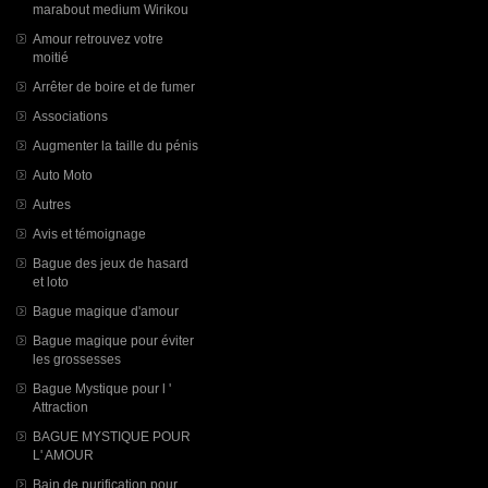
marabout medium Wirikou
Amour retrouvez votre
moitié
Arrêter de boire et de fumer
Associations
Augmenter la taille du pénis
Auto Moto
Autres
Avis et témoignage
Bague des jeux de hasard
et loto
Bague magique d'amour
Bague magique pour éviter
les grossesses
Bague Mystique pour l '
Attraction
BAGUE MYSTIQUE POUR
L' AMOUR
Bain de purification pour