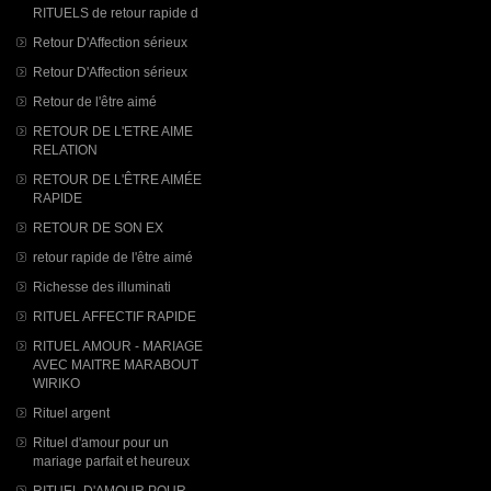
RITUELS de retour rapide d
Retour D'Affection sérieux
Retour D'Affection sérieux
Retour de l'être aimé
RETOUR DE L'ETRE AIME
RELATION
RETOUR DE L'ÊTRE AIMÉE
RAPIDE
RETOUR DE SON EX
retour rapide de l'être aimé
Richesse des illuminati
RITUEL AFFECTIF RAPIDE
RITUEL AMOUR - MARIAGE
AVEC MAITRE MARABOUT
WIRIKO
Rituel argent
Rituel d'amour pour un
mariage parfait et heureux
RITUEL D'AMOUR POUR