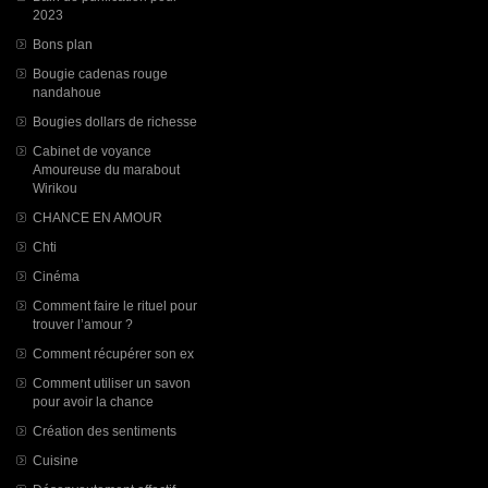
2023
Bons plan
Bougie cadenas rouge
nandahoue
Bougies dollars de richesse
Cabinet de voyance
Amoureuse du marabout
Wirikou
CHANCE EN AMOUR
Chti
Cinéma
Comment faire le rituel pour
trouver l’amour ?
Comment récupérer son ex
Comment utiliser un savon
pour avoir la chance
Création des sentiments
Cuisine