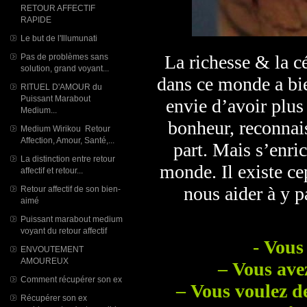
RETOUR AFFECTIF
RAPIDE
Le but de l'Illumunati
La richesse & la c
Pas de problèmes sans
solution, grand voyant...
dans ce monde a bie
RITUEL D'AMOUR du
Puissant Marabout
envie d’avoir plus 
Medium...
bonheur, reconnais
Medium Wirikou Retour
Affection, Amour, Santé,...
part. Mais s’enric
La distinction entre retour
monde. Il existe ce
affectif et retour...
nous aider à y 
Retour affectif de son bien-
aimé
Puissant marabout medium
voyant du retour affectif
- Vous
ENVOUTEMENT
AMOUREUX
– Vous ave
Comment récupérer son ex
– Vous voulez d
Récupérer son ex