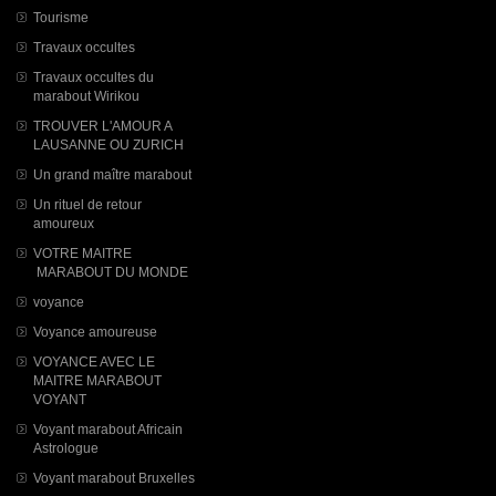
Tourisme
Travaux occultes
Travaux occultes du
marabout Wirikou
TROUVER L'AMOUR A
LAUSANNE OU ZURICH
Un grand maître marabout
Un rituel de retour
amoureux
VOTRE MAITRE
MARABOUT DU MONDE
voyance
Voyance amoureuse
VOYANCE AVEC LE
MAITRE MARABOUT
VOYANT
Voyant marabout Africain
Astrologue
Voyant marabout Bruxelles