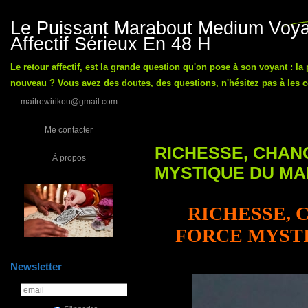
Le Puissant Marabout Medium Voyan
Affectif Sérieux En 48 H
Le retour affectif, est la grande question qu'on pose à son voyant : la
nouveau ? Vous avez des doutes, des questions, n'hésitez pas à les co
maitrewirikou@gmail.com
Me contacter
RICHESSE, CHAN
À propos
MYSTIQUE DU MA
RICHESSE, 
FORCE MYST
Newsletter