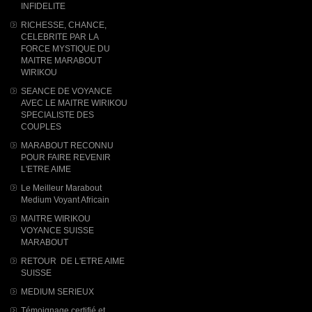
INFIDELITE
RICHESSE, CHANCE,
CELEBRITE PAR LA
FORCE MYSTIQUE DU
MAITRE MARABOUT
WIRIKOU
SEANCE DE VOYANCE
AVEC LE MAITRE WIRIKOU
SPECIALISTE DES
COUPLES
MARABOUT RECONNU
POUR FAIRE REVENIR
L'ETRE AIME
Le Meilleur Marabout
Medium Voyant Africain
MAITRE WIRIKOU
VOYANCE SUISSE
MARABOUT
RETOUR DE L'ETRE AIME
SUISSE
MEDIUM SERIEUX
Témoignage certifié et