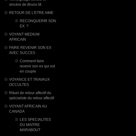
sincère de Bruno M.
RETOUR DE L'ETRE AIME
RECONQUERIR SON
EX ?
VOYANT MEDIUM
AFRICAIN
FAIRE REVENIR SON EX
AVEC SUCCES
Comment faire
revenir son ex qui est
en couple
VOYANCE ET TRAVAUX
OCCULTES
Rituel de retour affectif du
spécialiste du retour affectif
VOYANT AFRICAIN AU
CANADA
LES SPECIALITES
DU MAITRE
MARABOUT