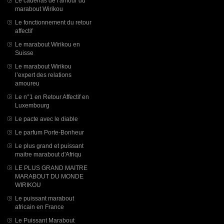
Le cadenas de l'amour du
marabout Wirikou
Le fonctionnement du retour
affectif
Le marabout Wirikou en
Suisse
Le marabout Wirikou
l’expert des relations
amoureu
Le n°1 en Retour Affectif en
Luxembourg
Le pacte avec le diable
Le parfum Porte-Bonheur
Le plus grand et puissant
maitre marabout d'Afriqu
LE PLUS GRAND MAITRE
MARABOUT DU MONDE
WIRIKOU
Le puissant marabout
africain en France
Le Puissant Marabout