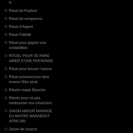
H
Rituel de Rupture
Rituel de vengeance
Rituel d’Argent
Rituel Fidélité
Rituel pour gagner une
compétition
RITUEL POUR SE FAIRE
AIMER D'UNE PERSONNE
Rituel pour trouver l’amour
Rituel puissant pour faire
revenir l'être aimé
Rituels magie Blanche
Rituels pour ne pas
rembourser vos créanciers
SAVON AMOUR MARIAGE
DU MAITRE MARABOUT
AFRICAIN
Savon de chance