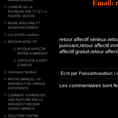
Email: 
LA MAGIE DE LA
RICHESSE PAR 777 ET LA
POUPEE VAUDOU
MAGIE AFRICAINE ET
DESENVOUTEMENT
Les divinités vaudoun
retour affectif sérieux,retou
RETOUR AFFECTIF
puissant,retour affectif imm
RETOUR AFFECTIF
affectif gratuit,retour affec
RAPIDE & IMMEDIAT
SORTILEGE & SORT
D'AMOUR
Guérisseur Spirituel
Écrit par Puissantvaudoun
L
MAITRE WIRIKOU, UN
MARABOUT DE LONGUE
Les commentaires sont f
EXPERIENCE
COMMENT SURMONTER
UNE RUPTURE PAR LE
MARABOUT MEDIUM
VOYANT WIRIKOU
SOLUTION CONTRE