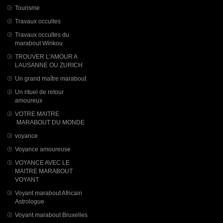
Tourisme
Travaux occultes
Travaux occultes du
marabout Wirikou
TROUVER L'AMOUR A
LAUSANNE OU ZURICH
Un grand maître marabout
Un rituel de retour
amoureux
VOTRE MAITRE
MARABOUT DU MONDE
voyance
Voyance amoureuse
VOYANCE AVEC LE
MAITRE MARABOUT
VOYANT
Voyant marabout Africain
Astrologue
Voyant marabout Bruxelles