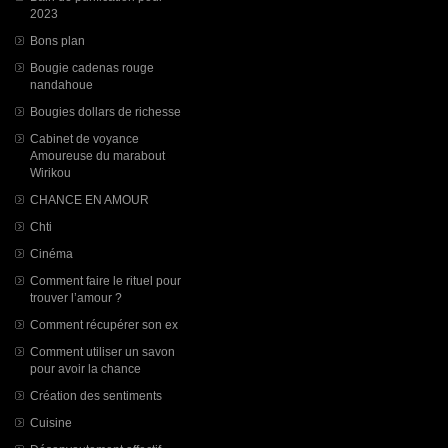
2023
Bons plan
Bougie cadenas rouge
nandahoue
Bougies dollars de richesse
Cabinet de voyance
Amoureuse du marabout
Wirikou
CHANCE EN AMOUR
Chti
Cinéma
Comment faire le rituel pour
trouver l’amour ?
Comment récupérer son ex
Comment utiliser un savon
pour avoir la chance
Création des sentiments
Cuisine