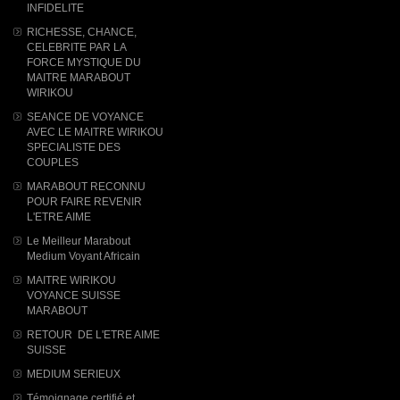
INFIDELITE
RICHESSE, CHANCE,
CELEBRITE PAR LA
FORCE MYSTIQUE DU
MAITRE MARABOUT
WIRIKOU
SEANCE DE VOYANCE
AVEC LE MAITRE WIRIKOU
SPECIALISTE DES
COUPLES
MARABOUT RECONNU
POUR FAIRE REVENIR
L'ETRE AIME
Le Meilleur Marabout
Medium Voyant Africain
MAITRE WIRIKOU
VOYANCE SUISSE
MARABOUT
RETOUR DE L'ETRE AIME
SUISSE
MEDIUM SERIEUX
Témoignage certifié et