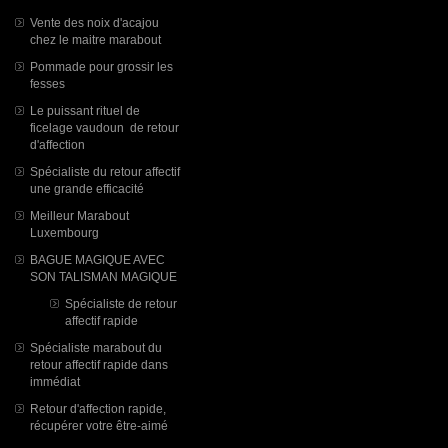
Vente des noix d'acajou
chez le maitre marabout
Pommade pour grossir les
fesses
Le puissant rituel de
ficelage vaudoun de retour
d'affection
Spécialiste du retour affectif
une grande efficacité
Meilleur Marabout
Luxembourg
BAGUE MAGIQUE AVEC
SON TALISMAN MAGIQUE
Spécialiste de retour
affectif rapide
Spécialiste marabout du
retour affectif rapide dans
immédiat
Retour d'affection rapide,
récupérer votre être-aimé