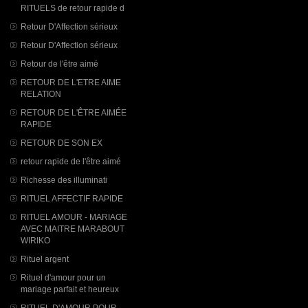
RITUELS de retour rapide d
Retour D'Affection sérieux
Retour D'Affection sérieux
Retour de l'être aimé
RETOUR DE L'ETRE AIME
RELATION
RETOUR DE L'ÊTRE AIMÉE
RAPIDE
RETOUR DE SON EX
retour rapide de l'être aimé
Richesse des illuminati
RITUEL AFFECTIF RAPIDE
RITUEL AMOUR - MARIAGE
AVEC MAITRE MARABOUT
WIRIKO
Rituel argent
Rituel d'amour pour un
mariage parfait et heureux
RITUEL D'AMOUR POUR