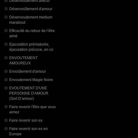
Désenvoutement affectif
Désenvoûtement d'amour
Désenvoutement medium
marabout
Efficacité du retour de l’être
aimé
Ejaculation prématurée,
éjaculation précoce, en co
ENVOUTEMENT
AMOUREUX
Envoûtement d'amour
Envoutement Magie Noire
EVOUTEMENT D'UNE
PERSONNE D'AMOUR
(Sort D’amour)
Faire revenir l'être que vous
aimez
Faire revenir son ex
Faire revenir son ex en
Europe