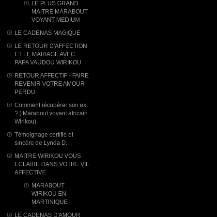
LE PLUS GRAND
MAITRE MARABOUT
VOYANT MEDIUM
LE CADENAS MAGIQUE
LE RETOUR D'AFFECTION
ET LE MARIAGE AVEC
PAPA VAUDOU WIRIKOU
RETOUR AFFECTIF - FAIRE
REVENIR VOTRE AMOUR
PERDU
Comment récupérer son ex
? ( Marabout voyant africain
Wirikou)
Témoignage certifié et
sincère de Lynda D.
MAITRE WIRIKOU VOUS
ECLAIRE DANS VOTRE VIE
AFFECTIVE
MARABOUT
WIRIKOU ​EN
MARTINIQUE
LE CADENAS D'AMOUR