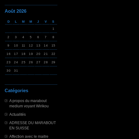
Août 2026
D
L
M
M
J
V
S
1
2
3
4
5
6
7
8
9
10
11
12
13
14
15
16
17
18
19
20
21
22
23
24
25
26
27
28
29
30
31
Catégories
A propos du marabout
medium voyant Wirikou
Actualités
ADRESSE DU MARABOUT
EN SUISSE
Affection avec le maitre