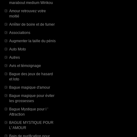
marabout medium Wirikou
Amour retrouvez votre
moitié
Arrêter de boire et de fumer
Associations
Augmenter la taille du pénis
Auto Moto
Autres
Avis et témoignage
Bague des jeux de hasard
et loto
Bague magique d'amour
Bague magique pour éviter
les grossesses
Bague Mystique pour l '
Attraction
BAGUE MYSTIQUE POUR
L' AMOUR
Bain de purification pour