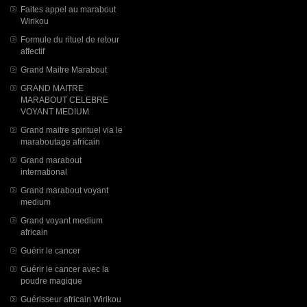
Faites appel au marabout
Wirikou
Formule du rituel de retour
affectif
Grand Maitre Marabout
GRAND MAITRE
MARABOUT CELEBRE
VOYANT MEDIUM
Grand maitre spirituel via le
maraboutage africain
Grand marabout
international
Grand marabout voyant
medium
Grand voyant medium
africain
Guérir le cancer
Guérir le cancer avec la
poudre magique
Guérisseur africain Wirikou