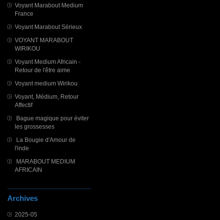
Voyant Marabout Medium
France
Voyant Marabout Sérieux
VOYANT MARABOUT
WIRIKOU
Voyant Medium Africain -
Retour de l'être aime
Voyant medium Wirikou
Voyant, Médium, Retour
Affectif
Bague magique pour éviter
les grossesses
La Bougie d'Amour de
l'inde
MARABOUT MEDIUM
AFRICAIN
Archives
2025-05