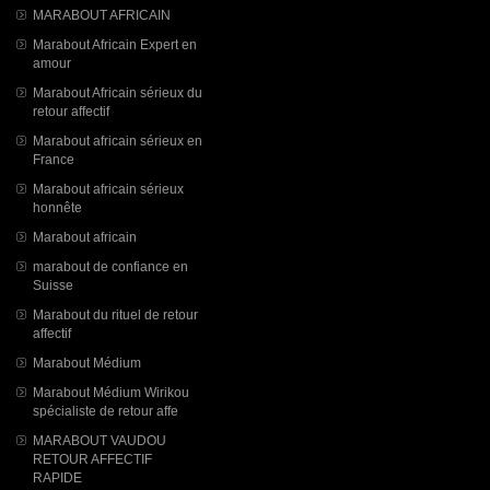
MARABOUT AFRICAIN
Marabout Africain Expert en
amour
Marabout Africain sérieux du
retour affectif
Marabout africain sérieux en
France
Marabout africain sérieux
honnête
Marabout africain
marabout de confiance en
Suisse
Marabout du rituel de retour
affectif
Marabout Médium
Marabout Médium Wirikou
spécialiste de retour affe
MARABOUT VAUDOU
RETOUR AFFECTIF
RAPIDE