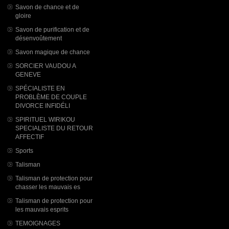
Savon de chance et de
gloire
Savon de purification et de
désenvoûtement
Savon magique de chance
SORCIER VAUDOU A
GENEVE
SPÉCIALISTE EN
PROBLÈME DE COUPLE
DIVORCE INFIDÉLI
SPIRITUEL WIRIKOU
SPECIALISTE DU RETOUR
AFFECTIF
Sports
Talisman
Talisman de protection pour
chasser les mauvais es
Talisman de protection pour
les mauvais esprits
TEMOIGNAGES