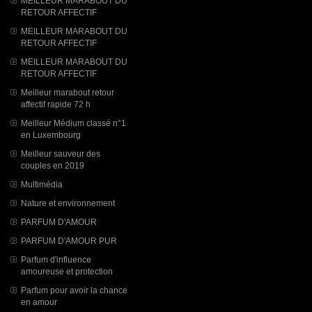
MEILLEUR MARABOUT DU
RETOUR AFFECTIF
MEILLEUR MARABOUT DU
RETOUR AFFECTIF
MEILLEUR MARABOUT DU
RETOUR AFFECTIF
Meilleur marabout retour
affectif rapide 72 h
Meilleur Médium classé n°1
en Luxembourg
Meilleur sauveur des
couples en 2019
Multimédia
Nature et environnement
PARFUM D'AMOUR
PARFUM D'AMOUR PUR
Parfum d'influence
amoureuse et protection
Parfum pour avoir la chance
en amour