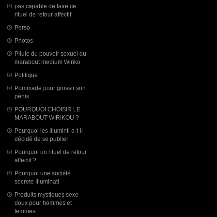
pas capable de faire ce
rituel de retour affectif
Perso
Photos
Pilule du pouvoir sexuel du
marabout medium Wiriko
Politique
Pommade pour grossir son
pénis
POURQUOI CHOISIR LE
MARABOUT WIRIKOU ?
Pourquoi les Illuminti a-t-il
décidé de se publier
Pourquoi un rituel de retour
affectif ?
Pourquoi une société
secrete Illuminati
Produits mystiques sexe
doux pour hommes et
femmes