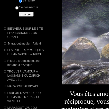
S'inscrire
Se désinscrire
BIENVENUE SUR LE SITE
PROFESSIONNEL DU
GRAND...
Marabout medium Africain
LES RITUELS MYSTIQUES
DU MARABOUT WIRIKOU
Rituel d'argent du maitre
marabout d'Afrique
TROUVER L'AMOUR A
LAUSANNE OU ZURICH
AVEC LE...
MARABOUT AFRICAIN
Vous êtes amou
PARFUM D'AMOUR PUR
DU MAITRE MARABOUT
réciproque, vous
WIRIKOU
MARABOUT VAUDOU