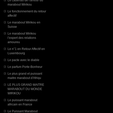
Le cadenas de l'amour du
marabout Wirikou
Le fonctionnement du retour
affectif
Le marabout Wirikou en
Suisse
Le marabout Wirikou
l’expert des relations
amoureu
Le n°1 en Retour Affectif en
Luxembourg
Le pacte avec le diable
Le parfum Porte-Bonheur
Le plus grand et puissant
maitre marabout d'Afriqu
LE PLUS GRAND MAITRE
MARABOUT DU MONDE
WIRIKOU
Le puissant marabout
africain en France
Le Puissant Marabout