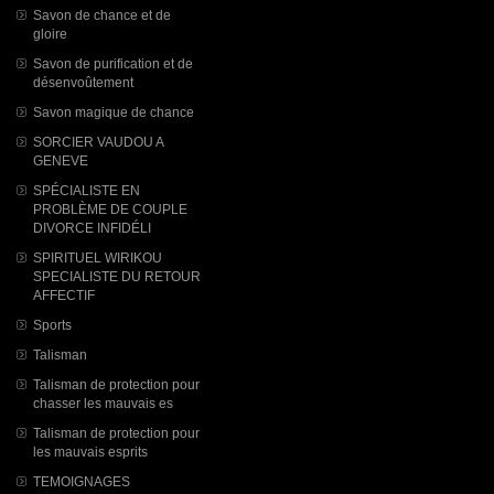
Savon de chance et de
gloire
Savon de purification et de
désenvoûtement
Savon magique de chance
SORCIER VAUDOU A
GENEVE
SPÉCIALISTE EN
PROBLÈME DE COUPLE
DIVORCE INFIDÉLI
SPIRITUEL WIRIKOU
SPECIALISTE DU RETOUR
AFFECTIF
Sports
Talisman
Talisman de protection pour
chasser les mauvais es
Talisman de protection pour
les mauvais esprits
TEMOIGNAGES