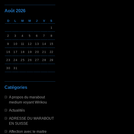
Août 2026
D
L
M
M
J
V
S
1
2
3
4
5
6
7
8
9
10
11
12
13
14
15
16
17
18
19
20
21
22
23
24
25
26
27
28
29
30
31
Catégories
A propos du marabout
medium voyant Wirikou
Actualités
ADRESSE DU MARABOUT
EN SUISSE
Affection avec le maitre