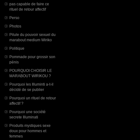
pas capable de faire ce
rituel de retour affectif
Perso
Photos
Pilule du pouvoir sexuel du
marabout medium Wiriko
Politique
Pommade pour grossir son
pénis
POURQUOI CHOISIR LE
MARABOUT WIRIKOU ?
Pourquoi les Illuminti a-t-il
décidé de se publier
Pourquoi un rituel de retour
affectif ?
Pourquoi une société
secrete Illuminati
Produits mystiques sexe
doux pour hommes et
femmes