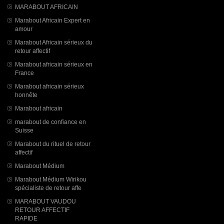
MARABOUT AFRICAIN
Marabout Africain Expert en
amour
Marabout Africain sérieux du
retour affectif
Marabout africain sérieux en
France
Marabout africain sérieux
honnête
Marabout africain
marabout de confiance en
Suisse
Marabout du rituel de retour
affectif
Marabout Médium
Marabout Médium Wirikou
spécialiste de retour affe
MARABOUT VAUDOU
RETOUR AFFECTIF
RAPIDE