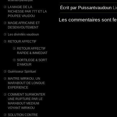
Écrit par Puissantvaudoun
L
LA MAGIE DE LA
RICHESSE PAR 777 ET LA
POUPEE VAUDOU
Les commentaires sont f
MAGIE AFRICAINE ET
DESENVOUTEMENT
Les divinités vaudoun
RETOUR AFFECTIF
RETOUR AFFECTIF
RAPIDE & IMMEDIAT
SORTILEGE & SORT
D'AMOUR
Guérisseur Spirituel
MAITRE WIRIKOU, UN
MARABOUT DE LONGUE
EXPERIENCE
COMMENT SURMONTER
UNE RUPTURE PAR LE
MARABOUT MEDIUM
VOYANT WIRIKOU
SOLUTION CONTRE