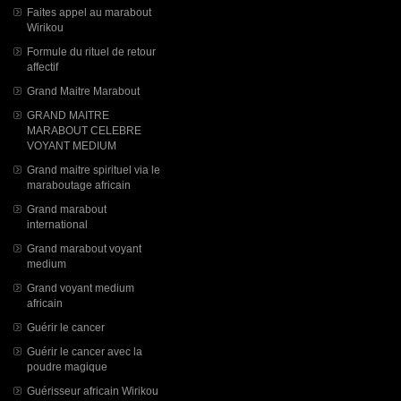
Faites appel au marabout
Wirikou
Formule du rituel de retour
affectif
Grand Maitre Marabout
GRAND MAITRE
MARABOUT CELEBRE
VOYANT MEDIUM
Grand maitre spirituel via le
maraboutage africain
Grand marabout
international
Grand marabout voyant
medium
Grand voyant medium
africain
Guérir le cancer
Guérir le cancer avec la
poudre magique
Guérisseur africain Wirikou