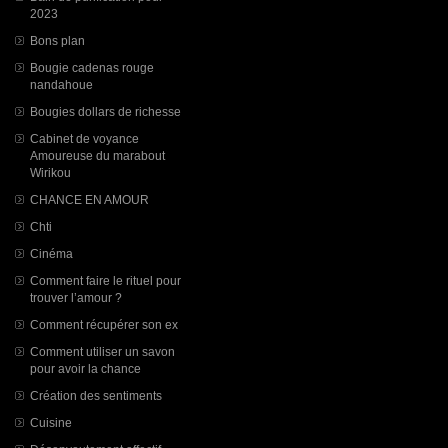
2023
Bons plan
Bougie cadenas rouge
nandahoue
Bougies dollars de richesse
Cabinet de voyance
Amoureuse du marabout
Wirikou
CHANCE EN AMOUR
Chti
Cinéma
Comment faire le rituel pour
trouver l’amour ?
Comment récupérer son ex
Comment utiliser un savon
pour avoir la chance
Création des sentiments
Cuisine