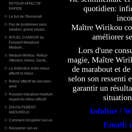
RETOUR AFFECTIF
quotidien: infi
RAPIDE
inco
Le but de l'Illumunati
Pas de problèmes sans
Maître Wirikou con
solution, grand voyant...
améliorer se
RITUEL D'AMOUR du
Puissant Marabout
Medium...
Lors d'une consu
Medium Wirikou Retour
magie, Maître Wirik
Affection, Amour, Santé,...
de marabout et de
La distinction entre retour
affectif et retour...
selon son ressenti e
Retour affectif de son bien-
garantir un résult
aimé
Puissant marabout medium
situation
voyant du retour affectif
ENVOUTEMENT
Infoline / 
AMOUREUX
Comment récupérer son ex
Email: 
Récupérer son ex