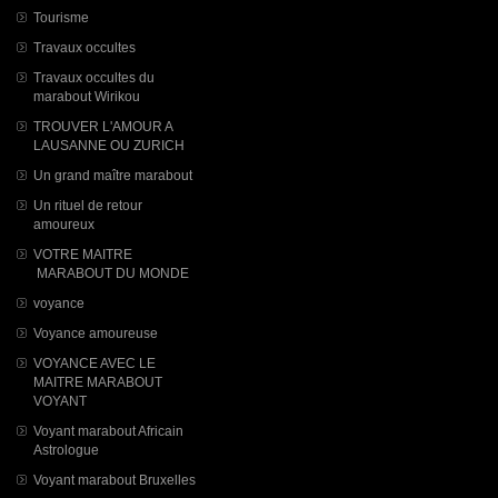
Tourisme
Travaux occultes
Travaux occultes du
marabout Wirikou
TROUVER L'AMOUR A
LAUSANNE OU ZURICH
Un grand maître marabout
Un rituel de retour
amoureux
VOTRE MAITRE
MARABOUT DU MONDE
voyance
Voyance amoureuse
VOYANCE AVEC LE
MAITRE MARABOUT
VOYANT
Voyant marabout Africain
Astrologue
Voyant marabout Bruxelles