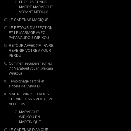
LE PLUS GRAND
MAITRE MARABOUT
VOYANT MEDIUM
LE CADENAS MAGIQUE
LE RETOUR D'AFFECTION
ET LE MARIAGE AVEC
PAPA VAUDOU WIRIKOU
RETOUR AFFECTIF - FAIRE
REVENIR VOTRE AMOUR
PERDU
Comment récupérer son ex
? ( Marabout voyant africain
Wirikou)
Témoignage certifié et
sincère de Lynda D.
MAITRE WIRIKOU VOUS
ECLAIRE DANS VOTRE VIE
AFFECTIVE
MARABOUT
WIRIKOU ​EN
MARTINIQUE
LE CADENAS D'AMOUR