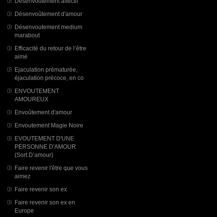
Désenvoutement affectif
Désenvoûtement d'amour
Désenvoutement medium
marabout
Efficacité du retour de l’être
aimé
Ejaculation prématurée,
éjaculation précoce, en co
ENVOUTEMENT
AMOUREUX
Envoûtement d'amour
Envoutement Magie Noire
EVOUTEMENT D'UNE
PERSONNE D'AMOUR
(Sort D’amour)
Faire revenir l'être que vous
aimez
Faire revenir son ex
Faire revenir son ex en
Europe