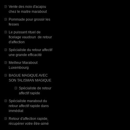
Vente des noix d'acajou
chez le maitre marabout
Pommade pour grossir les
fesses
Le puissant rituel de
ficelage vaudoun de retour
d'affection
Spécialiste du retour affectif
une grande efficacité
Meilleur Marabout
Luxembourg
BAGUE MAGIQUE AVEC
SON TALISMAN MAGIQUE
Spécialiste de retour
affectif rapide
Spécialiste marabout du
retour affectif rapide dans
immédiat
Retour d'affection rapide,
récupérer votre être-aimé