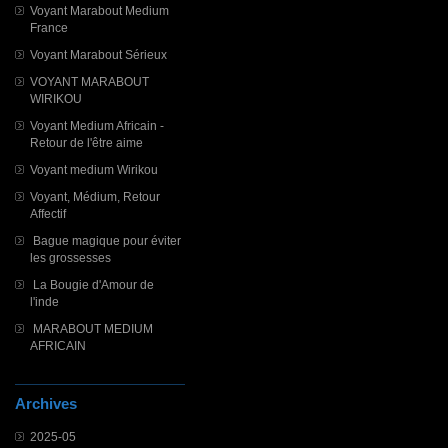
Voyant Marabout Medium
France
Voyant Marabout Sérieux
VOYANT MARABOUT
WIRIKOU
Voyant Medium Africain -
Retour de l'être aime
Voyant medium Wirikou
Voyant, Médium, Retour
Affectif
Bague magique pour éviter
les grossesses
La Bougie d'Amour de
l'inde
MARABOUT MEDIUM
AFRICAIN
Archives
2025-05