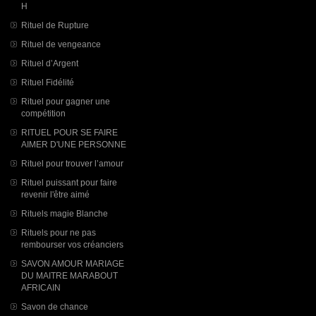
H
Rituel de Rupture
Rituel de vengeance
Rituel d’Argent
Rituel Fidélité
Rituel pour gagner une
compétition
RITUEL POUR SE FAIRE
AIMER D'UNE PERSONNE
Rituel pour trouver l’amour
Rituel puissant pour faire
revenir l'être aimé
Rituels magie Blanche
Rituels pour ne pas
rembourser vos créanciers
SAVON AMOUR MARIAGE
DU MAITRE MARABOUT
AFRICAIN
Savon de chance