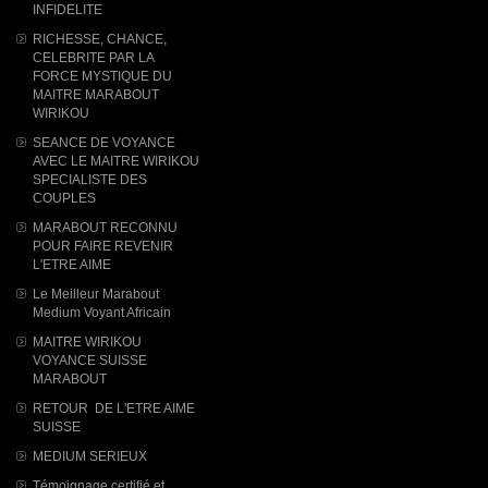
INFIDELITE
RICHESSE, CHANCE,
CELEBRITE PAR LA
FORCE MYSTIQUE DU
MAITRE MARABOUT
WIRIKOU
SEANCE DE VOYANCE
AVEC LE MAITRE WIRIKOU
SPECIALISTE DES
COUPLES
MARABOUT RECONNU
POUR FAIRE REVENIR
L'ETRE AIME
Le Meilleur Marabout
Medium Voyant Africain
MAITRE WIRIKOU
VOYANCE SUISSE
MARABOUT
RETOUR DE L'ETRE AIME
SUISSE
MEDIUM SERIEUX
Témoignage certifié et