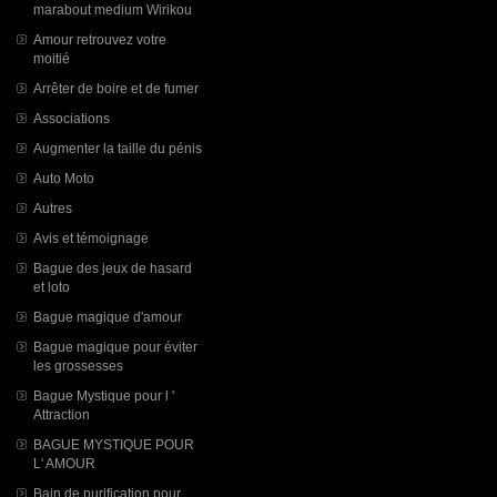
marabout medium Wirikou
Amour retrouvez votre
moitié
Arrêter de boire et de fumer
Associations
Augmenter la taille du pénis
Auto Moto
Autres
Avis et témoignage
Bague des jeux de hasard
et loto
Bague magique d'amour
Bague magique pour éviter
les grossesses
Bague Mystique pour l '
Attraction
BAGUE MYSTIQUE POUR
L' AMOUR
Bain de purification pour