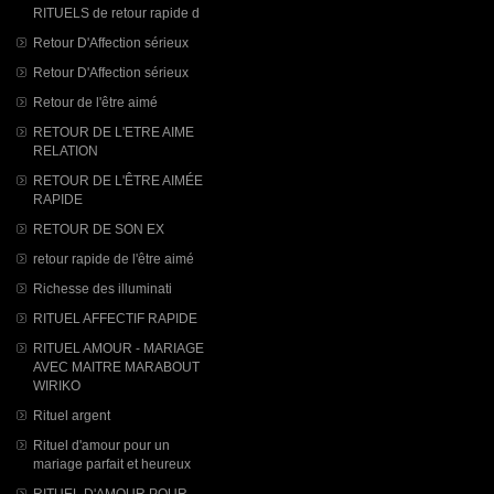
RITUELS de retour rapide d
Retour D'Affection sérieux
Retour D'Affection sérieux
Retour de l'être aimé
RETOUR DE L'ETRE AIME
RELATION
RETOUR DE L'ÊTRE AIMÉE
RAPIDE
RETOUR DE SON EX
retour rapide de l'être aimé
Richesse des illuminati
RITUEL AFFECTIF RAPIDE
RITUEL AMOUR - MARIAGE
AVEC MAITRE MARABOUT
WIRIKO
Rituel argent
Rituel d'amour pour un
mariage parfait et heureux
RITUEL D'AMOUR POUR