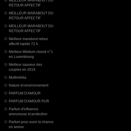
MEILLEUR MARABOUT DU
RETOUR AFFECTIF
MEILLEUR MARABOUT DU
RETOUR AFFECTIF
MEILLEUR MARABOUT DU
RETOUR AFFECTIF
Meilleur marabout retour
affectif rapide 72 h
Meilleur Médium classé n°1
en Luxembourg
Meilleur sauveur des
couples en 2019
Multimédia
Nature et environnement
PARFUM D'AMOUR
PARFUM D'AMOUR PUR
Parfum d'influence
amoureuse et protection
Parfum pour avoir la chance
en amour