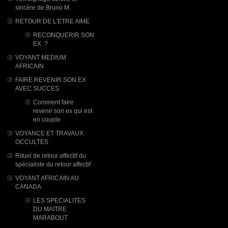
sincère de Bruno M.
RETOUR DE L'ETRE AIME
RECONQUERIR SON
EX ?
VOYANT MEDIUM
AFRICAIN
FAIRE REVENIR SON EX
AVEC SUCCES
Comment faire
revenir son ex qui est
en couple
VOYANCE ET TRAVAUX
OCCULTES
Rituel de retour affectif du
spécialiste du retour affectif
VOYANT AFRICAIN AU
CANADA
LES SPECIALITES
DU MAITRE
MARABOUT