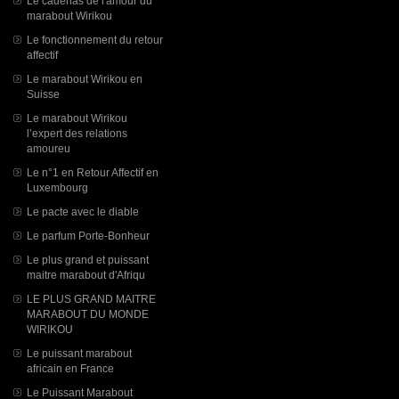
Le cadenas de l'amour du
marabout Wirikou
Le fonctionnement du retour
affectif
Le marabout Wirikou en
Suisse
Le marabout Wirikou
l’expert des relations
amoureu
Le n°1 en Retour Affectif en
Luxembourg
Le pacte avec le diable
Le parfum Porte-Bonheur
Le plus grand et puissant
maitre marabout d'Afriqu
LE PLUS GRAND MAITRE
MARABOUT DU MONDE
WIRIKOU
Le puissant marabout
africain en France
Le Puissant Marabout