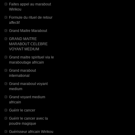
Faites appel au marabout
Wirikou
Formule du rituel de retour
affectif
Grand Maitre Marabout
GRAND MAITRE
MARABOUT CELEBRE
VOYANT MEDIUM
Grand maitre spirituel via le
maraboutage africain
Grand marabout
international
Grand marabout voyant
medium
Grand voyant medium
africain
Guérir le cancer
Guérir le cancer avec la
poudre magique
Guérisseur africain Wirikou