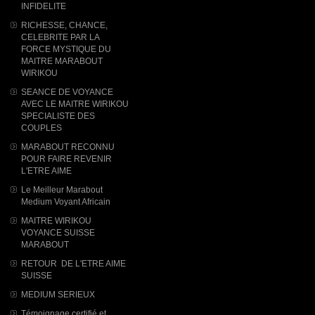
INFIDELITE
RICHESSE, CHANCE,
CELEBRITE PAR LA
FORCE MYSTIQUE DU
MAITRE MARABOUT
WIRIKOU
SEANCE DE VOYANCE
AVEC LE MAITRE WIRIKOU
SPECIALISTE DES
COUPLES
MARABOUT RECONNU
POUR FAIRE REVENIR
L'ETRE AIME
Le Meilleur Marabout
Medium Voyant Africain
MAITRE WIRIKOU
VOYANCE SUISSE
MARABOUT
RETOUR DE L'ETRE AIME
SUISSE
MEDIUM SERIEUX
Témoignage certifié et