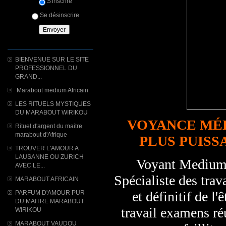
S'inscrire
Se désinscrire
BIENVENUE SUR LE SITE
PROFESSIONNEL DU
GRAND...
Marabout medium Africain
LES RITUELS MYSTIQUES
DU MARABOUT WIRIKOU
VOYANCE MÉ
Rituel d'argent du maitre
marabout d'Afrique
PLUS PUISS
TROUVER L'AMOUR A
LAUSANNE OU ZURICH
Voyant Medium
AVEC LE...
Spécialiste des tr
MARABOUT AFRICAIN
et définitif de l
PARFUM D'AMOUR PUR
DU MAITRE MARABOUT
travail examens réu
WIRIKOU
MARABOUT VAUDOU