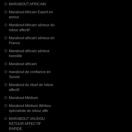
MARABOUT AFRICAIN
Marabout Africain Expert en
amour
Marabout Africain sérieux du
retour affectif
Marabout africain sérieux en
France
Marabout africain sérieux
honnête
Marabout africain
marabout de confiance en
Suisse
Marabout du rituel de retour
affectif
Marabout Médium
Marabout Médium Wirikou
spécialiste de retour affe
MARABOUT VAUDOU
RETOUR AFFECTIF
RAPIDE