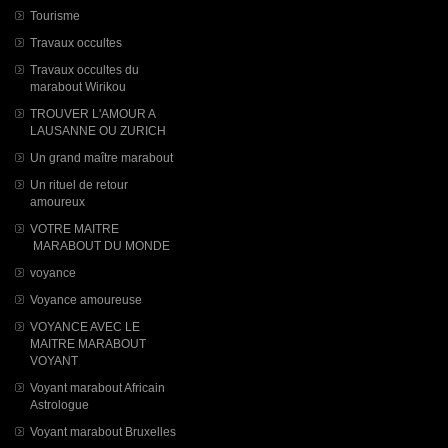
Tourisme
Travaux occultes
Travaux occultes du
marabout Wirikou
TROUVER L'AMOUR A
LAUSANNE OU ZURICH
Un grand maître marabout
Un rituel de retour
amoureux
VOTRE MAITRE
MARABOUT DU MONDE
voyance
Voyance amoureuse
VOYANCE AVEC LE
MAITRE MARABOUT
VOYANT
Voyant marabout Africain
Astrologue
Voyant marabout Bruxelles