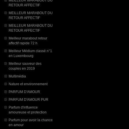
MEILLEUR MARABOUT DU
RETOUR AFFECTIF
MEILLEUR MARABOUT DU
RETOUR AFFECTIF
MEILLEUR MARABOUT DU
RETOUR AFFECTIF
Meilleur marabout retour
affectif rapide 72 h
Meilleur Médium classé n°1
en Luxembourg
Meilleur sauveur des
couples en 2019
Multimédia
Nature et environnement
PARFUM D'AMOUR
PARFUM D'AMOUR PUR
Parfum d'influence
amoureuse et protection
Parfum pour avoir la chance
en amour