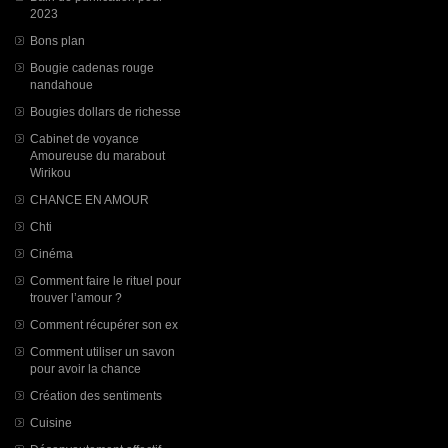
2023
Bons plan
Bougie cadenas rouge
nandahoue
Bougies dollars de richesse
Cabinet de voyance
Amoureuse du marabout
Wirikou
CHANCE EN AMOUR
Chti
Cinéma
Comment faire le rituel pour
trouver l’amour ?
Comment récupérer son ex
Comment utiliser un savon
pour avoir la chance
Création des sentiments
Cuisine