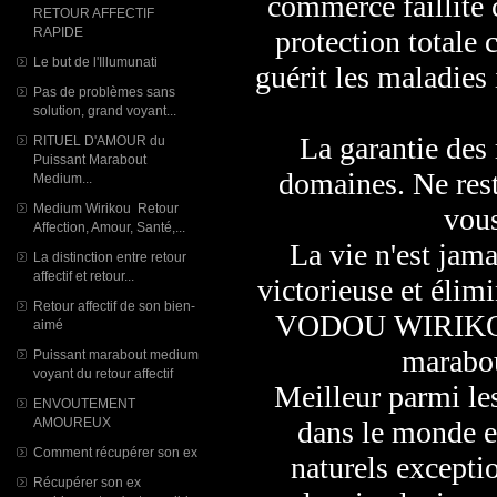
commerce faillite
RETOUR AFFECTIF
RAPIDE
protection totale 
Le but de l'Illumunati
guérit les maladies
Pas de problèmes sans
solution, grand voyant...
La garantie des 
RITUEL D'AMOUR du
Puissant Marabout
domaines. Ne rest
Medium...
Medium Wirikou Retour
vous
Affection, Amour, Santé,...
La vie n'est jama
La distinction entre retour
affectif et retour...
victorieuse et éli
Retour affectif de son bien-
VODOU WIRIKOU 
aimé
marabou
Puissant marabout medium
voyant du retour affectif
Meilleur parmi les
ENVOUTEMENT
AMOUREUX
dans le monde e
Comment récupérer son ex
naturels excepti
Récupérer son ex