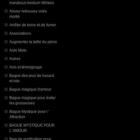
marabout medium Wirikou
Amour retrouvez votre
moitié
Arrêter de boire et de fumer
Associations
Augmenter la taille du pénis
Auto Moto
Autres
Avis et témoignage
Bague des jeux de hasard
et loto
Bague magique d'amour
Bague magique pour éviter
les grossesses
Bague Mystique pour l '
Attraction
BAGUE MYSTIQUE POUR
L' AMOUR
Bain de purification pour