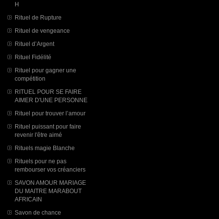
H
Rituel de Rupture
Rituel de vengeance
Rituel d’Argent
Rituel Fidélité
Rituel pour gagner une
compétition
RITUEL POUR SE FAIRE
AIMER D'UNE PERSONNE
Rituel pour trouver l’amour
Rituel puissant pour faire
revenir l'être aimé
Rituels magie Blanche
Rituels pour ne pas
rembourser vos créanciers
SAVON AMOUR MARIAGE
DU MAITRE MARABOUT
AFRICAIN
Savon de chance