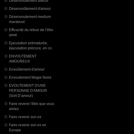
Désenvoutement affectif
Désenvoûtement d'amour
Désenvoutement medium
marabout
Efficacité du retour de l’être
aimé
Ejaculation prématurée,
éjaculation précoce, en co
ENVOUTEMENT
AMOUREUX
Envoûtement d'amour
Envoutement Magie Noire
EVOUTEMENT D'UNE
PERSONNE D'AMOUR
(Sort D’amour)
Faire revenir l'être que vous
aimez
Faire revenir son ex
Faire revenir son ex en
Europe