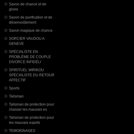
Savon de chance et de
gloire
Savon de purification et de
désenvoûtement
Savon magique de chance
SORCIER VAUDOU A
GENEVE
SPÉCIALISTE EN
PROBLÈME DE COUPLE
DIVORCE INFIDÉLI
SPIRITUEL WIRIKOU
SPECIALISTE DU RETOUR
AFFECTIF
Sports
Talisman
Talisman de protection pour
chasser les mauvais es
Talisman de protection pour
les mauvais esprits
TEMOIGNAGES