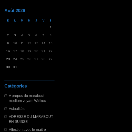
Août 2026
D
L
M
M
J
V
S
1
2
3
4
5
6
7
8
9
10
11
12
13
14
15
16
17
18
19
20
21
22
23
24
25
26
27
28
29
30
31
Catégories
A propos du marabout
medium voyant Wirikou
Actualités
ADRESSE DU MARABOUT
EN SUISSE
Affection avec le maitre