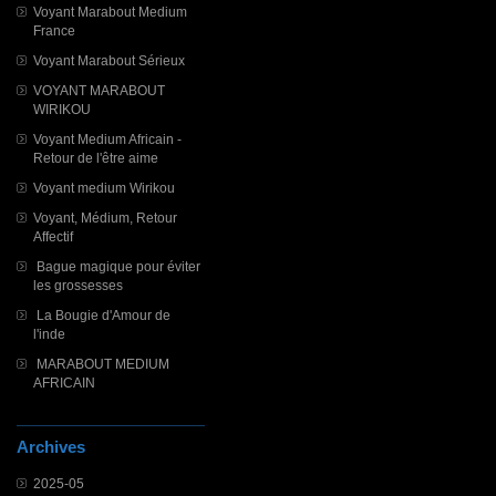
Voyant Marabout Medium
France
Voyant Marabout Sérieux
VOYANT MARABOUT
WIRIKOU
Voyant Medium Africain -
Retour de l'être aime
Voyant medium Wirikou
Voyant, Médium, Retour
Affectif
Bague magique pour éviter
les grossesses
La Bougie d'Amour de
l'inde
MARABOUT MEDIUM
AFRICAIN
Archives
2025-05