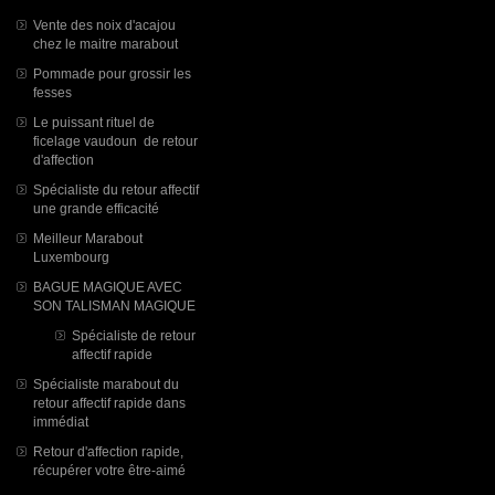
Vente des noix d'acajou
chez le maitre marabout
Pommade pour grossir les
fesses
Le puissant rituel de
ficelage vaudoun de retour
d'affection
Spécialiste du retour affectif
une grande efficacité
Meilleur Marabout
Luxembourg
BAGUE MAGIQUE AVEC
SON TALISMAN MAGIQUE
Spécialiste de retour
affectif rapide
Spécialiste marabout du
retour affectif rapide dans
immédiat
Retour d'affection rapide,
récupérer votre être-aimé