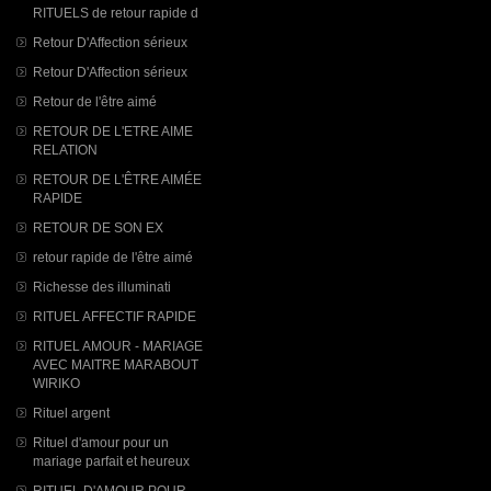
RITUELS de retour rapide d
Retour D'Affection sérieux
Retour D'Affection sérieux
Retour de l'être aimé
RETOUR DE L'ETRE AIME
RELATION
RETOUR DE L'ÊTRE AIMÉE
RAPIDE
RETOUR DE SON EX
retour rapide de l'être aimé
Richesse des illuminati
RITUEL AFFECTIF RAPIDE
RITUEL AMOUR - MARIAGE
AVEC MAITRE MARABOUT
WIRIKO
Rituel argent
Rituel d'amour pour un
mariage parfait et heureux
RITUEL D'AMOUR POUR