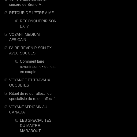
sincère de Bruno M.
RETOUR DE L'ETRE AIME
RECONQUERIR SON
EX ?
VOYANT MEDIUM
AFRICAIN
FAIRE REVENIR SON EX
AVEC SUCCES
Comment faire
revenir son ex qui est
en couple
VOYANCE ET TRAVAUX
OCCULTES
Rituel de retour affectif du
spécialiste du retour affectif
VOYANT AFRICAIN AU
CANADA
LES SPECIALITES
DU MAITRE
MARABOUT