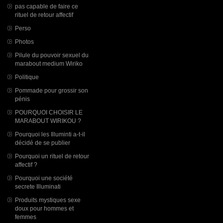
pas capable de faire ce
rituel de retour affectif
Perso
Photos
Pilule du pouvoir sexuel du
marabout medium Wiriko
Politique
Pommade pour grossir son
pénis
POURQUOI CHOISIR LE
MARABOUT WIRIKOU ?
Pourquoi les Illuminti a-t-il
décidé de se publier
Pourquoi un rituel de retour
affectif ?
Pourquoi une société
secrete Illuminati
Produits mystiques sexe
doux pour hommes et
femmes