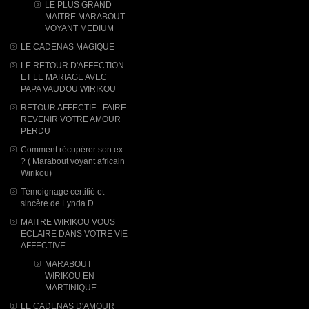
LE PLUS GRAND
MAITRE MARABOUT
VOYANT MEDIUM
LE CADENAS MAGIQUE
LE RETOUR D'AFFECTION
ET LE MARIAGE AVEC
PAPA VAUDOU WIRIKOU
RETOUR AFFECTIF - FAIRE
REVENIR VOTRE AMOUR
PERDU
Comment récupérer son ex
? ( Marabout voyant africain
Wirikou)
Témoignage certifié et
sincère de Lynda D.
MAITRE WIRIKOU VOUS
ECLAIRE DANS VOTRE VIE
AFFECTIVE
MARABOUT
WIRIKOU ​EN
MARTINIQUE
LE CADENAS D'AMOUR