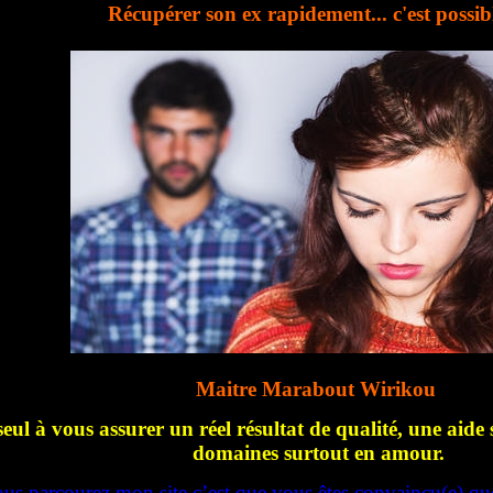
Récupérer son ex rapidement... c'est possib
Maitre Marabout Wirikou
seul à vous assurer un réel résultat de qualité, une aide 
domaines surtout en amour.
ous parcourez mon site c’est que vous êtes convaincu(e) qu