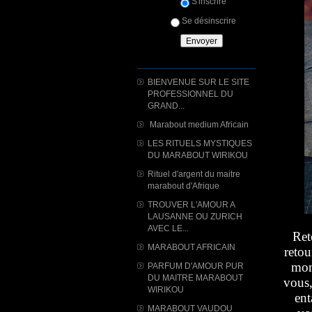
S'inscrire
Se désinscrire
BIENVENUE SUR LE SITE
PROFESSIONNEL DU
GRAND...
Marabout medium Africain
LES RITUELS MYSTIQUES
DU MARABOUT WIRIKOU
Rituel d'argent du maitre
marabout d'Afrique
TROUVER L'AMOUR A
LAUSANNE OU ZURICH
AVEC LE...
Ret
MARABOUT AFRICAIN
retou
mom
PARFUM D'AMOUR PUR
DU MAITRE MARABOUT
vous,
WIRIKOU
ent
MARABOUT VAUDOU