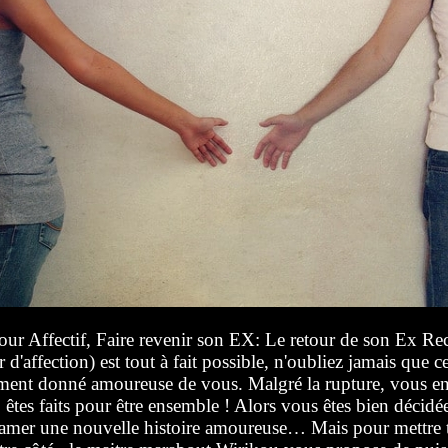
our Affectif, Faire revenir son EX: Le retour de son Ex Rec
r d'affection) est tout à fait possible, n'oubliez jamais que c
ent donné amoureuse de vous. Malgré la rupture, vous en ê
 êtes faits pour être ensemble ! Alors vous êtes bien décidé
amer une nouvelle histoire amoureuse… Mais pour mettre t