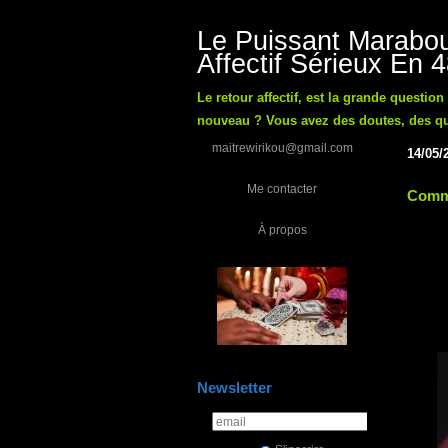
Le Puissant Marabou
Affectif Sérieux En 
Le retour affectif, est la grande questio
nouveau ? Vous avez des doutes, des ques
maitrewirikou@gmail.com
14/05/
Me contacter
Comme
À propos
Newsletter