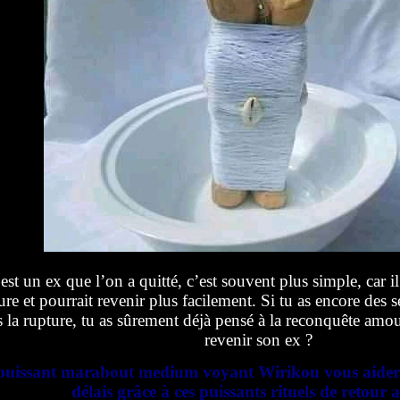
’est un ex que l’on a quitté, c’est souvent plus simple, car il
ure et pourrait revenir plus facilement. Si tu as encore des
s la rupture, tu as sûrement déjà pensé à la reconquête am
revenir son ex ?
puissant marabout medium voyant Wirikou vous aidera
délais grâce à ces puissants rituels de retour af