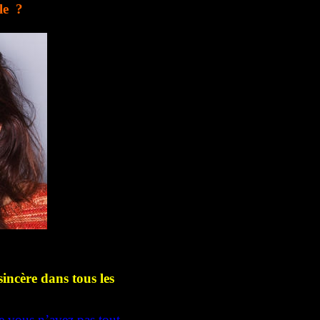
le ?
sincère dans tous les
e vous n’avez pas tout