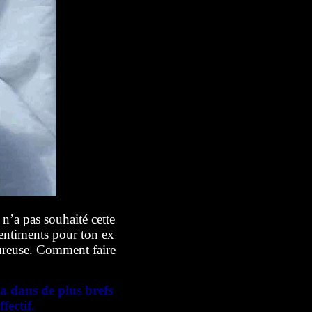
 n’a pas souhaité cette
 sentiments pour ton ex
oureuse. Comment faire
 dans de plus brefs
fectif.