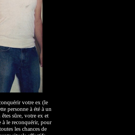
onquérir votre ex (le
ette personne à été à un
tes sûre, votre ex et
e à le reconquérir, pour
outes les chances de