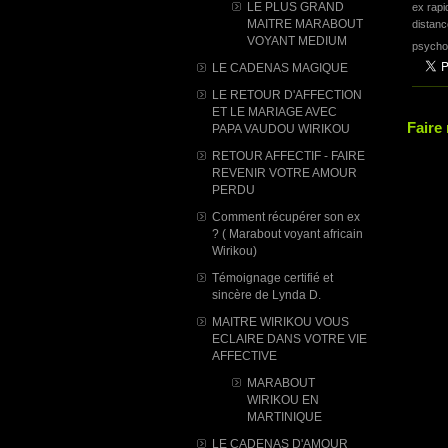
LE PLUS GRAND
ex rap
MAITRE MARABOUT
distanc
VOYANT MEDIUM
psychol
LE CADENAS MAGIQUE
LE RETOUR D'AFFECTION
ET LE MARIAGE AVEC
Faire
PAPA VAUDOU WIRIKOU
RETOUR AFFECTIF - FAIRE
REVENIR VOTRE AMOUR
PERDU
Comment récupérer son ex
? ( Marabout voyant africain
Wirikou)
Témoignage certifié et
sincère de Lynda D.
MAITRE WIRIKOU VOUS
ECLAIRE DANS VOTRE VIE
AFFECTIVE
MARABOUT
WIRIKOU ​EN
MARTINIQUE
LE CADENAS D'AMOUR