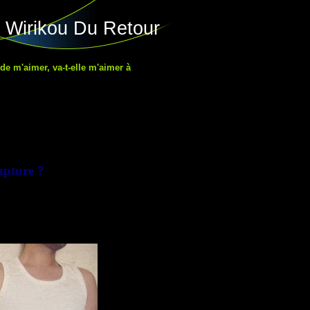
 Wirikou Du Retour
 de m'aimer, va-t-elle m'aimer à
upture ?