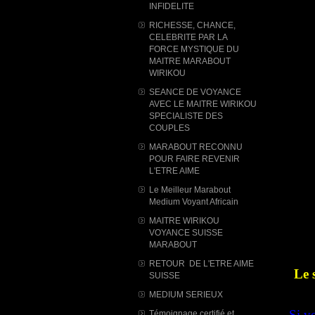
INFIDELITE
RICHESSE, CHANCE,
CELEBRITE PAR LA
FORCE MYSTIQUE DU
MAITRE MARABOUT
WIRIKOU
SEANCE DE VOYANCE
AVEC LE MAITRE WIRIKOU
SPECIALISTE DES
COUPLES
MARABOUT RECONNU
POUR FAIRE REVENIR
L'ETRE AIME
Le Meilleur Marabout
Medium Voyant Africain
MAITRE WIRIKOU
VOYANCE SUISSE
MARABOUT
RETOUR DE L'ETRE AIME
Le 
SUISSE
MEDIUM SERIEUX
Si v
Témoignage certifié et