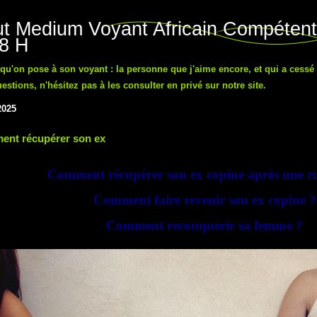
t Medium Voyant Africain Compétent
48 H
n qu'on pose à son voyant : la personne que j'aime encore, et qui a cessé
tions, n'hésitez pas à les consulter en privé sur notre site.
2025
nt récupérer son ex
Comment récupérer son ex copine après une r
Comment faire revenir son ex copine ?
Comment reconquérir sa femme ?