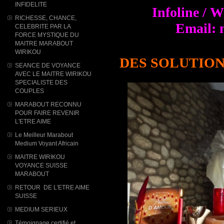
INFIDELITE
Infoline / 
RICHESSE, CHANCE,
Email: 
CELEBRITE PAR LA
FORCE MYSTIQUE DU
MAITRE MARABOUT
WIRIKOU
DES SOLUTION
SEANCE DE VOYANCE
AVEC LE MAITRE WIRIKOU
SPECIALISTE DES
COUPLES
MARABOUT RECONNU
POUR FAIRE REVENIR
L'ETRE AIME
Le Meilleur Marabout
Medium Voyant Africain
MAITRE WIRIKOU
VOYANCE SUISSE
MARABOUT
RETOUR DE L'ETRE AIME
SUISSE
MEDIUM SERIEUX
Témoignage certifié et