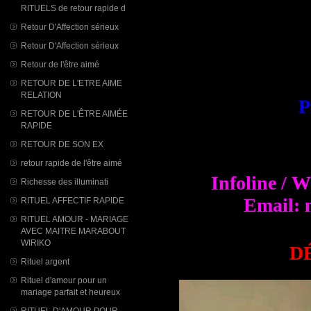
RITUELS de retour rapide d
Retour D'Affection sérieux
Retour D'Affection sérieux
Retour de l'être aimé
RETOUR DE L'ETRE AIME
RELATION
P
RETOUR DE L'ÊTRE AIMÉE
RAPIDE
RETOUR DE SON EX
retour rapide de l'être aimé
Infoline / 
Richesse des illuminati
Email: 
RITUEL AFFECTIF RAPIDE
RITUEL AMOUR - MARIAGE
AVEC MAITRE MARABOUT
WIRIKO
D
Rituel argent
Rituel d'amour pour un
mariage parfait et heureux
RITUEL D'AMOUR POUR