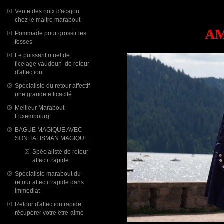
Vente des noix d'acajou
chez le maitre marabout
AM
Pommade pour grossir les
fesses
Le puissant rituel de
ficelage vaudoun de retour
d'affection
Spécialiste du retour affectif
une grande efficacité
Meilleur Marabout
Luxembourg
BAGUE MAGIQUE AVEC
SON TALISMAN MAGIQUE
Spécialiste de retour
affectif rapide
Spécialiste marabout du
retour affectif rapide dans
immédiat
Retour d'affection rapide,
récupérer votre être-aimé