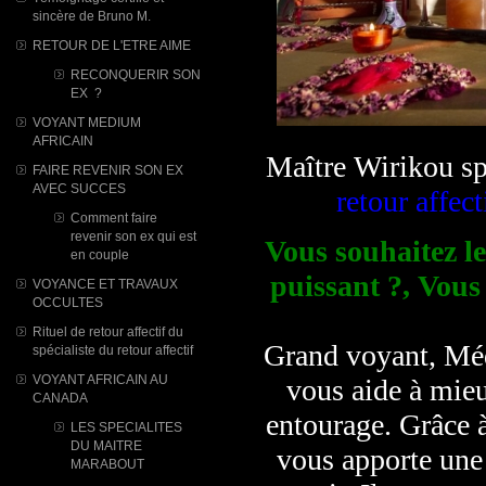
sincère de Bruno M.
RETOUR DE L'ETRE AIME
RECONQUERIR SON
EX ?
VOYANT MEDIUM
AFRICAIN
Maître Wirikou sp
FAIRE REVENIR SON EX
AVEC SUCCES
retour affect
Comment faire
revenir son ex qui est
Vous souhaitez le
en couple
puissant ?, Vous
VOYANCE ET TRAVAUX
OCCULTES
Rituel de retour affectif du
Grand voyant, Méd
spécialiste du retour affectif
VOYANT AFRICAIN AU
vous aide à mieu
CANADA
entourage. Grâce à
LES SPECIALITES
DU MAITRE
vous apporte une 
MARABOUT