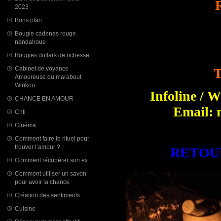
2023
Bons plan
Bougie cadenas rouge
nandahoue
Bougies dollars de richesse
Cabinet de voyance
T
Amoureuse du marabout
Wirikou
Infoline / 
CHANCE EN AMOUR
Email: 
Chti
Cinéma
Comment faire le rituel pour
trouver l’amour ?
RETOU
Comment récupérer son ex
Comment utiliser un savon
pour avoir la chance
Création des sentiments
Cuisine