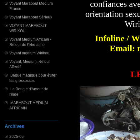
confiances ave
Voyant Marabout Medium
France
orientation sexu
Voyant Marabout Sérieux
Wiri
VOYANT MARABOUT
WIRIKOU
Infoline / 
Voyant Medium Africain -
Retour de l'être aime
Email: 
Voyant medium Wirikou
Voyant, Médium, Retour
Affectif
L
Bague magique pour éviter
les grossesses
La Bougie d'Amour de
l'inde
MARABOUT MEDIUM
AFRICAIN
Archives
2025-05