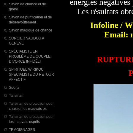
énergies négatives
Savon de chance et de
Les résultats obt
gloire
Savon de purification et de
désenvoûtement
Infoline / 
Savon magique de chance
Email: 
SORCIER VAUDOU A
GENEVE
SPÉCIALISTE EN
PROBLÈME DE COUPLE
RUPTUR
DIVORCE INFIDÉLI
SPIRITUEL WIRIKOU
P
SPECIALISTE DU RETOUR
AFFECTIF
Sports
Talisman
Talisman de protection pour
chasser les mauvais es
Talisman de protection pour
les mauvais esprits
TEMOIGNAGES