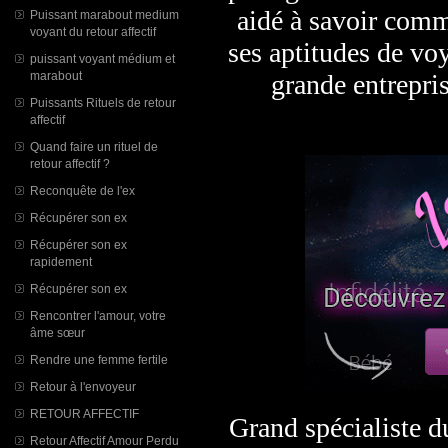
aidé à savoir comm
Puissant marabout medium
voyant du retour affectif
ses aptitudes de vo
puissant voyant médium et
grande entrepri
marabout
Puissants Rituels de retour
affectif
Quand faire un rituel de
retour affectif ?
Reconquête de l'ex
Récupérer son ex
Récupérer son ex
rapidement
Récupérer son ex
Rencontrer l'amour, votre
âme sœur
Rendre une femme fertile
Retour à l'envoyeur
RETOUR AFFECTIF
Grand spécialiste du
Retour Affectif Amour Perdu