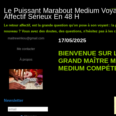
Le Puissant Marabout Medium Voyan
Affectif Sérieux En 48 H
Le retour affectif, est la grande question qu'on pose à son voyant : la
nouveau ? Vous avez des doutes, des questions, n'hésitez pas à les co
maitrewirikou@gmail.com
17/05/2025
Me contacter
BIENVENUE SUR 
GRAND MAÎTRE 
À propos
MEDIUM COMPÉT
Newsletter