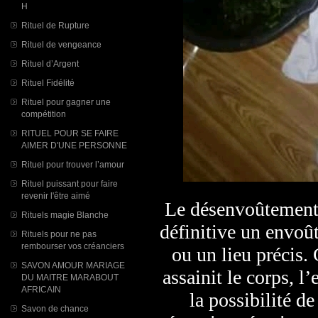
H
Rituel de Rupture
Rituel de vengeance
Rituel d’Argent
Rituel Fidélité
Rituel pour gagner une
compétition
RITUEL POUR SE FAIRE
AIMER D'UNE PERSONNE
Rituel pour trouver l’amour
Rituel puissant pour faire
revenir l'être aimé
Le désenvoûtement c
Rituels magie Blanche
définitive un envoû
Rituels pour ne pas
rembourser vos créanciers
ou un lieu précis. 
SAVON AMOUR MARIAGE
assainit le corps, l
DU MAITRE MARABOUT
AFRICAIN
la possibilité de
Savon de chance