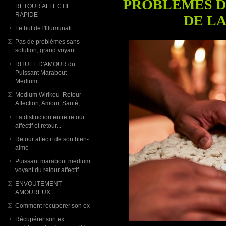
PROBLÈMES D
RETOUR AFFECTIF
RAPIDE
DE LA
Le but de l'Illumunati
Pas de problèmes sans
solution, grand voyant...
RITUEL D'AMOUR du
Puissant Marabout
Medium...
Medium Wirikou Retour
Affection, Amour, Santé,...
La distinction entre retour
affectif et retour...
Retour affectif de son bien-
aimé
Puissant marabout medium
voyant du retour affectif
ENVOUTEMENT
AMOUREUX
Comment récupérer son ex
Récupérer son ex