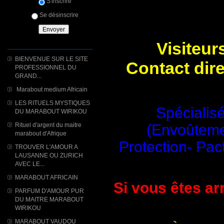
S'inscrire
Se désinscrire
Visiteur
BIENVENUE SUR LE SITE
Contact dir
PROFESSIONNEL DU
GRAND...
Marabout medium Africain
LES RITUELS MYSTIQUES
Spécialisé
DU MARABOUT WIRIKOU
Rituel d'argent du maitre
(Envoûtemen
marabout d'Afrique
Protection- Pac
TROUVER L'AMOUR A
LAUSANNE OU ZURICH
AVEC LE...
MARABOUT AFRICAIN
Si vous êtes arr
PARFUM D'AMOUR PUR
DU MAITRE MARABOUT
WIRIKOU
MARABOUT VAUDOU