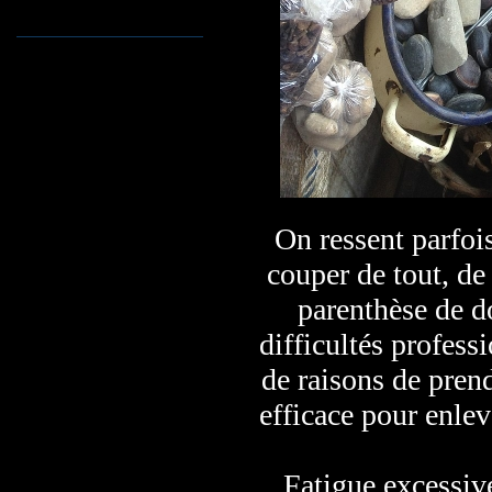
On ressent parfois
couper de tout, de
parenthèse de do
difficultés profess
de raisons de prend
efficace pour enlev
Fatigue excessiv