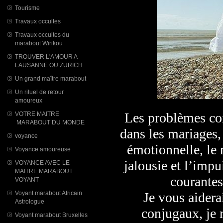
Tourisme
Travaux occultes
Travaux occultes du
marabout Wirikou
TROUVER L'AMOUR A
LAUSANNE OU ZURICH
Un grand maître marabout
Un rituel de retour
amoureux
Les problèmes con
VOTRE MAITRE
MARABOUT DU MONDE
dans les mariages, 
voyance
émotionnelle, le 
Voyance amoureuse
jalousie et l’imp
VOYANCE AVEC LE
MAITRE MARABOUT
courantes
VOYANT
Voyant marabout Africain
Je vous aidera
Astrologue
conjugaux, je m
Voyant marabout Bruxelles