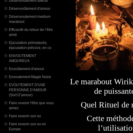
Désenvoutement affectif
Désenvoûtement d'amour
Désenvoutement medium
marabout
Efficacité du retour de l’être
aimé
Ejaculation prématurée,
éjaculation précoce, en co
ENVOUTEMENT
AMOUREUX
Envoûtement d'amour
Envoutement Magie Noire
Le marabout Wiriko
EVOUTEMENT D'UNE
de puissant
PERSONNE D'AMOUR
(Sort D’amour)
​Quel Rituel de 
Faire revenir l'être que vous
aimez
Cette méthode
Faire revenir son ex
Faire revenir son ex en
l’utilisati
Europe