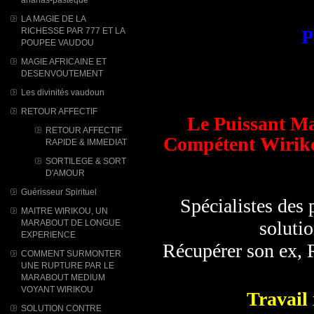
LA MAGIE DE LA
RICHESSE PAR 777 ET LA
P
POUPEE VAUDOU
MAGIE AFRICAINE ET
DESENVOUTEMENT
Les divinités vaudoun
RETOUR AFFECTIF
Le Puissant M
RETOUR AFFECTIF
Compétent Wiriko
RAPIDE & IMMEDIAT
SORTILEGE & SORT
D'AMOUR
Guérisseur Spirituel
Spécialistes des
MAITRE WIRIKOU, UN
solutio
MARABOUT DE LONGUE
EXPERIENCE
Récupérer son ex, R
COMMENT SURMONTER
UNE RUPTURE PAR LE
MARABOUT MEDIUM
VOYANT WIRIKOU
Travail 
SOLUTION CONTRE