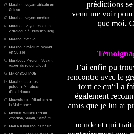
prédictions se
Marabout voyant africain en
Suisse
venu me voir pour 
Marabout voyant medium
que moi. O
Marabout Voyant Medium
Astrologue à Bruxelles Belg
Marabout Wirikou
Marabout, médium, voyant
Témoignag
en Suisse
Marabout, Médium, Voyant
J’ai enfin pu tro
expert du retour affectif
MARABOUTAGE
rencontre avec le g
Maraboutage très
tout ce qu’il a f
puissant,Marabout
d'espérience
également reconna
Mauvais oeil: Rituel contre
amis que je lui ai 
la Malchance
Medium Wirikou Retour
Affection, Amour, Santé, Ar
monde et qui trait
Meilleur marabout africain