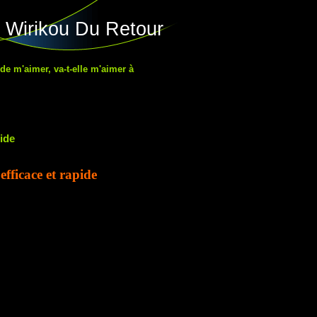
 Wirikou Du Retour
 de m'aimer, va-t-elle m'aimer à
ide
fficace et rapide