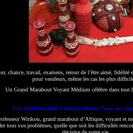
, chance, travail, examens, retour de l’être aimé, fidélité 
pour vendeurs, même les cas les plus difficil
Un Grand Marabout Voyant Médium célèbre dans tout l
Une solution existe à tout problème ! Vous ne sere
rofesseur Wirikou, grand marabout d’Afrique, voyant et m
ler tous vos problèmes, quelle que soit les difficultés renc
décisive de votre vie.