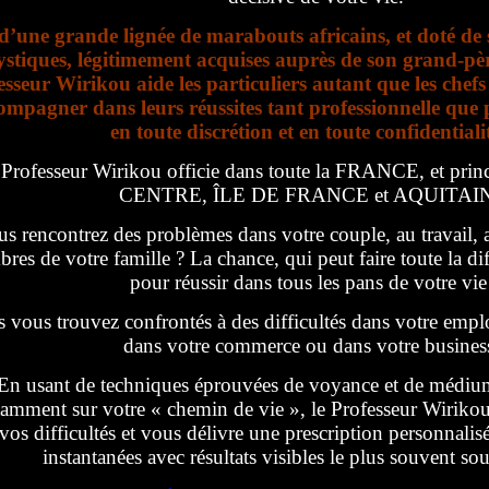
 d’une grande lignée de marabouts africains, et doté de 
stiques, légitimement acquises auprès de son grand-père
esseur Wirikou aide les particuliers autant que les chefs
ompagner dans leurs réussites tant professionnelle que p
en toute discrétion et en toute confidential
Professeur Wirikou officie dans toute la FRANCE, et prin
CENTRE, ÎLE DE FRANCE et AQUITAI
s rencontrez des problèmes dans votre couple, au travail, 
res de votre famille ? La chance, qui peut faire toute la d
pour réussir dans tous les pans de votre vie
 vous trouvez confrontés à des difficultés dans votre empl
dans votre commerce ou dans votre busines
En usant de techniques éprouvées de voyance et de médium,
amment sur votre « chemin de vie », le Professeur Wirikou 
vos difficultés et vous délivre une prescription personnalisé
instantanées avec résultats visibles le plus souvent so