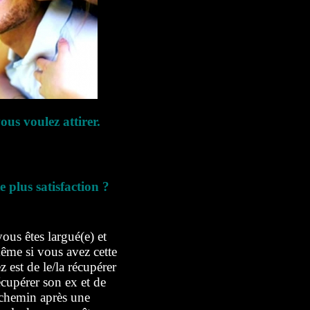
us voulez attirer.
 plus satisfaction ?
ous êtes largué(e) et
ême si vous avez cette
est de le/la récupérer
écupérer son ex et de
t chemin après une