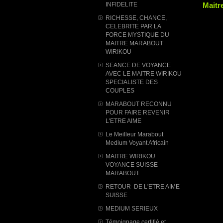
INFIDELITE
Maitr
RICHESSE, CHANCE,
CELEBRITE PAR LA
FORCE MYSTIQUE DU
MAITRE MARABOUT
WIRIKOU
SEANCE DE VOYANCE
AVEC LE MAITRE WIRIKOU
SPECIALISTE DES
COUPLES
MARABOUT RECONNU
POUR FAIRE REVENIR
L'ETRE AIME
Le Meilleur Marabout
Medium Voyant Africain
MAITRE WIRIKOU
VOYANCE SUISSE
MARABOUT
RETOUR DE L'ETRE AIME
SUISSE
MEDIUM SERIEUX
Témoignage certifié et