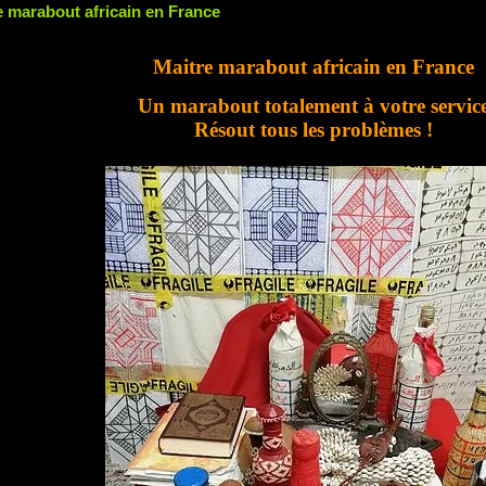
e marabout africain en France
Maitre marabout africain en France
Un marabout totalement à votre servic
Résout tous les problèmes !