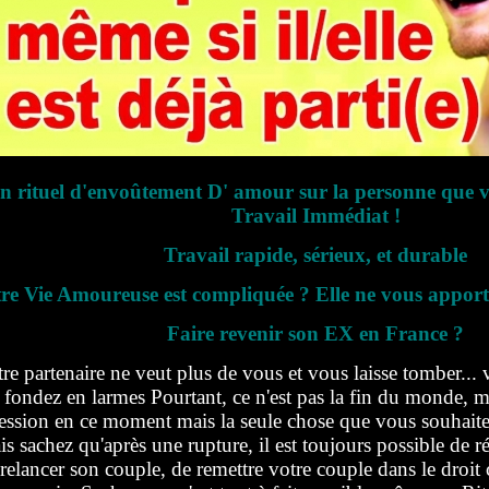
n rituel d'envoûtement D' amour sur la personne que vo
Travail Immédiat !
Travail rapide, sérieux, et durable
re Vie Amoureuse est compliquée ? Elle ne vous apporte
Faire revenir son EX en France ?
re partenaire ne veut plus de vous et vous laisse tomber... v
 fondez en larmes Pourtant, ce n'est pas la fin du monde, m
ession en ce moment mais la seule chose que vous souhaitez 
s sachez qu'après une rupture, il est toujours possible de r
relancer son couple, de remettre votre couple dans le droi