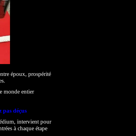
entre époux, prospérité
es.
e monde entier
z pas déçus
édium, intervient pour
ontrées à chaque étape