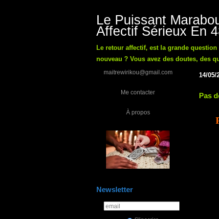
Le Puissant Marabou
Affectif Sérieux En 
Le retour affectif, est la grande questio
nouveau ? Vous avez des doutes, des ques
maitrewirikou@gmail.com
14/05/
Me contacter
Pas d
À propos
Newsletter