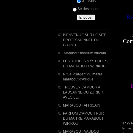
S'inscrire
Se désinscrire
Ré
BIENVENUE SUR LE SITE
PROFESSIONNEL DU
Comm
GRAND...
Marabout medium Africain
LES RITUELS MYSTIQUES
DU MARABOUT WIRIKOU
Rituel d'argent du maitre
marabout d'Afrique
TROUVER L'AMOUR A
LAUSANNE OU ZURICH
AVEC LE...
MARABOUT AFRICAIN
PARFUM D'AMOUR PUR
DU MAITRE MARABOUT
WIRIKOU
17:29 
le mai
MARABOUT VAUDOU