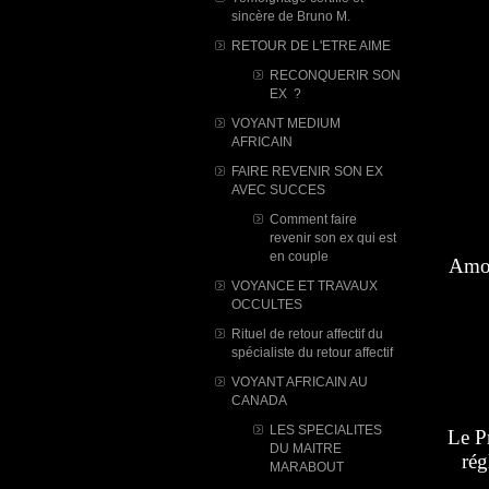
sincère de Bruno M.
RETOUR DE L'ETRE AIME
RECONQUERIR SON
EX ?
VOYANT MEDIUM
AFRICAIN
FAIRE REVENIR SON EX
AVEC SUCCES
Comment faire
revenir son ex qui est
en couple
Amour
VOYANCE ET TRAVAUX
OCCULTES
Rituel de retour affectif du
spécialiste du retour affectif
VOYANT AFRICAIN AU
CANADA
LES SPECIALITES
Le P
DU MAITRE
rég
MARABOUT