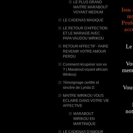
LE PLUS GRAND
MAITRE MARABOUT
Issu
VOYANT MEDIUM
my
LE CADENAS MAGIQUE
Prof
LE RETOUR D'AFFECTION
acc
ET LE MARIAGE AVEC
PAPA VAUDOU WIRIKOU
Le 
RETOUR AFFECTIF - FAIRE
REVENIR VOTRE AMOUR
PERDU
Vou
Comment récupérer son ex
memb
? ( Marabout voyant africain
Wirikou)
Témoignage certifié et
Vous
sincère de Lynda D.
MAITRE WIRIKOU VOUS
ECLAIRE DANS VOTRE VIE
AFFECTIVE
not
MARABOUT
WIRIKOU ​EN
MARTINIQUE
LE CADENAS D'AMOUR