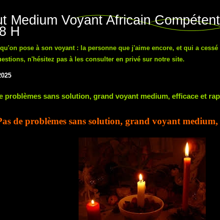
t Medium Voyant Africain Compétent
48 H
n qu'on pose à son voyant : la personne que j'aime encore, et qui a cessé
tions, n'hésitez pas à les consulter en privé sur notre site.
2025
e problèmes sans solution, grand voyant medium, efficace et rap
Pas de problèmes sans solution, grand voyant medium, e