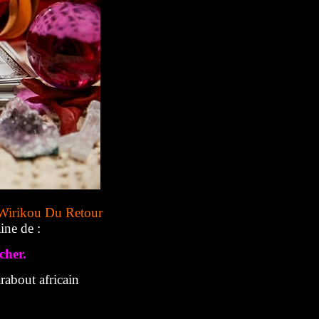
Wirikou Du Retour
ine de :
cher.
about africain