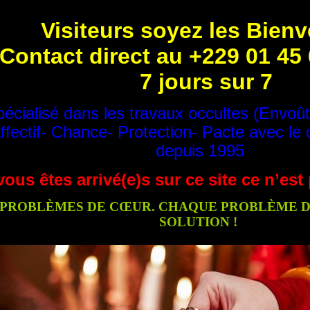
Visiteurs soyez les Bien
Contact direct au +229 01 45
7 jours sur 7
écialisé dans les travaux occultes (Envoû
ffectif- Chance- Protection- Pacte avec le 
depuis 1995
vous êtes arrivé(e)s sur ce site ce n’es
PROBLÈMES DE CŒUR. CHAQUE PROBLÈME DE
SOLUTION !