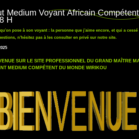
t Medium Voyant Africain Compétent
48 H
n qu'on pose à son voyant : la personne que j'aime encore, et qui a cessé
tions, n'hésitez pas à les consulter en privé sur notre site.
2025
VENUE SUR LE SITE PROFESSIONNEL DU GRAND MAÎTRE 
NT MEDIUM COMPÉTENT DU MONDE WIRIKOU