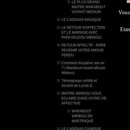
LE PLUS GRAND
MAITRE MARABOUT
Vous 
VOYANT MEDIUM
LE CADENAS MAGIQUE
LE RETOUR D'AFFECTION
Etan
ET LE MARIAGE AVEC
PAPA VAUDOU WIRIKOU
RETOUR AFFECTIF - FAIRE
REVENIR VOTRE AMOUR
PERDU
Comment récupérer son ex
? ( Marabout voyant africain
Wirikou)
Témoignage certifié et
sincère de Lynda D.
MAITRE WIRIKOU VOUS
ECLAIRE DANS VOTRE VIE
AFFECTIVE
MARABOUT
WIRIKOU ​EN
MARTINIQUE
LE CADENAS D'AMOUR