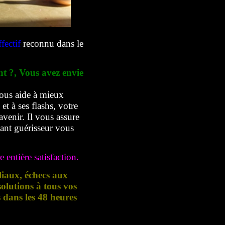
fectif
reconnu dans le
nt ?, Vous avez envie
ous aide à mieux
t à ses flashs, votre
avenir. Il vous assure
yant guérisseur vous
 entière satisfaction.
liaux, échecs aux
lutions à tous vos
s dans les 48 heures