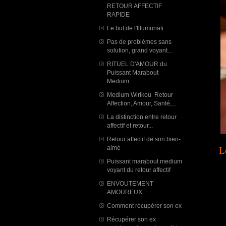
RETOUR AFFECTIF
RAPIDE
Le but de l'Illumunati
Pas de problèmes sans
solution, grand voyant...
RITUEL D'AMOUR du
Puissant Marabout
Medium...
Medium Wirikou Retour
Affection, Amour, Santé,...
La distinction entre retour
affectif et retour...
Retour affectif de son bien-
aimé
L
Puissant marabout medium
voyant du retour affectif
ENVOUTEMENT
AMOUREUX
Comment récupérer son ex
Récupérer son ex