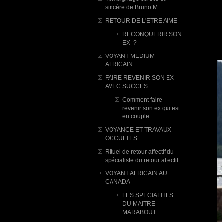
sincère de Bruno M.
RETOUR DE L'ETRE AIME
RECONQUERIR SON
EX ?
VOYANT MEDIUM
AFRICAIN
FAIRE REVENIR SON EX
AVEC SUCCES
Comment faire
revenir son ex qui est
en couple
VOYANCE ET TRAVAUX
OCCULTES
Rituel de retour affectif du
spécialiste du retour affectif
VOYANT AFRICAIN AU
CANADA
LES SPECIALITES
DU MAITRE
MARABOUT