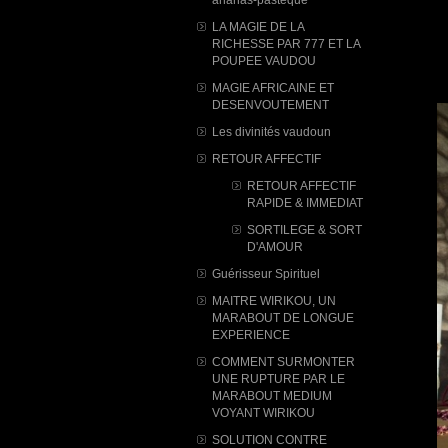
LA MAGIE DE LA
RICHESSE PAR 777 ET LA
POUPEE VAUDOU
MAGIE AFRICAINE ET
DESENVOUTEMENT
Les divinités vaudoun
RETOUR AFFECTIF
RETOUR AFFECTIF
RAPIDE & IMMEDIAT
SORTILEGE & SORT
D'AMOUR
Guérisseur Spirituel
MAITRE WIRIKOU, UN
MARABOUT DE LONGUE
EXPERIENCE
COMMENT SURMONTER
UNE RUPTURE PAR LE
MARABOUT MEDIUM
VOYANT WIRIKOU
SOLUTION CONTRE