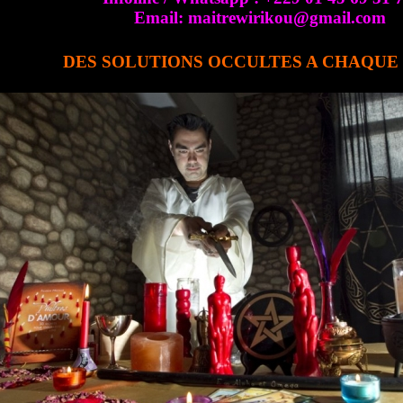
Email: maitrewirikou@gmail.com
DES SOLUTIONS OCCULTES A CHAQU