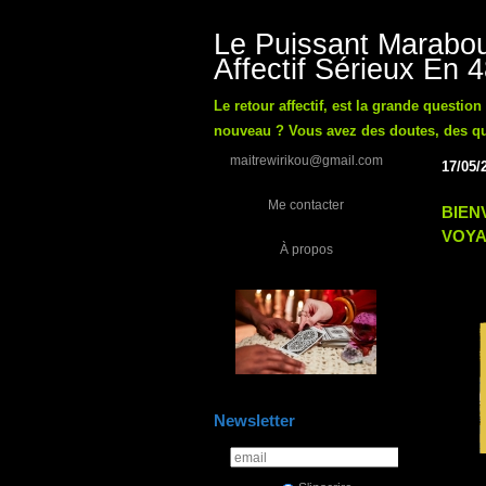
Le Puissant Marabou
Affectif Sérieux En 
Le retour affectif, est la grande questio
nouveau ? Vous avez des doutes, des ques
maitrewirikou@gmail.com
17/05/
Me contacter
BIEN
VOYA
À propos
Newsletter