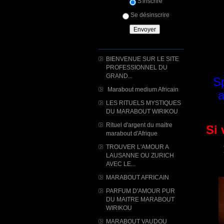
S'inscrire
Se désinscrire
BIENVENUE SUR LE SITE
PROFESSIONNEL DU
GRAND...
Sp
Marabout medium Africain
a
LES RITUELS MYSTIQUES
DU MARABOUT WIRIKOU
Rituel d'argent du maitre
Si 
marabout d'Afrique
TROUVER L'AMOUR A
LAUSANNE OU ZURICH
AVEC LE...
MARABOUT AFRICAIN
PARFUM D'AMOUR PUR
DU MAITRE MARABOUT
WIRIKOU
MARABOUT VAUDOU