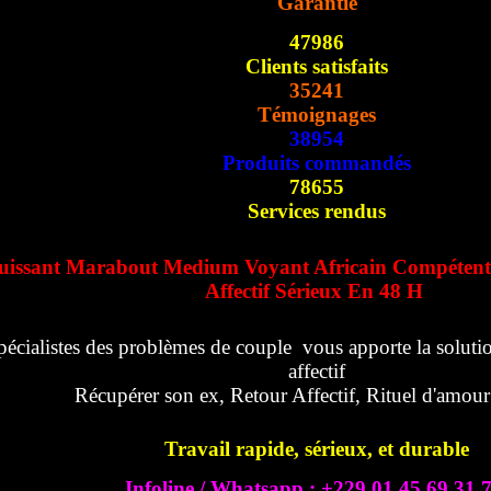
Garantie
47986
Clients satisfaits
35241
Témoignages
38954
Produits commandés
78655
Services rendus
uissant Marabout Medium Voyant Africain Compétent
Affectif Sérieux En 48 H
pécialistes des problèmes de couple vous apporte la solutio
affectif
Récupérer son ex, Retour Affectif, Rituel d'amou
Travail rapide, sérieux, et durable
Infoline / Whatsapp : +229 01 45 69 31 