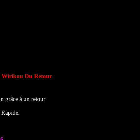
 Wirikou Du Retour
n grâce à un retour
r Rapide.
76