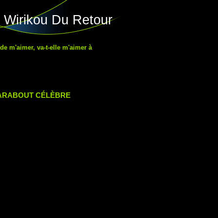
 Wirikou Du Retour
 de m'aimer, va-t-elle m'aimer à
MARABOUT CÉLÈBRE