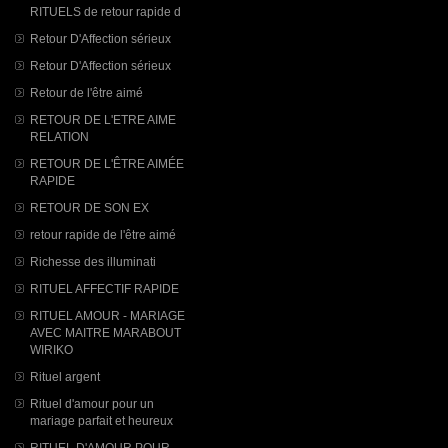
RITUELS de retour rapide d
Retour D'Affection sérieux
Retour D'Affection sérieux
Retour de l'être aimé
RETOUR DE L'ETRE AIME
RELATION
RETOUR DE L'ÊTRE AIMÉE
RAPIDE
RETOUR DE SON EX
retour rapide de l'être aimé
Richesse des illuminati
RITUEL AFFECTIF RAPIDE
RITUEL AMOUR - MARIAGE
AVEC MAITRE MARABOUT
WIRIKO
Rituel argent
Rituel d'amour pour un
mariage parfait et heureux
RITUEL D'AMOUR POUR