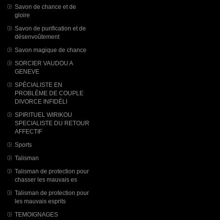
Savon de chance et de
gloire
Savon de purification et de
désenvoûtement
Savon magique de chance
SORCIER VAUDOU A
GENEVE
SPÉCIALISTE EN
PROBLÈME DE COUPLE
DIVORCE INFIDÉLI
SPIRITUEL WIRIKOU
SPECIALISTE DU RETOUR
AFFECTIF
Sports
Talisman
Talisman de protection pour
chasser les mauvais es
Talisman de protection pour
les mauvais esprits
TEMOIGNAGES