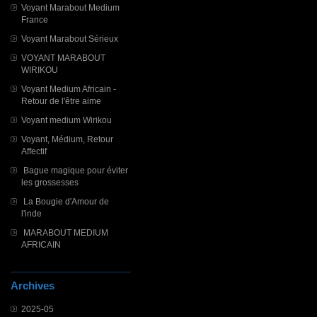
Voyant Marabout Medium
France
Voyant Marabout Sérieux
VOYANT MARABOUT
WIRIKOU
Voyant Medium Africain -
Retour de l'être aime
Voyant medium Wirikou
Voyant, Médium, Retour
Affectif
Bague magique pour éviter
les grossesses
La Bougie d'Amour de
l'inde
MARABOUT MEDIUM
AFRICAIN
Archives
2025-05