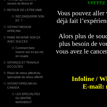
verrez
sincère de Bruno M.
RETOUR DE L'ETRE AIME
Vous pouvez aller v
RECONQUERIR SON
déjà fait l’expérie
EX ?
VOYANT MEDIUM
AFRICAIN
Alors plus de souc
FAIRE REVENIR SON EX
AVEC SUCCES
plus besoin de vou
Comment faire
vous avez le cancer
revenir son ex qui est
en couple
VOYANCE ET TRAVAUX
OCCULTES
Rituel de retour affectif du
Infoline / 
spécialiste du retour affectif
VOYANT AFRICAIN AU
E-mail:
CANADA
LES SPECIALITES
DU MAITRE
MARABOUT