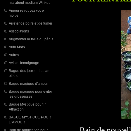
marabout medium Wirikou
Amour retrouvez votre
moitié
Arrêter de boire et de fumer
Associations
Augmenter la taille du pénis
Auto Moto
Autres
Avis et témoignage
Bague des jeux de hasard
et loto
Bague magique d'amour
Bague magique pour éviter
les grossesses
Bague Mystique pour l '
Attraction
BAGUE MYSTIQUE POUR
L' AMOUR
Bain de nouvell
Bain de purification pour