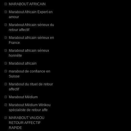
MARABOUT AFRICAIN
Marabout Africain Expert en
amour
Marabout Africain sérieux du
retour affectif
Marabout africain sérieux en
France
Marabout africain sérieux
honnête
Marabout africain
marabout de confiance en
Suisse
Marabout du rituel de retour
affectif
Marabout Médium
Marabout Médium Wirikou
spécialiste de retour affe
MARABOUT VAUDOU
RETOUR AFFECTIF
RAPIDE