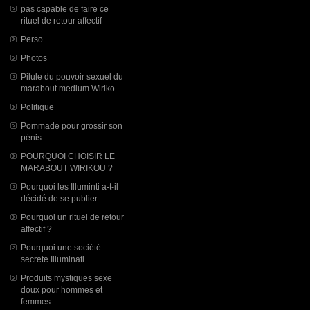
pas capable de faire ce
rituel de retour affectif
Perso
Photos
Pilule du pouvoir sexuel du
marabout medium Wiriko
Politique
Pommade pour grossir son
pénis
POURQUOI CHOISIR LE
MARABOUT WIRIKOU ?
Pourquoi les Illuminti a-t-il
décidé de se publier
Pourquoi un rituel de retour
affectif ?
Pourquoi une société
secrete Illuminati
Produits mystiques sexe
doux pour hommes et
femmes