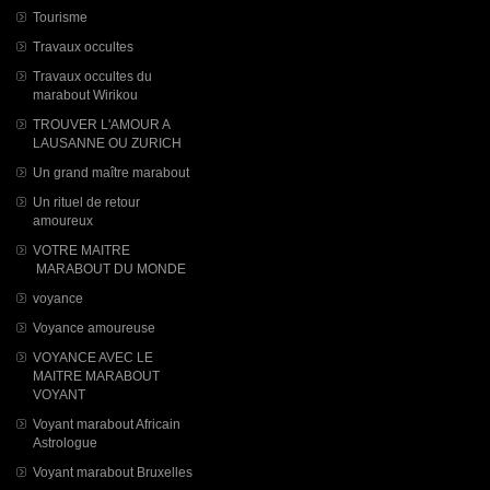
Tourisme
Travaux occultes
Travaux occultes du
marabout Wirikou
TROUVER L'AMOUR A
LAUSANNE OU ZURICH
Un grand maître marabout
Un rituel de retour
amoureux
VOTRE MAITRE
MARABOUT DU MONDE
voyance
Voyance amoureuse
VOYANCE AVEC LE
MAITRE MARABOUT
VOYANT
Voyant marabout Africain
Astrologue
Voyant marabout Bruxelles