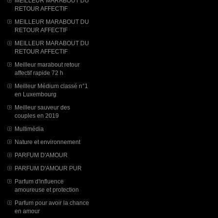
MEILLEUR MARABOUT DU
RETOUR AFFECTIF
MEILLEUR MARABOUT DU
RETOUR AFFECTIF
MEILLEUR MARABOUT DU
RETOUR AFFECTIF
Meilleur marabout retour
affectif rapide 72 h
Meilleur Médium classé n°1
en Luxembourg
Meilleur sauveur des
couples en 2019
Multimédia
Nature et environnement
PARFUM D'AMOUR
PARFUM D'AMOUR PUR
Parfum d'influence
amoureuse et protection
Parfum pour avoir la chance
en amour