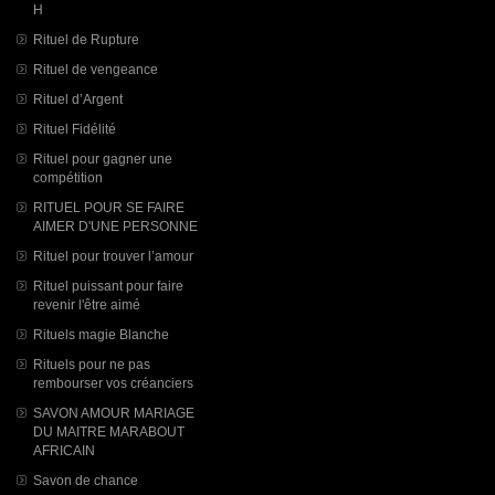
H
Rituel de Rupture
Rituel de vengeance
Rituel d’Argent
Rituel Fidélité
Rituel pour gagner une
compétition
RITUEL POUR SE FAIRE
AIMER D'UNE PERSONNE
Rituel pour trouver l’amour
Rituel puissant pour faire
revenir l'être aimé
Rituels magie Blanche
Rituels pour ne pas
rembourser vos créanciers
SAVON AMOUR MARIAGE
DU MAITRE MARABOUT
AFRICAIN
Savon de chance