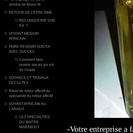
sincère de Bruno M.
RETOUR DE L'ETRE AIME
RECONQUERIR SON
EX ?
VOYANT MEDIUM
AFRICAIN
FAIRE REVENIR SON EX
AVEC SUCCES
Comment faire
revenir son ex qui est
en couple
VOYANCE ET TRAVAUX
OCCULTES
Rituel de retour affectif du
spécialiste du retour affectif
VOYANT AFRICAIN AU
CANADA
LES SPECIALITES
DU MAITRE
-Votre entreprise a 
MARABOUT