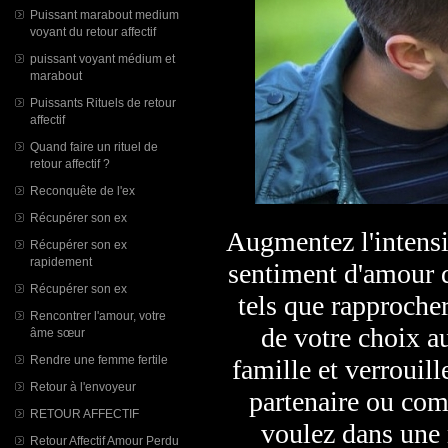
Puissant marabout medium
voyant du retour affectif
puissant voyant médium et
marabout
Puissants Rituels de retour
affectif
Quand faire un rituel de
retour affectif ?
Reconquête de l'ex
Récupérer son ex
Augmentez l'intensi
Récupérer son ex
rapidement
sentiment d'amour 
Récupérer son ex
tels que rapproche
Rencontrer l'amour, votre
de votre choix a
âme sœur
Rendre une femme fertile
famille et verrouill
Retour à l'envoyeur
partenaire ou co
RETOUR AFFECTIF
voulez dans une 
Retour Affectif Amour Perdu