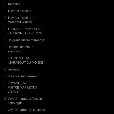
Tourisme
Travaux occultes
Travaux occultes du
marabout Wirikou
TROUVER L'AMOUR A
LAUSANNE OU ZURICH
Un grand maître marabout
Un rituel de retour
amoureux
VOTRE MAITRE
MARABOUT DU MONDE
voyance
Voyance amoureuse
VOYANCE AVEC LE
MAITRE MARABOUT
VOYANT
Voyant marabout Africain
Astrologue
Voyant marabout Bruxelles