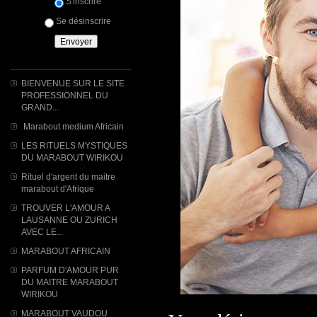
S'inscrire
Se désinscrire
BIENVENUE SUR LE SITE
PROFESSIONNEL DU
GRAND...
Marabout medium Africain
LES RITUELS MYSTIQUES
DU MARABOUT WIRIKOU
Rituel d'argent du maitre
marabout d'Afrique
TROUVER L'AMOUR A
LAUSANNE OU ZURICH
AVEC LE...
MARABOUT AFRICAIN
PARFUM D'AMOUR PUR
DU MAITRE MARABOUT
WIRIKOU
MARABOUT VAUDOU