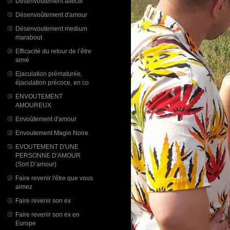
Désenvoutement affectif
Désenvoûtement d'amour
Désenvoutement medium
marabout
Efficacité du retour de l’être
aimé
Ejaculation prématurée,
éjaculation précoce, en co
ENVOUTEMENT
AMOUREUX
Envoûtement d'amour
Envoutement Magie Noire
EVOUTEMENT D'UNE
PERSONNE D'AMOUR
(Sort D’amour)
Faire revenir l'être que vous
aimez
Faire revenir son ex
Faire revenir son ex en
Europe