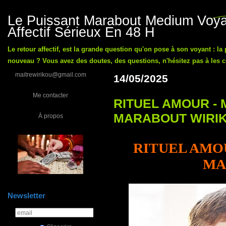
Le Puissant Marabout Medium Voyan
Affectif Sérieux En 48 H
Le retour affectif, est la grande question qu'on pose à son voyant : la
nouveau ? Vous avez des doutes, des questions, n'hésitez pas à les co
maitrewirikou@gmail.com
14/05/2025
Me contacter
RITUEL AMOUR -
MARABOUT WIRI
À propos
RITUEL AMO
MA
Newsletter