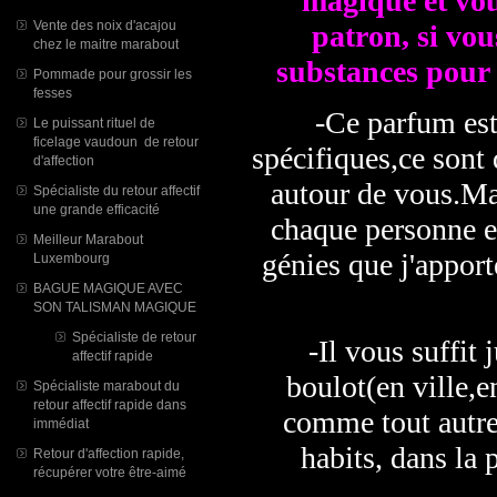
magique et vou
Vente des noix d'acajou
patron, si vou
chez le maitre marabout
substances pour 
Pommade pour grossir les
fesses
-Ce parfum est
Le puissant rituel de
ficelage vaudoun de retour
spécifiques,ce sont 
d'affection
autour de vous.Ma
Spécialiste du retour affectif
une grande efficacité
chaque personne et
Meilleur Marabout
génies que j'apport
Luxembourg
BAGUE MAGIQUE AVEC
SON TALISMAN MAGIQUE
Spécialiste de retour
-Il vous suffit 
affectif rapide
boulot(en ville,e
Spécialiste marabout du
retour affectif rapide dans
comme tout autre
immédiat
habits, dans la 
Retour d'affection rapide,
récupérer votre être-aimé