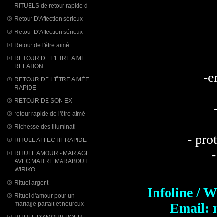
RITUELS de retour rapide d
Retour D'Affection sérieux
Retour D'Affection sérieux
Retour de l'être aimé
RETOUR DE L'ETRE AIME
RELATION
-e
RETOUR DE L'ÊTRE AIMÉE
RAPIDE
RETOUR DE SON EX
retour rapide de l'être aimé
Richesse des illuminati
- pro
RITUEL AFFECTIF RAPIDE
-
RITUEL AMOUR - MARIAGE
AVEC MAITRE MARABOUT
WIRIKO
Rituel argent
Infoline / 
Rituel d'amour pour un
Email: 
mariage parfait et heureux
RITUEL D'AMOUR POUR