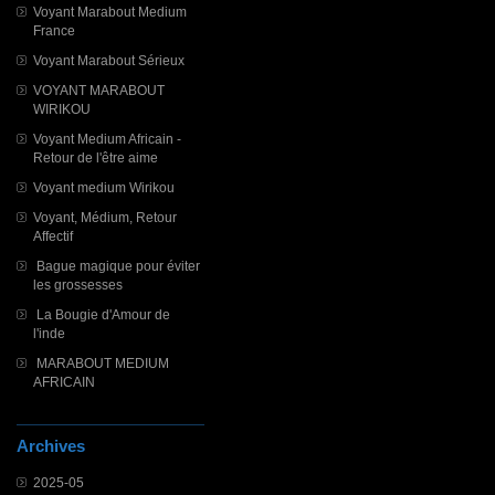
Voyant Marabout Medium
France
Voyant Marabout Sérieux
VOYANT MARABOUT
WIRIKOU
Voyant Medium Africain -
Retour de l'être aime
Voyant medium Wirikou
Voyant, Médium, Retour
Affectif
Bague magique pour éviter
les grossesses
La Bougie d'Amour de
l'inde
MARABOUT MEDIUM
AFRICAIN
Archives
2025-05