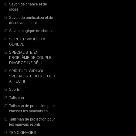
Savon de chance et de
gloire
Savon de purification et de
désenvoûtement
Savon magique de chance
SORCIER VAUDOU A
GENEVE
SPÉCIALISTE EN
PROBLÈME DE COUPLE
DIVORCE INFIDÉLI
SPIRITUEL WIRIKOU
SPECIALISTE DU RETOUR
AFFECTIF
Sports
Talisman
Talisman de protection pour
chasser les mauvais es
Talisman de protection pour
les mauvais esprits
TEMOIGNAGES