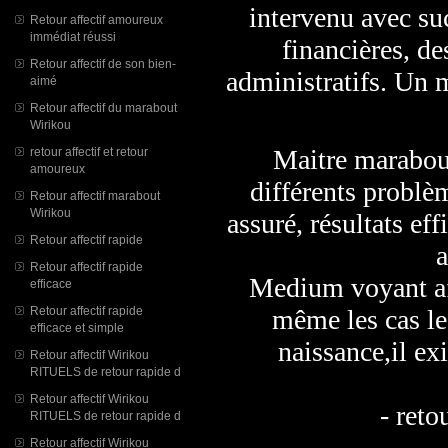
intervenu avec su
Retour affectif amoureux
immédiat réussi
financières, de
Retour affectif de son bien-
administratifs. Un 
aimé
Retour affectif du marabout
Wirikou
Maitre marabou
retour affectif et retour
amoureux
différents problèm
Retour affectif marabout
Wirikou
assuré, résultats ef
Retour affectif rapide
a
Retour affectif rapide
Medium voyant af
efficace
même les cas le
Retour affectif rapide
efficace et simple
naissance,il ex
Retour affectif Wirikou
RITUELS de retour rapide d
Retour affectif Wirikou
- reto
RITUELS de retour rapide d
Retour affectif Wirikou