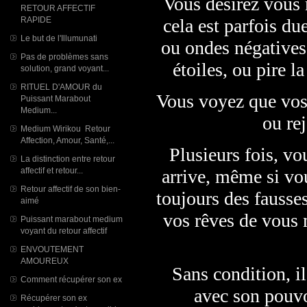
Vous désirez vous
RETOUR AFFECTIF
RAPIDE
cela est parfois du
Le but de l'Illumunati
ou ondes négatives,
Pas de problèmes sans
étoiles, ou pire 
solution, grand voyant...
RITUEL D'AMOUR du
Vous voyez que vos
Puissant Marabout
Medium...
ou rej
Medium Wirikou Retour
Affection, Amour, Santé,...
Plusieurs fois, v
La distinction entre retour
affectif et retour...
arrive, même si vou
Retour affectif de son bien-
toujours des fausse
aimé
vos rêves de vous 
Puissant marabout medium
voyant du retour affectif
ENVOUTEMENT
AMOUREUX
Sans condition, il
Comment récupérer son ex
avec son pouvo
Récupérer son ex