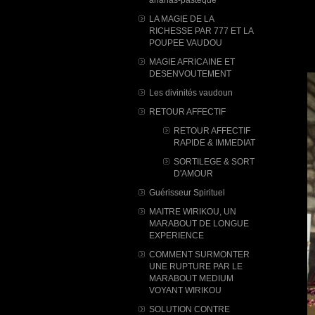
LA MAGIE DE LA
RICHESSE PAR 777 ET LA
POUPEE VAUDOU
MAGIE AFRICAINE ET
DESENVOUTEMENT
Les divinités vaudoun
RETOUR AFFECTIF
RETOUR AFFECTIF
RAPIDE & IMMEDIAT
SORTILEGE & SORT
D'AMOUR
Guérisseur Spirituel
MAITRE WIRIKOU, UN
MARABOUT DE LONGUE
EXPERIENCE
COMMENT SURMONTER
UNE RUPTURE PAR LE
MARABOUT MEDIUM
VOYANT WIRIKOU
SOLUTION CONTRE