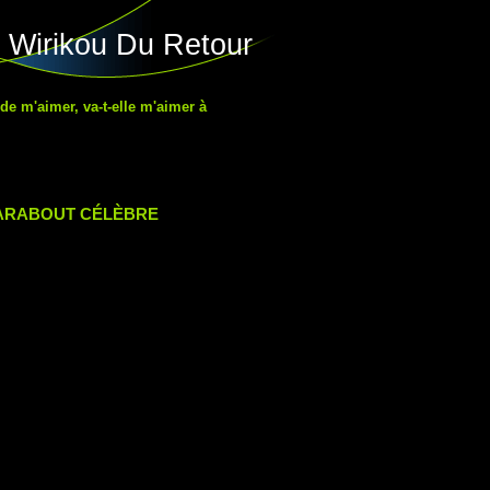
 Wirikou Du Retour
 de m'aimer, va-t-elle m'aimer à
MARABOUT CÉLÈBRE