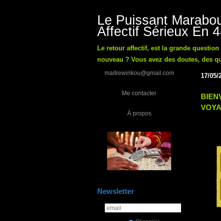
Le Puissant Marabou
Affectif Sérieux En 
Le retour affectif, est la grande questio
nouveau ? Vous avez des doutes, des ques
maitrewirikou@gmail.com
17/05/
Me contacter
BIEN
VOYA
À propos
Newsletter