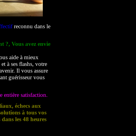
fectif
reconnu dans le
nt ?, Vous avez envie
ous aide à mieux
t à ses flashs, votre
avenir. Il vous assure
yant guérisseur vous
 entière satisfaction.
liaux, échecs aux
lutions à tous vos
s dans les 48 heures