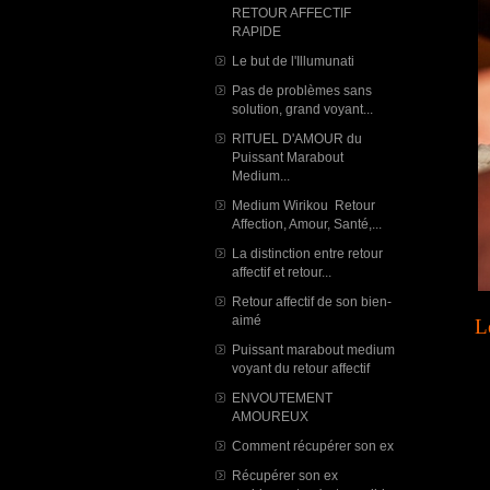
RETOUR AFFECTIF
RAPIDE
Le but de l'Illumunati
Pas de problèmes sans
solution, grand voyant...
RITUEL D'AMOUR du
Puissant Marabout
Medium...
Medium Wirikou Retour
Affection, Amour, Santé,...
La distinction entre retour
affectif et retour...
Retour affectif de son bien-
aimé
L
Puissant marabout medium
voyant du retour affectif
ENVOUTEMENT
AMOUREUX
Comment récupérer son ex
Récupérer son ex