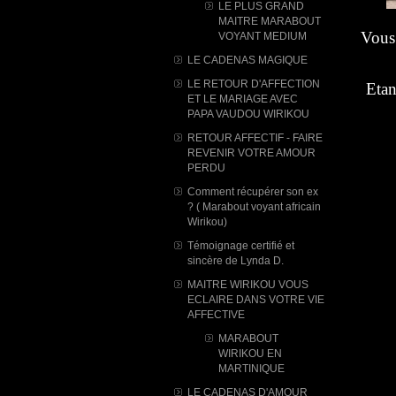
LE PLUS GRAND
MAITRE MARABOUT
Vous 
VOYANT MEDIUM
LE CADENAS MAGIQUE
LE RETOUR D'AFFECTION
Etan
ET LE MARIAGE AVEC
PAPA VAUDOU WIRIKOU
RETOUR AFFECTIF - FAIRE
REVENIR VOTRE AMOUR
PERDU
Comment récupérer son ex
? ( Marabout voyant africain
Wirikou)
Témoignage certifié et
sincère de Lynda D.
MAITRE WIRIKOU VOUS
ECLAIRE DANS VOTRE VIE
AFFECTIVE
MARABOUT
WIRIKOU ​EN
MARTINIQUE
LE CADENAS D'AMOUR