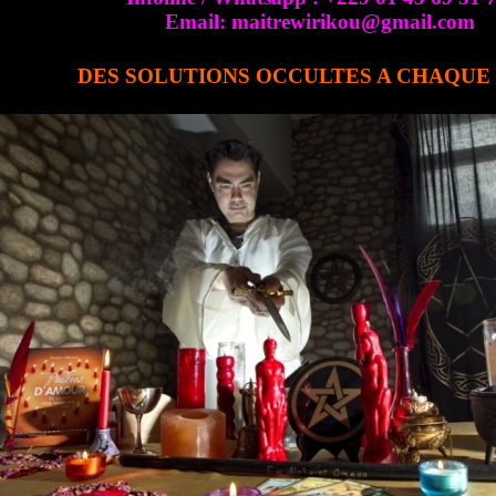
Email: maitrewirikou@gmail.com
DES SOLUTIONS OCCULTES A CHAQU