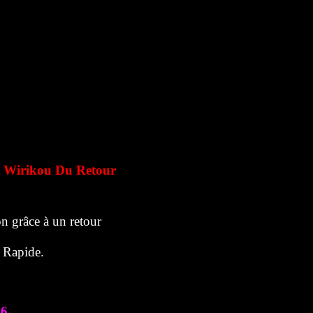
 Wirikou Du Retour
n grâce à un retour
r Rapide.
76