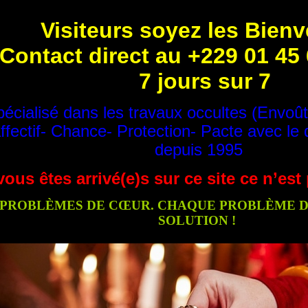
Visiteurs soyez les Bien
Contact direct au +229 01 45
7 jours sur 7
écialisé dans les travaux occultes (Envoû
ffectif- Chance- Protection- Pacte avec le 
depuis 1995
vous êtes arrivé(e)s sur ce site ce n’es
PROBLÈMES DE CŒUR. CHAQUE PROBLÈME DE
SOLUTION !