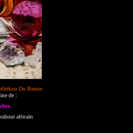
Wirikou Du Retour
ine de :
cher.
about africain