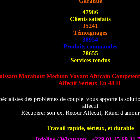
Garantie
47986
Clients satisfaits
35241
Témoignages
38954
Produits commandés
78655
Services rendus
uissant Marabout Medium Voyant Africain Compétent
Affectif Sérieux En 48 H
pécialistes des problèmes de couple vous apporte la solutio
affectif
Récupérer son ex, Retour Affectif, Rituel d'amou
Travail rapide, sérieux, et durable
Infoline / Whatsapp : +229 01 45 69 31 