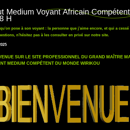
t Medium Voyant Africain Compétent
48 H
n qu'on pose à son voyant : la personne que j'aime encore, et qui a cessé
tions, n'hésitez pas à les consulter en privé sur notre site.
2025
VENUE SUR LE SITE PROFESSIONNEL DU GRAND MAÎTRE 
NT MEDIUM COMPÉTENT DU MONDE WIRIKOU