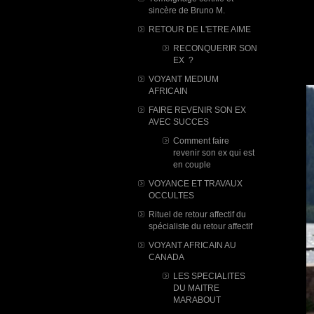
sincère de Bruno M.
RETOUR DE L'ETRE AIME
RECONQUERIR SON
EX ?
VOYANT MEDIUM
AFRICAIN
FAIRE REVENIR SON EX
AVEC SUCCES
Comment faire
revenir son ex qui est
en couple
VOYANCE ET TRAVAUX
OCCULTES
Rituel de retour affectif du
spécialiste du retour affectif
VOYANT AFRICAIN AU
CANADA
LES SPECIALITES
DU MAITRE
MARABOUT