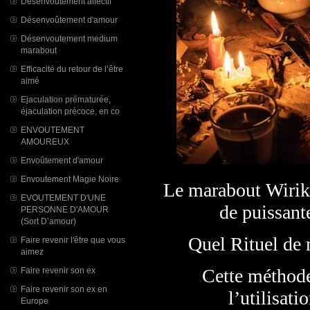
Désenvoutement affectif
Désenvoûtement d'amour
Désenvoutement medium
marabout
Efficacité du retour de l’être
aimé
Ejaculation prématurée,
éjaculation précoce, en co
ENVOUTEMENT
AMOUREUX
Envoûtement d'amour
Envoutement Magie Noire
Le marabout Wiriko
EVOUTEMENT D'UNE
de puissant
PERSONNE D'AMOUR
(Sort D’amour)
​Quel Rituel de 
Faire revenir l'être que vous
aimez
Cette méthode
Faire revenir son ex
Faire revenir son ex en
l’utilisati
Europe