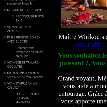
sincère de Bruno M.
RETOUR DE L'ETRE AIME
RECONQUERIR SON
EX ?
VOYANT MEDIUM
AFRICAIN
Maître Wirikou sp
FAIRE REVENIR SON EX
AVEC SUCCES
retour affect
Comment faire
revenir son ex qui est
Vous souhaitez le
en couple
puissant ?, Vous
VOYANCE ET TRAVAUX
OCCULTES
Rituel de retour affectif du
Grand voyant, Méd
spécialiste du retour affectif
VOYANT AFRICAIN AU
vous aide à mieu
CANADA
entourage. Grâce à
LES SPECIALITES
DU MAITRE
vous apporte une 
MARABOUT