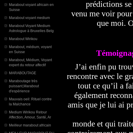
prédictions se
Marabout voyant africain en
Suisse
venu me voir pour 
Marabout voyant medium
que moi. O
Marabout Voyant Medium
Astrologue à Bruxelles Belg
Marabout Wirikou
Marabout, médium, voyant
Témoignag
en Suisse
Marabout, Médium, Voyant
J’ai enfin pu tro
expert du retour affectif
MARABOUTAGE
rencontre avec le g
Maraboutage très
tout ce qu’il a f
puissant,Marabout
d'espérience
également reconna
Mauvais oeil: Rituel contre
amis que je lui ai 
la Malchance
Medium Wirikou Retour
Affection, Amour, Santé, Ar
monde et qui trait
Meilleur marabout africain