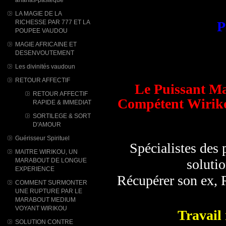
LA MAGIE DE LA
RICHESSE PAR 777 ET LA
P
POUPEE VAUDOU
MAGIE AFRICAINE ET
DESENVOUTEMENT
Les divinités vaudoun
RETOUR AFFECTIF
Le Puissant M
RETOUR AFFECTIF
Compétent Wiriko
RAPIDE & IMMEDIAT
SORTILEGE & SORT
D'AMOUR
Guérisseur Spirituel
Spécialistes des
MAITRE WIRIKOU, UN
solutio
MARABOUT DE LONGUE
EXPERIENCE
Récupérer son ex, R
COMMENT SURMONTER
UNE RUPTURE PAR LE
MARABOUT MEDIUM
VOYANT WIRIKOU
Travail 
SOLUTION CONTRE