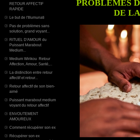
PROBLÈMES D
RETOUR AFFECTIF
RAPIDE
DE LA
Le but de l'Illumunati
Pas de problèmes sans
solution, grand voyant...
RITUEL D'AMOUR du
Puissant Marabout
Medium...
Medium Wirikou Retour
Affection, Amour, Santé,...
La distinction entre retour
affectif et retour...
Retour affectif de son bien-
aimé
Puissant marabout medium
voyant du retour affectif
ENVOUTEMENT
AMOUREUX
Comment récupérer son ex
Récupérer son ex