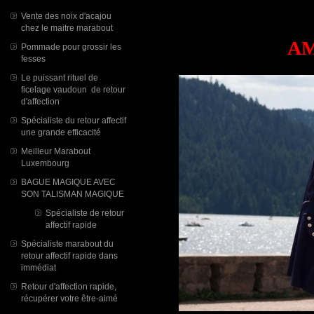
Vente des noix d'acajou
chez le maitre marabout
AM
Pommade pour grossir les
fesses
Le puissant rituel de
ficelage vaudoun de retour
d'affection
Spécialiste du retour affectif
une grande efficacité
Meilleur Marabout
Luxembourg
BAGUE MAGIQUE AVEC
SON TALISMAN MAGIQUE
Spécialiste de retour
affectif rapide
Spécialiste marabout du
retour affectif rapide dans
immédiat
Retour d'affection rapide,
récupérer votre être-aimé