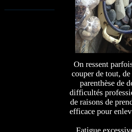
On ressent parfois
couper de tout, de
parenthèse de do
difficultés profess
de raisons de prend
efficace pour enlev
Fatigue excessiv