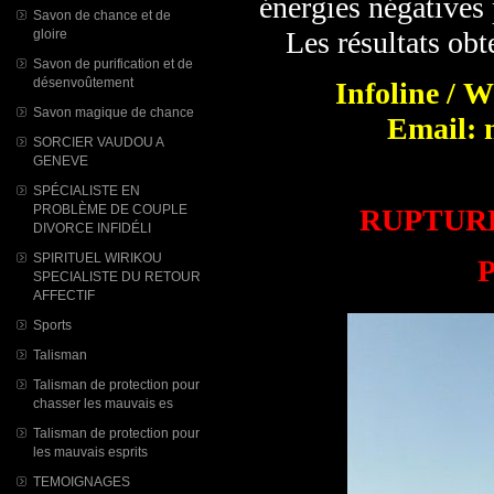
énergies négatives
Savon de chance et de
Les résultats obt
gloire
Savon de purification et de
désenvoûtement
Infoline / 
Savon magique de chance
Email: 
SORCIER VAUDOU A
GENEVE
SPÉCIALISTE EN
PROBLÈME DE COUPLE
RUPTUR
DIVORCE INFIDÉLI
SPIRITUEL WIRIKOU
P
SPECIALISTE DU RETOUR
AFFECTIF
Sports
Talisman
Talisman de protection pour
chasser les mauvais es
Talisman de protection pour
les mauvais esprits
TEMOIGNAGES