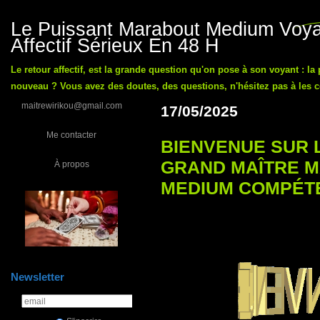
Le Puissant Marabout Medium Voyan
Affectif Sérieux En 48 H
Le retour affectif, est la grande question qu'on pose à son voyant : la
nouveau ? Vous avez des doutes, des questions, n'hésitez pas à les co
maitrewirikou@gmail.com
17/05/2025
Me contacter
BIENVENUE SUR 
GRAND MAÎTRE 
À propos
MEDIUM COMPÉT
Newsletter