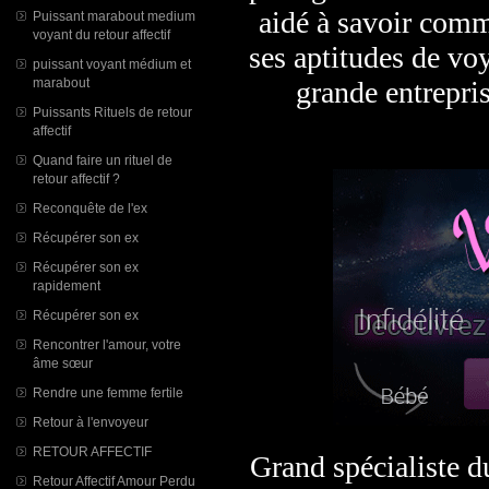
aidé à savoir comm
Puissant marabout medium
voyant du retour affectif
ses aptitudes de vo
puissant voyant médium et
grande entrepri
marabout
Puissants Rituels de retour
affectif
Quand faire un rituel de
retour affectif ?
Reconquête de l'ex
Récupérer son ex
Récupérer son ex
rapidement
Récupérer son ex
Rencontrer l'amour, votre
âme sœur
Rendre une femme fertile
Retour à l'envoyeur
RETOUR AFFECTIF
Grand spécialiste du
Retour Affectif Amour Perdu