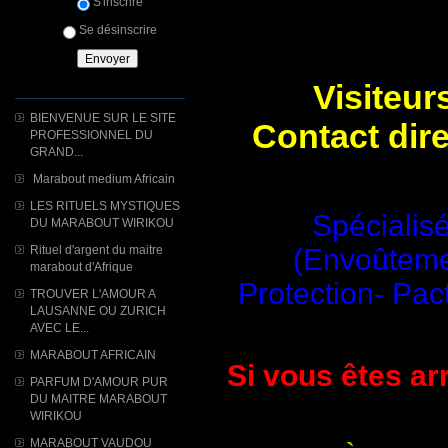
S'inscrire
Se désinscrire
Visiteur
BIENVENUE SUR LE SITE
Contact dir
PROFESSIONNEL DU
GRAND...
Marabout medium Africain
LES RITUELS MYSTIQUES
Spécialisé
DU MARABOUT WIRIKOU
Rituel d'argent du maitre
(Envoûtemen
marabout d'Afrique
Protection- Pac
TROUVER L'AMOUR A
LAUSANNE OU ZURICH
AVEC LE...
MARABOUT AFRICAIN
Si vous êtes arr
PARFUM D'AMOUR PUR
DU MAITRE MARABOUT
WIRIKOU
MARABOUT VAUDOU