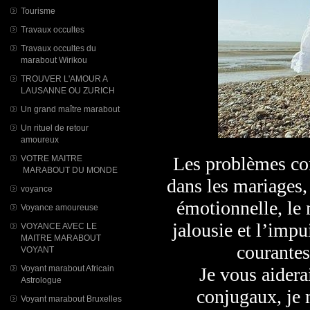
Tourisme
Travaux occultes
Travaux occultes du
marabout Wirikou
TROUVER L'AMOUR A
LAUSANNE OU ZURICH
Un grand maître marabout
Un rituel de retour
amoureux
Les problèmes con
VOTRE MAITRE
MARABOUT DU MONDE
dans les mariages, 
voyance
émotionnelle, le 
Voyance amoureuse
jalousie et l’imp
VOYANCE AVEC LE
MAITRE MARABOUT
courantes
VOYANT
Voyant marabout Africain
Je vous aidera
Astrologue
conjugaux, je m
Voyant marabout Bruxelles