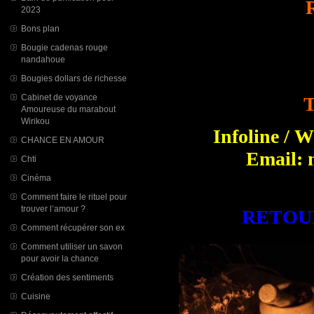
2023
Bons plan
Bougie cadenas rouge
nandahoue
Bougies dollars de richesse
Cabinet de voyance
T
Amoureuse du marabout
Wirikou
Infoline / 
CHANCE EN AMOUR
Email: 
Chti
Cinéma
Comment faire le rituel pour
trouver l’amour ?
RETOU
Comment récupérer son ex
Comment utiliser un savon
pour avoir la chance
Création des sentiments
Cuisine