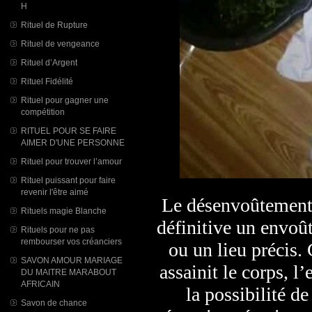
H
Rituel de Rupture
Rituel de vengeance
Rituel d’Argent
Rituel Fidélité
Rituel pour gagner une
compétition
RITUEL POUR SE FAIRE
AIMER D'UNE PERSONNE
Rituel pour trouver l’amour
Rituel puissant pour faire
revenir l'être aimé
Le désenvoûtement c
Rituels magie Blanche
définitive un envoû
Rituels pour ne pas
rembourser vos créanciers
ou un lieu précis. 
SAVON AMOUR MARIAGE
assainit le corps, l
DU MAITRE MARABOUT
AFRICAIN
la possibilité de
Savon de chance