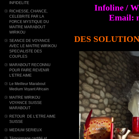
INFIDELITE
Infoline / 
RICHESSE, CHANCE,
Email: 
CELEBRITE PAR LA
FORCE MYSTIQUE DU
MAITRE MARABOUT
WIRIKOU
DES SOLUTION
SEANCE DE VOYANCE
AVEC LE MAITRE WIRIKOU
SPECIALISTE DES
COUPLES
MARABOUT RECONNU
POUR FAIRE REVENIR
L'ETRE AIME
Le Meilleur Marabout
Medium Voyant Africain
MAITRE WIRIKOU
VOYANCE SUISSE
MARABOUT
RETOUR DE L'ETRE AIME
SUISSE
MEDIUM SERIEUX
Témoignage certifié et