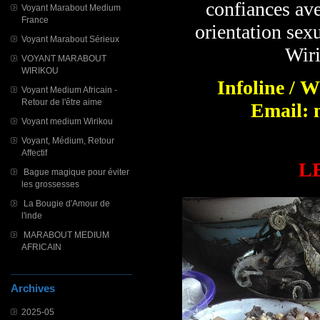
confiances ave
Voyant Marabout Medium
France
orientation sexu
Voyant Marabout Sérieux
Wiri
VOYANT MARABOUT
WIRIKOU
Infoline / 
Voyant Medium Africain -
Retour de l'être aime
Email: 
Voyant medium Wirikou
Voyant, Médium, Retour
Affectif
L
Bague magique pour éviter
les grossesses
La Bougie d'Amour de
l'inde
MARABOUT MEDIUM
AFRICAIN
Archives
2025-05