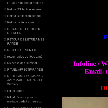
RITUELS de retour rapide d
Retour D'Affection sérieux
Retour D'Affection sérieux
Retour de l'être aimé
RETOUR DE L'ETRE AIME
RELATION
P
RETOUR DE L'ÊTRE AIMÉE
RAPIDE
RETOUR DE SON EX
retour rapide de l'être aimé
Infoline / 
Richesse des illuminati
Email: 
RITUEL AFFECTIF RAPIDE
RITUEL AMOUR - MARIAGE
AVEC MAITRE MARABOUT
WIRIKO
D
Rituel argent
Rituel d'amour pour un
mariage parfait et heureux
RITUEL D'AMOUR POUR