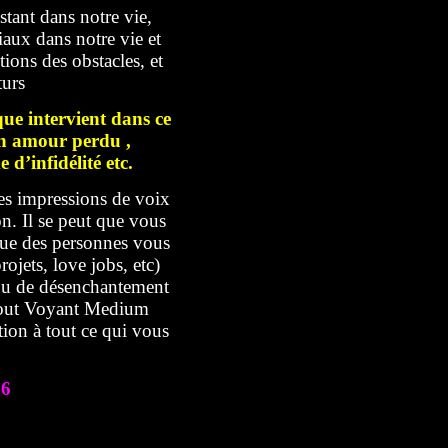
tant dans notre vie,
iaux dans notre vie et
ions des obstacles, et
turs
e intervient dans ce
’un amour perdu ,
’infidélité etc.
es impressions de voix
n. Il se peut que vous
que des personnes vous
ojets, love jobs, etc)
 ou de désenchantement
bout Voyant Medium
ion à tout ce qui vous
76