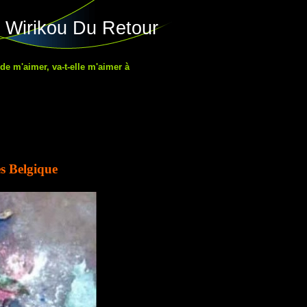
 Wirikou Du Retour
 de m'aimer, va-t-elle m'aimer à
s Belgique