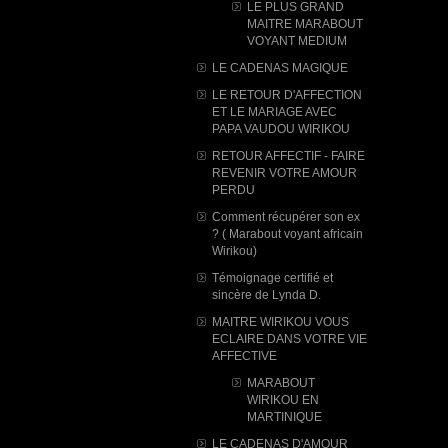
LE PLUS GRAND
MAITRE MARABOUT
VOYANT MEDIUM
LE CADENAS MAGIQUE
LE RETOUR D'AFFECTION
ET LE MARIAGE AVEC
PAPA VAUDOU WIRIKOU
RETOUR AFFECTIF - FAIRE
REVENIR VOTRE AMOUR
PERDU
Comment récupérer son ex
? ( Marabout voyant africain
Wirikou)
Témoignage certifié et
sincère de Lynda D.
MAITRE WIRIKOU VOUS
ECLAIRE DANS VOTRE VIE
AFFECTIVE
MARABOUT
WIRIKOU ​EN
MARTINIQUE
LE CADENAS D'AMOUR