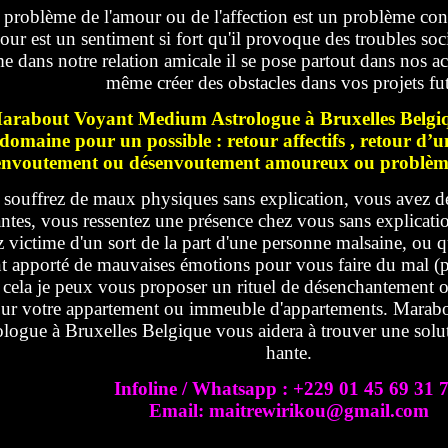
 problème de l'amour ou de l'affection est un problème cons
our est un sentiment si fort qu'il provoque des troubles soc
 dans notre relation amicale il se pose partout dans nos act
même créer des obstacles dans vos projets fu
arabout Voyant Medium Astrologue à Bruxelles Belgiqu
domaine pour un possible : retour affectifs , retour d
envoutement ou désenvoutement amoureux ou problème d
souffrez de maux physiques sans explication, vous avez d
antes, vous ressentez une présence chez vous sans explicatio
 victime d'un sort de la part d'une personne malsaine, ou 
nt apporté de mauvaises émotions pour vous faire du mal (pr
 cela je peux vous proposer un rituel de désenchantement
ur votre appartement ou immeuble d'appartements. Mara
ologue à Bruxelles Belgique vous aidera à trouver une solut
hante.
Infoline / Whatsapp : +229 01 45 69 31 
Email: maitrewirikou@gmail.com