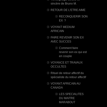
sincère de Bruno M.
RETOUR DE L'ETRE AIME
RECONQUERIR SON
EX ?
VOYANT MEDIUM
AFRICAIN
FAIRE REVENIR SON EX
AVEC SUCCES
Comment faire
revenir son ex qui est
en couple
VOYANCE ET TRAVAUX
OCCULTES
Rituel de retour affectif du
spécialiste du retour affectif
VOYANT AFRICAIN AU
CANADA
LES SPECIALITES
DU MAITRE
MARABOUT