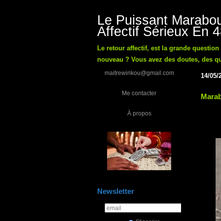
Le Puissant Marabou
Affectif Sérieux En 
Le retour affectif, est la grande questio
nouveau ? Vous avez des doutes, des ques
maitrewirikou@gmail.com
14/05/
Me contacter
Marab
À propos
Newsletter