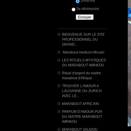
S'inscrire
Se désinscrire
BIENVENUE SUR LE SITE
PROFESSIONNEL DU
GRAND...
Marabout medium Africain
LES RITUELS MYSTIQUES
DU MARABOUT WIRIKOU
Rituel d'argent du maitre
marabout d'Afrique
TROUVER L'AMOUR A
LAUSANNE OU ZURICH
AVEC LE...
MARABOUT AFRICAIN
PARFUM D'AMOUR PUR
DU MAITRE MARABOUT
WIRIKOU
MARABOUT VAUDOU