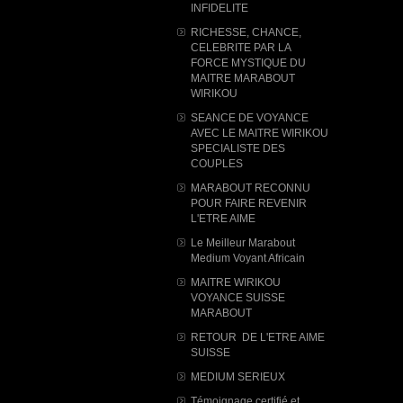
INFIDELITE
RICHESSE, CHANCE,
CELEBRITE PAR LA
FORCE MYSTIQUE DU
MAITRE MARABOUT
WIRIKOU
SEANCE DE VOYANCE
AVEC LE MAITRE WIRIKOU
SPECIALISTE DES
COUPLES
MARABOUT RECONNU
POUR FAIRE REVENIR
L'ETRE AIME
Le Meilleur Marabout
Medium Voyant Africain
MAITRE WIRIKOU
VOYANCE SUISSE
MARABOUT
RETOUR DE L'ETRE AIME
SUISSE
MEDIUM SERIEUX
Témoignage certifié et