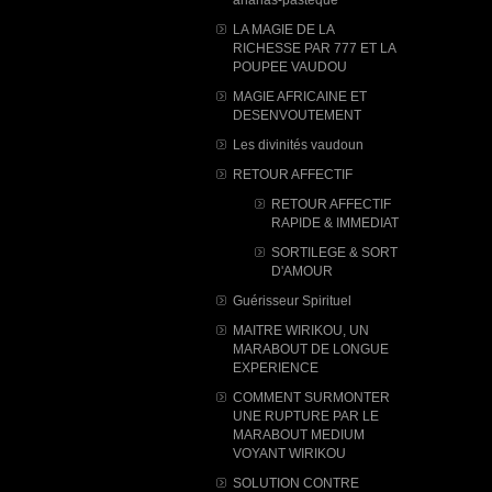
LA MAGIE DE LA
RICHESSE PAR 777 ET LA
POUPEE VAUDOU
MAGIE AFRICAINE ET
DESENVOUTEMENT
Les divinités vaudoun
RETOUR AFFECTIF
RETOUR AFFECTIF
RAPIDE & IMMEDIAT
SORTILEGE & SORT
D'AMOUR
Guérisseur Spirituel
MAITRE WIRIKOU, UN
MARABOUT DE LONGUE
EXPERIENCE
COMMENT SURMONTER
UNE RUPTURE PAR LE
MARABOUT MEDIUM
VOYANT WIRIKOU
SOLUTION CONTRE