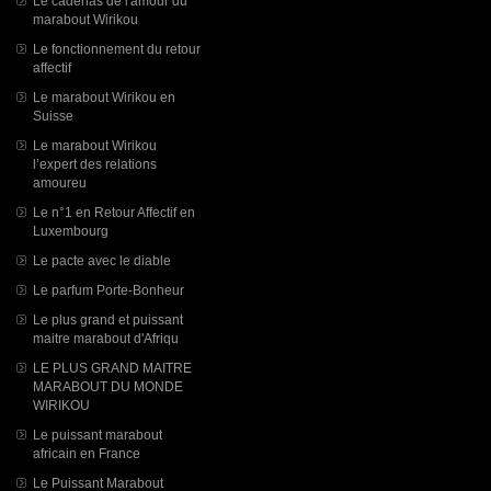
Le cadenas de l'amour du
marabout Wirikou
Le fonctionnement du retour
affectif
Le marabout Wirikou en
Suisse
Le marabout Wirikou
l’expert des relations
amoureu
Le n°1 en Retour Affectif en
Luxembourg
Le pacte avec le diable
Le parfum Porte-Bonheur
Le plus grand et puissant
maitre marabout d'Afriqu
LE PLUS GRAND MAITRE
MARABOUT DU MONDE
WIRIKOU
Le puissant marabout
africain en France
Le Puissant Marabout