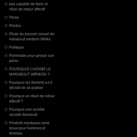
pas capable de faire ce
rituel de retour affectif
Perso
Photos
Pilule du pouvoir sexuel du
marabout medium Wiriko
Politique
Pommade pour grossir son
pénis
POURQUOI CHOISIR LE
MARABOUT WIRIKOU ?
Pourquoi les Illuminti a-t-il
décidé de se publier
Pourquoi un rituel de retour
affectif ?
Pourquoi une société
secrete Illuminati
Produits mystiques sexe
doux pour hommes et
femmes