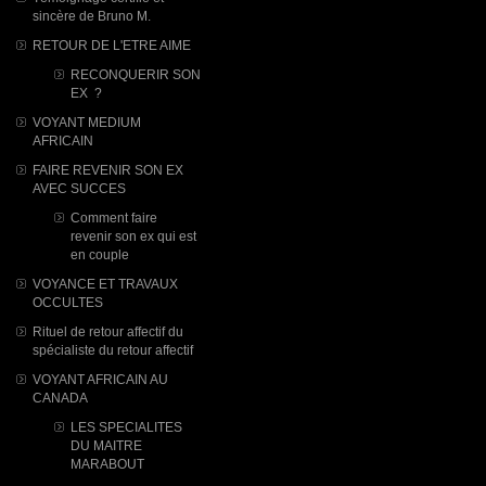
sincère de Bruno M.
RETOUR DE L'ETRE AIME
RECONQUERIR SON
EX ?
VOYANT MEDIUM
AFRICAIN
FAIRE REVENIR SON EX
AVEC SUCCES
Comment faire
revenir son ex qui est
en couple
VOYANCE ET TRAVAUX
OCCULTES
Rituel de retour affectif du
spécialiste du retour affectif
VOYANT AFRICAIN AU
CANADA
LES SPECIALITES
DU MAITRE
MARABOUT