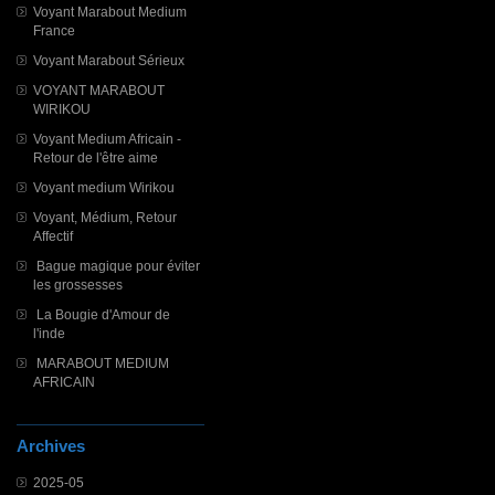
Voyant Marabout Medium
France
Voyant Marabout Sérieux
VOYANT MARABOUT
WIRIKOU
Voyant Medium Africain -
Retour de l'être aime
Voyant medium Wirikou
Voyant, Médium, Retour
Affectif
Bague magique pour éviter
les grossesses
La Bougie d'Amour de
l'inde
MARABOUT MEDIUM
AFRICAIN
Archives
2025-05