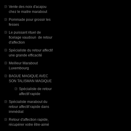
Vente des noix d'acajou
chez le maitre marabout
Pommade pour grossir les
fesses
Le puissant rituel de
ficelage vaudoun de retour
d'affection
Spécialiste du retour affectif
une grande efficacité
Meilleur Marabout
Luxembourg
BAGUE MAGIQUE AVEC
SON TALISMAN MAGIQUE
Spécialiste de retour
affectif rapide
Spécialiste marabout du
retour affectif rapide dans
immédiat
Retour d'affection rapide,
récupérer votre être-aimé