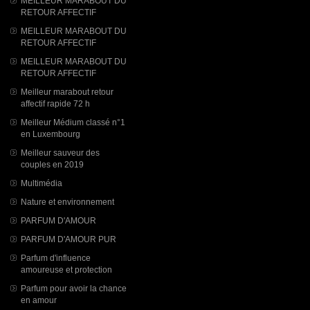
MEILLEUR MARABOUT DU
RETOUR AFFECTIF
MEILLEUR MARABOUT DU
RETOUR AFFECTIF
MEILLEUR MARABOUT DU
RETOUR AFFECTIF
Meilleur marabout retour
affectif rapide 72 h
Meilleur Médium classé n°1
en Luxembourg
Meilleur sauveur des
couples en 2019
Multimédia
Nature et environnement
PARFUM D'AMOUR
PARFUM D'AMOUR PUR
Parfum d'influence
amoureuse et protection
Parfum pour avoir la chance
en amour