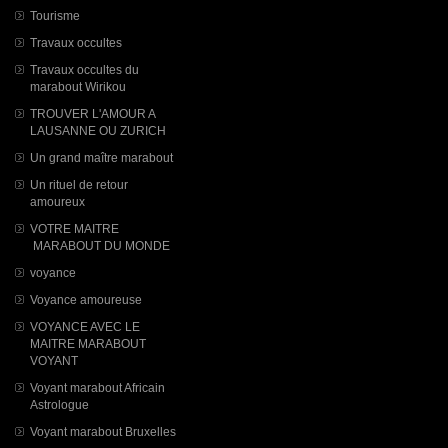
Tourisme
Travaux occultes
Travaux occultes du
marabout Wirikou
TROUVER L'AMOUR A
LAUSANNE OU ZURICH
Un grand maître marabout
Un rituel de retour
amoureux
VOTRE MAITRE
MARABOUT DU MONDE
voyance
Voyance amoureuse
VOYANCE AVEC LE
MAITRE MARABOUT
VOYANT
Voyant marabout Africain
Astrologue
Voyant marabout Bruxelles