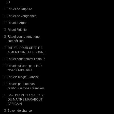
H
Rituel de Rupture
Rituel de vengeance
Rituel d’Argent
Rituel Fidélité
Rituel pour gagner une
compétition
RITUEL POUR SE FAIRE
AIMER D'UNE PERSONNE
Rituel pour trouver l’amour
Rituel puissant pour faire
revenir l'être aimé
Rituels magie Blanche
Rituels pour ne pas
rembourser vos créanciers
SAVON AMOUR MARIAGE
DU MAITRE MARABOUT
AFRICAIN
Savon de chance