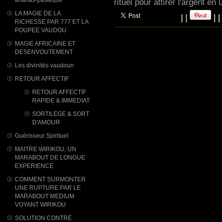
rituel pour attirer l'argent en
LA MAGIE DE LA
|
|
|
RICHESSE PAR 777 ET LA
POUPEE VAUDOU
MAGIE AFRICAINE ET
DESENVOUTEMENT
Les divinités vaudoun
RETOUR AFFECTIF
RETOUR AFFECTIF
RAPIDE & IMMEDIAT
SORTILEGE & SORT
D'AMOUR
Guérisseur Spirituel
MAITRE WIRIKOU, UN
MARABOUT DE LONGUE
EXPERIENCE
COMMENT SURMONTER
UNE RUPTURE PAR LE
MARABOUT MEDIUM
VOYANT WIRIKOU
SOLUTION CONTRE