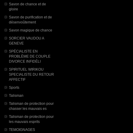
Savon de chance et de
gloire
Savon de purification et de
désenvoûtement
Savon magique de chance
SORCIER VAUDOU A
GENEVE
SPÉCIALISTE EN
PROBLÈME DE COUPLE
DIVORCE INFIDÉLI
SPIRITUEL WIRIKOU
SPECIALISTE DU RETOUR
AFFECTIF
Sports
Talisman
Talisman de protection pour
chasser les mauvais es
Talisman de protection pour
les mauvais esprits
TEMOIGNAGES