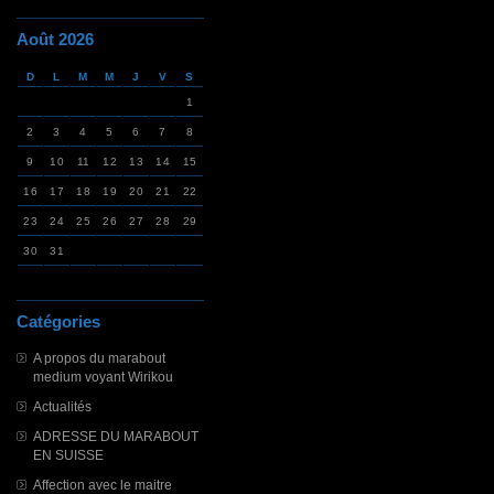
Août 2026
D
L
M
M
J
V
S
1
2
3
4
5
6
7
8
9
10
11
12
13
14
15
16
17
18
19
20
21
22
23
24
25
26
27
28
29
30
31
Catégories
A propos du marabout
medium voyant Wirikou
Actualités
ADRESSE DU MARABOUT
EN SUISSE
Affection avec le maitre