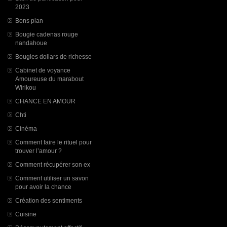
2023
Bons plan
Bougie cadenas rouge
nandahoue
Bougies dollars de richesse
Cabinet de voyance
Amoureuse du marabout
Wirikou
CHANCE EN AMOUR
Chti
Cinéma
Comment faire le rituel pour
trouver l’amour ?
Comment récupérer son ex
Comment utiliser un savon
pour avoir la chance
Création des sentiments
Cuisine