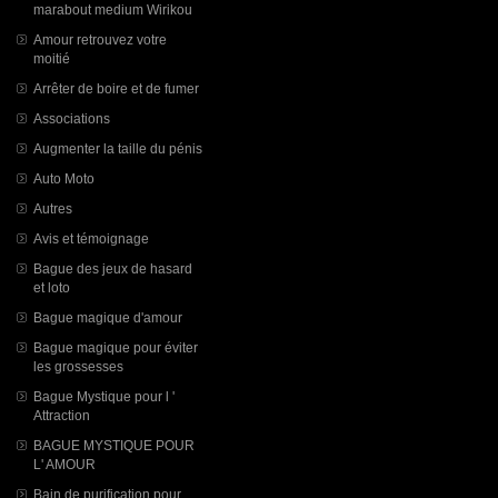
marabout medium Wirikou
Amour retrouvez votre
moitié
Arrêter de boire et de fumer
Associations
Augmenter la taille du pénis
Auto Moto
Autres
Avis et témoignage
Bague des jeux de hasard
et loto
Bague magique d'amour
Bague magique pour éviter
les grossesses
Bague Mystique pour l '
Attraction
BAGUE MYSTIQUE POUR
L' AMOUR
Bain de purification pour