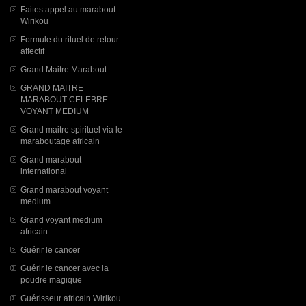
Faites appel au marabout
Wirikou
Formule du rituel de retour
affectif
Grand Maitre Marabout
GRAND MAITRE
MARABOUT CELEBRE
VOYANT MEDIUM
Grand maitre spirituel via le
maraboutage africain
Grand marabout
international
Grand marabout voyant
medium
Grand voyant medium
africain
Guérir le cancer
Guérir le cancer avec la
poudre magique
Guérisseur africain Wirikou