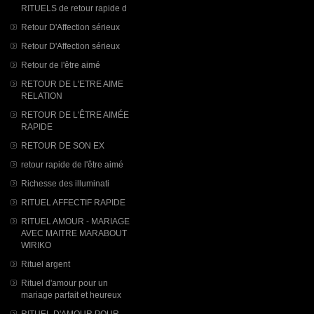
RITUELS de retour rapide d
Retour D'Affection sérieux
Retour D'Affection sérieux
Retour de l'être aimé
RETOUR DE L'ETRE AIME
RELATION
RETOUR DE L'ÊTRE AIMÉE
RAPIDE
RETOUR DE SON EX
retour rapide de l'être aimé
Richesse des illuminati
RITUEL AFFECTIF RAPIDE
RITUEL AMOUR - MARIAGE
AVEC MAITRE MARABOUT
WIRIKO
Rituel argent
Rituel d'amour pour un
mariage parfait et heureux
RITUEL D'AMOUR POUR