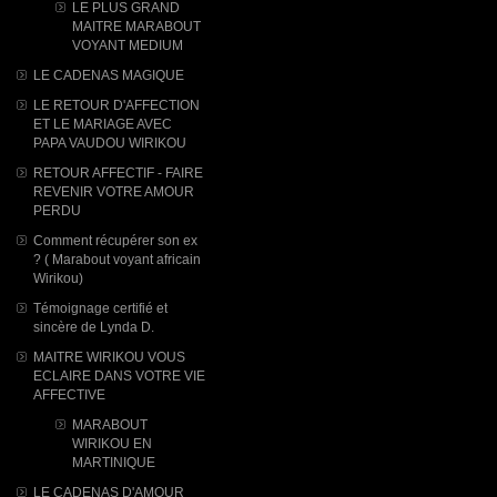
LE PLUS GRAND
MAITRE MARABOUT
VOYANT MEDIUM
LE CADENAS MAGIQUE
LE RETOUR D'AFFECTION
ET LE MARIAGE AVEC
PAPA VAUDOU WIRIKOU
RETOUR AFFECTIF - FAIRE
REVENIR VOTRE AMOUR
PERDU
Comment récupérer son ex
? ( Marabout voyant africain
Wirikou)
Témoignage certifié et
sincère de Lynda D.
MAITRE WIRIKOU VOUS
ECLAIRE DANS VOTRE VIE
AFFECTIVE
MARABOUT
WIRIKOU ​EN
MARTINIQUE
LE CADENAS D'AMOUR