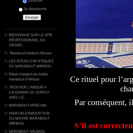
S'inscrire
Se désinscrire
BIENVENUE SUR LE SITE
PROFESSIONNEL DU
GRAND...
Marabout medium Africain
LES RITUELS MYSTIQUES
DU MARABOUT WIRIKOU
Rituel d'argent du maitre
Ce rituel pour l’ar
marabout d'Afrique
cha
TROUVER L'AMOUR A
LAUSANNE OU ZURICH
AVEC LE...
Par conséquent, il
MARABOUT AFRICAIN
PARFUM D'AMOUR PUR
DU MAITRE MARABOUT
S’il est correcte
WIRIKOU
MARABOUT VAUDOU