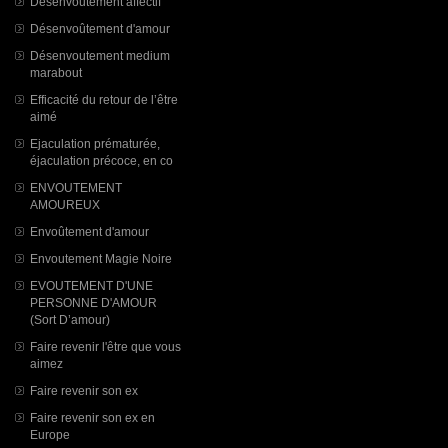
Désenvoutement affectif
Désenvoûtement d'amour
Désenvoutement medium
marabout
Efficacité du retour de l’être
aimé
Ejaculation prématurée,
éjaculation précoce, en co
ENVOUTEMENT
AMOUREUX
Envoûtement d'amour
Envoutement Magie Noire
EVOUTEMENT D'UNE
PERSONNE D'AMOUR
(Sort D’amour)
Faire revenir l'être que vous
aimez
Faire revenir son ex
Faire revenir son ex en
Europe