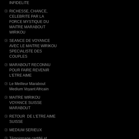
INFIDELITE
RICHESSE, CHANCE,
CELEBRITE PAR LA
FORCE MYSTIQUE DU
MAITRE MARABOUT
WIRIKOU
SEANCE DE VOYANCE
AVEC LE MAITRE WIRIKOU
SPECIALISTE DES
COUPLES
MARABOUT RECONNU
POUR FAIRE REVENIR
L'ETRE AIME
Le Meilleur Marabout
Medium Voyant Africain
MAITRE WIRIKOU
VOYANCE SUISSE
MARABOUT
RETOUR DE L'ETRE AIME
SUISSE
MEDIUM SERIEUX
Témoignage certifié et