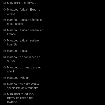
MARABOUT AFRICAIN
Marabout Africain Expert en
amour
Marabout Africain sérieux du
retour affectif
Marabout africain sérieux en
France
Marabout africain sérieux
honnête
Marabout africain
marabout de confiance en
Suisse
Marabout du rituel de retour
affectif
Marabout Médium
Marabout Médium Wirikou
spécialiste de retour affe
MARABOUT VAUDOU
RETOUR AFFECTIF
RAPIDE