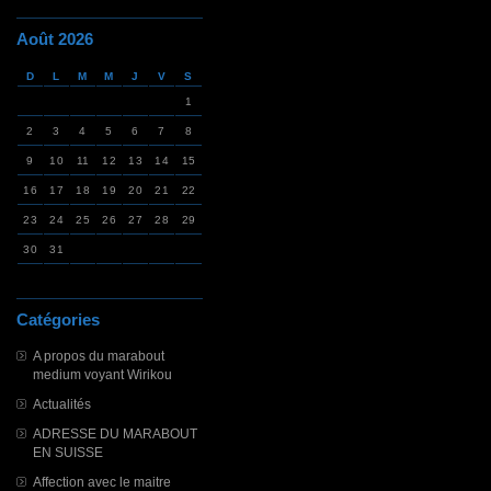
Août 2026
D
L
M
M
J
V
S
1
2
3
4
5
6
7
8
9
10
11
12
13
14
15
16
17
18
19
20
21
22
23
24
25
26
27
28
29
30
31
Catégories
A propos du marabout
medium voyant Wirikou
Actualités
ADRESSE DU MARABOUT
EN SUISSE
Affection avec le maitre