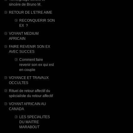
sincère de Bruno M.
RETOUR DE L'ETRE AIME
RECONQUERIR SON
EX ?
VOYANT MEDIUM
AFRICAIN
FAIRE REVENIR SON EX
AVEC SUCCES
Comment faire
revenir son ex qui est
en couple
VOYANCE ET TRAVAUX
OCCULTES
Rituel de retour affectif du
spécialiste du retour affectif
VOYANT AFRICAIN AU
CANADA
LES SPECIALITES
DU MAITRE
MARABOUT