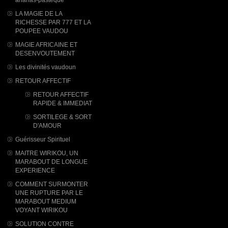
LA MAGIE DE LA
RICHESSE PAR 777 ET LA
POUPEE VAUDOU
MAGIE AFRICAINE ET
DESENVOUTEMENT
Les divinités vaudoun
RETOUR AFFECTIF
RETOUR AFFECTIF
RAPIDE & IMMEDIAT
SORTILEGE & SORT
D'AMOUR
Guérisseur Spirituel
MAITRE WIRIKOU, UN
MARABOUT DE LONGUE
EXPERIENCE
COMMENT SURMONTER
UNE RUPTURE PAR LE
MARABOUT MEDIUM
VOYANT WIRIKOU
SOLUTION CONTRE