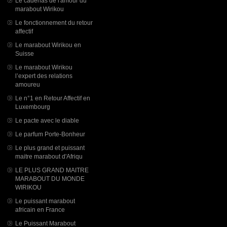
Le cadenas de l'amour du
marabout Wirikou
Le fonctionnement du retour
affectif
Le marabout Wirikou en
Suisse
Le marabout Wirikou
l’expert des relations
amoureu
Le n°1 en Retour Affectif en
Luxembourg
Le pacte avec le diable
Le parfum Porte-Bonheur
Le plus grand et puissant
maitre marabout d'Afriqu
LE PLUS GRAND MAITRE
MARABOUT DU MONDE
WIRIKOU
Le puissant marabout
africain en France
Le Puissant Marabout