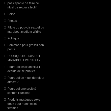
pas capable de faire ce
rituel de retour affectif
Perso
Photos
Pilule du pouvoir sexuel du
marabout medium Wiriko
Politique
Pommade pour grossir son
pénis
POURQUOI CHOISIR LE
MARABOUT WIRIKOU ?
Pourquoi les Illuminti a-t-il
décidé de se publier
Pourquoi un rituel de retour
affectif ?
Pourquoi une société
secrete Illuminati
Produits mystiques sexe
doux pour hommes et
femmes