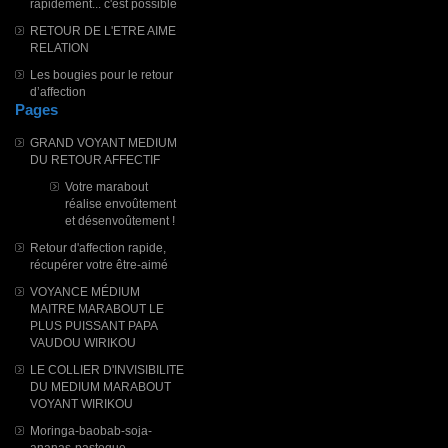
rapidement... c'est possible
RETOUR DE L'ETRE AIME
RELATION
Les bougies pour le retour
d’affection
Pages
GRAND VOYANT MEDIUM
DU RETOUR AFFECTIF
Votre marabout
réalise envoûtement
et désenvoûtement !
Retour d'affection rapide,
récupérer votre être-aimé
VOYANCE MÉDIUM
MAITRE MARABOUT LE
PLUS PUISSANT PAPA
VAUDOU WIRIKOU
LE COLLIER D'INVISIBILITE
DU MEDIUM MARABOUT
VOYANT WIRIKOU
Moringa-baobab-soja-
ananas-pasteque