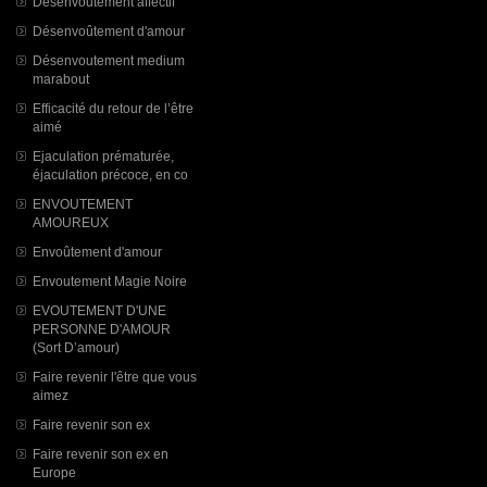
Désenvoutement affectif
Désenvoûtement d'amour
Désenvoutement medium
marabout
Efficacité du retour de l’être
aimé
Ejaculation prématurée,
éjaculation précoce, en co
ENVOUTEMENT
AMOUREUX
Envoûtement d'amour
Envoutement Magie Noire
EVOUTEMENT D'UNE
PERSONNE D'AMOUR
(Sort D’amour)
Faire revenir l'être que vous
aimez
Faire revenir son ex
Faire revenir son ex en
Europe