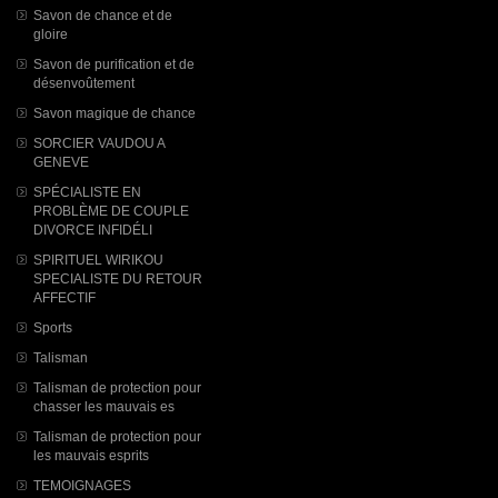
Savon de chance et de
gloire
Savon de purification et de
désenvoûtement
Savon magique de chance
SORCIER VAUDOU A
GENEVE
SPÉCIALISTE EN
PROBLÈME DE COUPLE
DIVORCE INFIDÉLI
SPIRITUEL WIRIKOU
SPECIALISTE DU RETOUR
AFFECTIF
Sports
Talisman
Talisman de protection pour
chasser les mauvais es
Talisman de protection pour
les mauvais esprits
TEMOIGNAGES