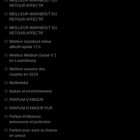
MEILLEUR MARABOUT DU
RETOUR AFFECTIF
MEILLEUR MARABOUT DU
RETOUR AFFECTIF
MEILLEUR MARABOUT DU
RETOUR AFFECTIF
Meilleur marabout retour
affectif rapide 72 h
Meilleur Médium classé n°1
en Luxembourg
Meilleur sauveur des
couples en 2019
Multimédia
Nature et environnement
PARFUM D'AMOUR
PARFUM D'AMOUR PUR
Parfum d'influence
amoureuse et protection
Parfum pour avoir la chance
en amour