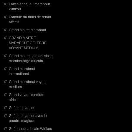
Faites appel au marabout
Wirikou
Formule du rituel de retour
affectif
Grand Maitre Marabout
GRAND MAITRE
MARABOUT CELEBRE
VOYANT MEDIUM
Grand maitre spirituel via le
maraboutage africain
Grand marabout
international
Grand marabout voyant
medium
Grand voyant medium
africain
Guérir le cancer
Guérir le cancer avec la
poudre magique
Guérisseur africain Wirikou