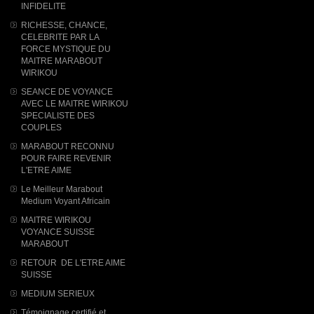
INFIDELITE
RICHESSE, CHANCE,
CELEBRITE PAR LA
FORCE MYSTIQUE DU
MAITRE MARABOUT
WIRIKOU
SEANCE DE VOYANCE
AVEC LE MAITRE WIRIKOU
SPECIALISTE DES
COUPLES
MARABOUT RECONNU
POUR FAIRE REVENIR
L'ETRE AIME
Le Meilleur Marabout
Medium Voyant Africain
MAITRE WIRIKOU
VOYANCE SUISSE
MARABOUT
RETOUR DE L'ETRE AIME
SUISSE
MEDIUM SERIEUX
Témoignage certifié et