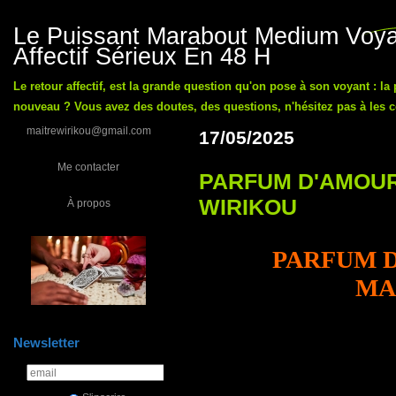
Le Puissant Marabout Medium Voyan
Affectif Sérieux En 48 H
Le retour affectif, est la grande question qu'on pose à son voyant : la
nouveau ? Vous avez des doutes, des questions, n'hésitez pas à les co
maitrewirikou@gmail.com
17/05/2025
Me contacter
PARFUM D'AMOUR
WIRIKOU
À propos
PARFUM 
MA
Newsletter