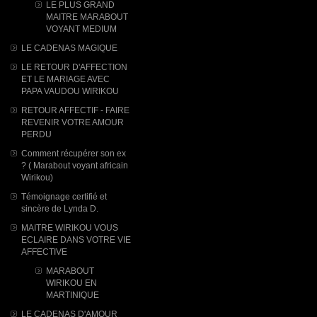
LE PLUS GRAND
MAITRE MARABOUT
VOYANT MEDIUM
LE CADENAS MAGIQUE
LE RETOUR D'AFFECTION
ET LE MARIAGE AVEC
PAPA VAUDOU WIRIKOU
RETOUR AFFECTIF - FAIRE
REVENIR VOTRE AMOUR
PERDU
Comment récupérer son ex
? ( Marabout voyant africain
Wirikou)
Témoignage certifié et
sincère de Lynda D.
MAITRE WIRIKOU VOUS
ECLAIRE DANS VOTRE VIE
AFFECTIVE
MARABOUT
WIRIKOU ​EN
MARTINIQUE
LE CADENAS D'AMOUR