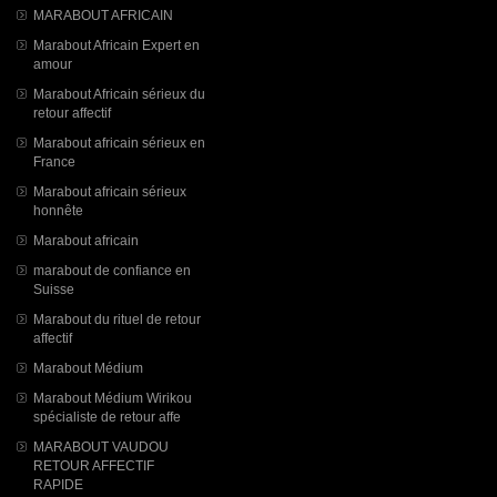
MARABOUT AFRICAIN
Marabout Africain Expert en
amour
Marabout Africain sérieux du
retour affectif
Marabout africain sérieux en
France
Marabout africain sérieux
honnête
Marabout africain
marabout de confiance en
Suisse
Marabout du rituel de retour
affectif
Marabout Médium
Marabout Médium Wirikou
spécialiste de retour affe
MARABOUT VAUDOU
RETOUR AFFECTIF
RAPIDE