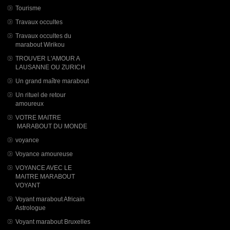
Tourisme
Travaux occultes
Travaux occultes du
marabout Wirikou
TROUVER L'AMOUR A
LAUSANNE OU ZURICH
Un grand maître marabout
Un rituel de retour
amoureux
VOTRE MAITRE
MARABOUT DU MONDE
voyance
Voyance amoureuse
VOYANCE AVEC LE
MAITRE MARABOUT
VOYANT
Voyant marabout Africain
Astrologue
Voyant marabout Bruxelles