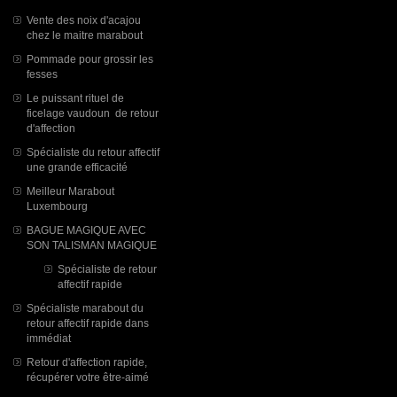
Vente des noix d'acajou
chez le maitre marabout
Pommade pour grossir les
fesses
Le puissant rituel de
ficelage vaudoun de retour
d'affection
Spécialiste du retour affectif
une grande efficacité
Meilleur Marabout
Luxembourg
BAGUE MAGIQUE AVEC
SON TALISMAN MAGIQUE
Spécialiste de retour
affectif rapide
Spécialiste marabout du
retour affectif rapide dans
immédiat
Retour d'affection rapide,
récupérer votre être-aimé