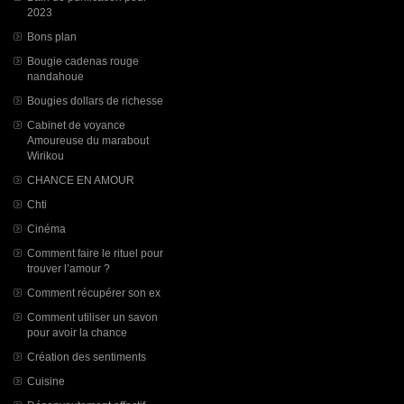
2023
Bons plan
Bougie cadenas rouge
nandahoue
Bougies dollars de richesse
Cabinet de voyance
Amoureuse du marabout
Wirikou
CHANCE EN AMOUR
Chti
Cinéma
Comment faire le rituel pour
trouver l’amour ?
Comment récupérer son ex
Comment utiliser un savon
pour avoir la chance
Création des sentiments
Cuisine