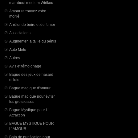
marabout medium Wirikou
Amour retrouvez votre
moitié
Arrêter de boire et de fumer
Associations
Augmenter la taille du pénis
Auto Moto
Autres
Avis et témoignage
Bague des jeux de hasard
et loto
Bague magique d'amour
Bague magique pour éviter
les grossesses
Bague Mystique pour l '
Attraction
BAGUE MYSTIQUE POUR
L' AMOUR
Bain de purification pour