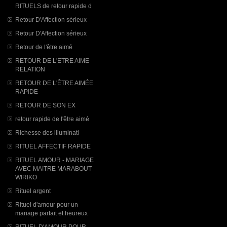
RITUELS de retour rapide d
Retour D'Affection sérieux
Retour D'Affection sérieux
Retour de l'être aimé
RETOUR DE L'ETRE AIME
RELATION
RETOUR DE L'ÊTRE AIMÉE
RAPIDE
RETOUR DE SON EX
retour rapide de l'être aimé
Richesse des illuminati
RITUEL AFFECTIF RAPIDE
RITUEL AMOUR - MARIAGE
AVEC MAITRE MARABOUT
WIRIKO
Rituel argent
Rituel d'amour pour un
mariage parfait et heureux
RITUEL D'AMOUR POUR