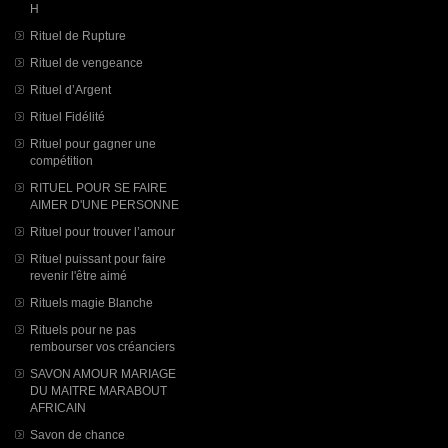
H
Rituel de Rupture
Rituel de vengeance
Rituel d’Argent
Rituel Fidélité
Rituel pour gagner une
compétition
RITUEL POUR SE FAIRE
AIMER D'UNE PERSONNE
Rituel pour trouver l’amour
Rituel puissant pour faire
revenir l'être aimé
Rituels magie Blanche
Rituels pour ne pas
rembourser vos créanciers
SAVON AMOUR MARIAGE
DU MAITRE MARABOUT
AFRICAIN
Savon de chance