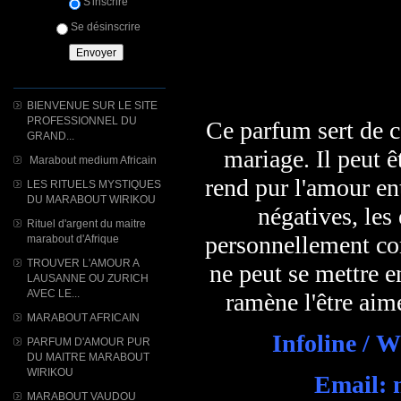
S'inscrire
Se désinscrire
BIENVENUE SUR LE SITE
PROFESSIONNEL DU
Ce parfum sert de 
GRAND...
mariage. Il peut êt
Marabout medium Africain
rend pur l'amour ent
LES RITUELS MYSTIQUES
DU MARABOUT WIRIKOU
négatives, les
Rituel d'argent du maitre
personnellement com
marabout d'Afrique
TROUVER L'AMOUR A
ne peut se mettre e
LAUSANNE OU ZURICH
AVEC LE...
ramène l'être aim
MARABOUT AFRICAIN
Infoline / 
PARFUM D'AMOUR PUR
DU MAITRE MARABOUT
WIRIKOU
Email: 
MARABOUT VAUDOU