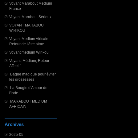
Voyant Marabout Medium
France
Voyant Marabout Sérieux
VOYANT MARABOUT
WIRIKOU
Voyant Medium Africain -
Retour de l'être aime
Voyant medium Wirikou
Voyant, Médium, Retour
Affectif
Bague magique pour éviter
les grossesses
La Bougie d'Amour de
l'inde
MARABOUT MEDIUM
AFRICAIN
Archives
2025-05