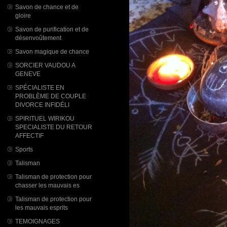
Savon de chance et de
gloire
Savon de purification et de
désenvoûtement
Savon magique de chance
SORCIER VAUDOU A
GENEVE
SPÉCIALISTE EN
PROBLÈME DE COUPLE
DIVORCE INFIDÉLI
SPIRITUEL WIRIKOU
SPECIALISTE DU RETOUR
AFFECTIF
Sports
Talisman
Talisman de protection pour
chasser les mauvais es
Talisman de protection pour
les mauvais esprits
TEMOIGNAGES