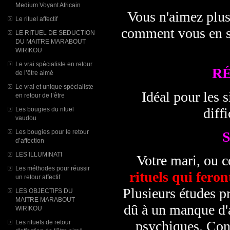
Medium Voyant Africain
Vous n'aimez plus
Le rituel affectif
comment vous en sé
LE RITUEL DE SEDUCTION
DU MAITRE MARABOUT
WIRIKOU
Le vrai spécialiste en retour
R
de l’être aimé
Le vrai et unique spécialiste
Idéal pour les s
en retour de l’être
diffi
Les bougies du rituel
vaudou
Les bougies pour le retour
d’affection
LES ILLUMINATI
Votre mari, ou c
Les méthodes pour réussir
rituels qui feron
un retour affectif
Plusieurs études pr
LES OBJECTIFS DU
MAITRE MARABOUT
dû à un manque d'a
WIRIKOU
psychiques. Con
Les rituels de retour