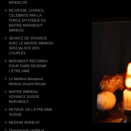
INFIDELITE
RICHESSE, CHANCE,
CELEBRITE PAR LA
FORCE MYSTIQUE DU
MAITRE MARABOUT
WIRIKOU
SEANCE DE VOYANCE
AVEC LE MAITRE WIRIKOU
SPECIALISTE DES
COUPLES
MARABOUT RECONNU
POUR FAIRE REVENIR
L'ETRE AIME
Le Meilleur Marabout
Medium Voyant Africain
MAITRE WIRIKOU
VOYANCE SUISSE
MARABOUT
RETOUR DE L'ETRE AIME
SUISSE
MEDIUM SERIEUX
Témoignage certifié et