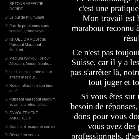
RETOUR AFFECTIF
c'est une pratique
RAPIDE
Mon travail est b
Le but de l'Illumunati
marabout reconnu à
Pas de problèmes sans
solution, grand voyant...
résu
RITUEL D'AMOUR du
Puissant Marabout
Ce n'est pas toujou
Medium...
Medium Wirikou Retour
Suisse, car il y a l
Affection, Amour, Santé,...
pas s'arrêter là, no
La distinction entre retour
affectif et retour...
tout juger et t
Retour affectif de son bien-
aimé
Si vous êtes sur 
Puissant marabout medium
besoin de réponses,
voyant du retour affectif
ENVOUTEMENT
dons pour vous don
AMOUREUX
vous avez des 
Comment récupérer son ex
professionnels, d'a
Récupérer son ex