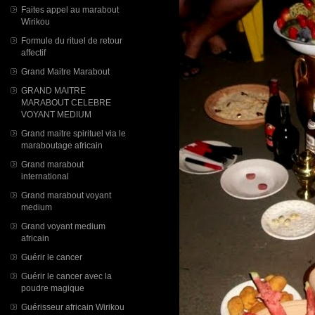
Faites appel au marabout
Wirikou
Formule du rituel de retour
affectif
Grand Maitre Marabout
GRAND MAITRE
MARABOUT CELEBRE
VOYANT MEDIUM
Grand maitre spirituel via le
maraboutage africain
Grand marabout
international
Grand marabout voyant
medium
Grand voyant medium
africain
Guérir le cancer
Guérir le cancer avec la
poudre magique
Guérisseur africain Wirikou