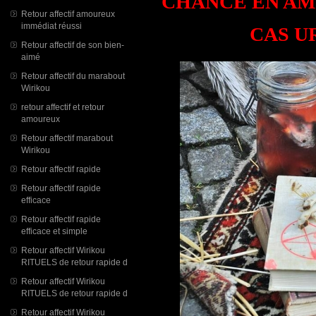
CHANCE EN AMOU
Retour affectif amoureux
immédiat réussi
CAS U
Retour affectif de son bien-
aimé
Retour affectif du marabout
Wirikou
retour affectif et retour
amoureux
Retour affectif marabout
Wirikou
Retour affectif rapide
Retour affectif rapide
efficace
Retour affectif rapide
efficace et simple
Retour affectif Wirikou
RITUELS de retour rapide d
Retour affectif Wirikou
RITUELS de retour rapide d
Retour affectif Wirikou