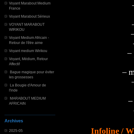
Voyant Marabout Medium
France
Voyant Marabout Sérieux
VOYANT MARABOUT
WIRIKOU
Voyant Medium Africain -
Retour de l'être aime
–
Voyant medium Wirikou
Voyant, Médium, Retour
Affectif
– m
Bague magique pour éviter
les grossesses
La Bougie d'Amour de
l'inde
–
MARABOUT MEDIUM
AFRICAIN
Archives
Infoline / 
2025-05