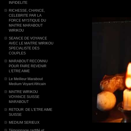
INFIDELITE
RICHESSE, CHANCE,
CELEBRITE PAR LA
FORCE MYSTIQUE DU
MAITRE MARABOUT
WIRIKOU
SEANCE DE VOYANCE
AVEC LE MAITRE WIRIKOU
SPECIALISTE DES
COUPLES
MARABOUT RECONNU
POUR FAIRE REVENIR
L'ETRE AIME
Le Meilleur Marabout
Medium Voyant Africain
MAITRE WIRIKOU
VOYANCE SUISSE
MARABOUT
RETOUR DE L'ETRE AIME
SUISSE
MEDIUM SERIEUX
Témoignage certifié et