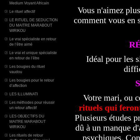
Medium Voyant Africain
Vous n'aimez plus
Le rituel affectif
comment vous en sé
LE RITUEL DE SEDUCTION
DU MAITRE MARABOUT
WIRIKOU
Le vrai spécialiste en retour
R
de l’être aimé
Le vrai et unique spécialiste
Idéal pour les s
en retour de l’être
diffi
Les bougies du rituel
vaudou
Les bougies pour le retour
d’affection
LES ILLUMINATI
Votre mari, ou c
Les méthodes pour réussir
rituels qui feron
un retour affectif
Plusieurs études pr
LES OBJECTIFS DU
MAITRE MARABOUT
dû à un manque d'a
WIRIKOU
psychiques. Con
Les rituels de retour