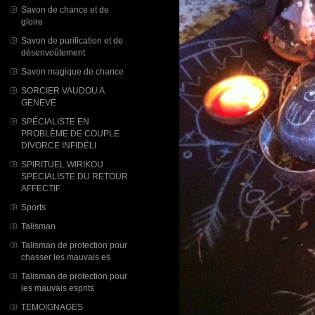
Savon de chance et de
gloire
Savon de purification et de
désenvoûtement
Savon magique de chance
SORCIER VAUDOU A
GENEVE
SPÉCIALISTE EN
PROBLÈME DE COUPLE
DIVORCE INFIDÉLI
SPIRITUEL WIRIKOU
SPECIALISTE DU RETOUR
AFFECTIF
Sports
Talisman
Talisman de protection pour
chasser les mauvais es
Talisman de protection pour
les mauvais esprits
TEMOIGNAGES