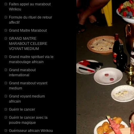
Faites appel au marabout
Wirikou
Formule du rituel de retour
affectif
Grand Maitre Marabout
GRAND MAITRE
MARABOUT CELEBRE
VOYANT MEDIUM
Grand maitre spirituel via le
maraboutage africain
Grand marabout
international
Grand marabout voyant
medium
Grand voyant medium
africain
Guérir le cancer
Guérir le cancer avec la
poudre magique
Guérisseur africain Wirikou