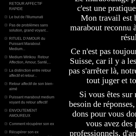
RETOUR AFFECTIF
c'est une pratique
RAPIDE
Mon travail est b
Le but de l'Illumunati
marabout reconnu à
Pas de problèmes sans
solution, grand voyant...
résu
RITUEL D'AMOUR du
Puissant Marabout
Ce n'est pas toujou
Medium...
Medium Wirikou Retour
Suisse, car il y a l
Affection, Amour, Santé,...
pas s'arrêter là, no
La distinction entre retour
affectif et retour...
tout juger et t
Retour affectif de son bien-
aimé
Si vous êtes sur 
Puissant marabout medium
besoin de réponses,
voyant du retour affectif
ENVOUTEMENT
dons pour vous don
AMOUREUX
vous avez des 
Comment récupérer son ex
professionnels, d'a
Récupérer son ex