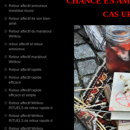
CHANCE EN AMOU
Retour affectif amoureux
immédiat réussi
CAS U
Retour affectif de son bien-
aimé
Retour affectif du marabout
Wirikou
retour affectif et retour
amoureux
Retour affectif marabout
Wirikou
Retour affectif rapide
Retour affectif rapide
efficace
Retour affectif rapide
efficace et simple
Retour affectif Wirikou
RITUELS de retour rapide d
Retour affectif Wirikou
RITUELS de retour rapide d
Retour affectif Wirikou