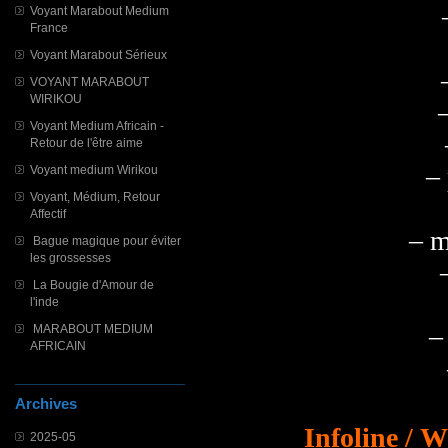
Voyant Marabout Medium
France
Voyant Marabout Sérieux
VOYANT MARABOUT
WIRIKOU
Voyant Medium Africain -
Retour de l'être aime
–
Voyant medium Wirikou
Voyant, Médium, Retour
Affectif
– m
Bague magique pour éviter
les grossesses
La Bougie d'Amour de
l'inde
–
MARABOUT MEDIUM
AFRICAIN
Archives
Infoline / 
2025-05