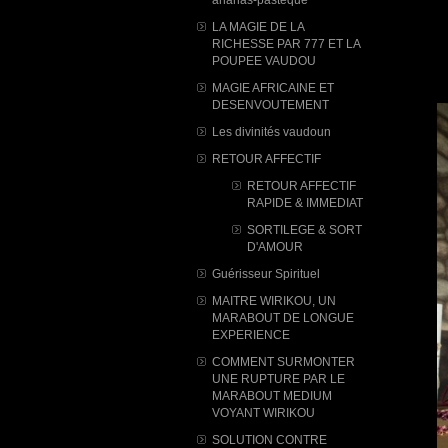
LA MAGIE DE LA
RICHESSE PAR 777 ET LA
POUPEE VAUDOU
MAGIE AFRICAINE ET
DESENVOUTEMENT
Les divinités vaudoun
RETOUR AFFECTIF
RETOUR AFFECTIF
RAPIDE & IMMEDIAT
SORTILEGE & SORT
D'AMOUR
Guérisseur Spirituel
MAITRE WIRIKOU, UN
MARABOUT DE LONGUE
EXPERIENCE
COMMENT SURMONTER
UNE RUPTURE PAR LE
MARABOUT MEDIUM
VOYANT WIRIKOU
SOLUTION CONTRE