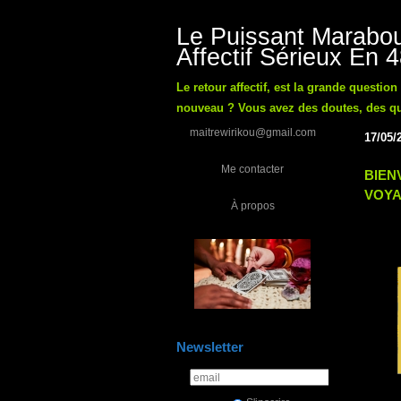
Le Puissant Marabou
Affectif Sérieux En 
Le retour affectif, est la grande questio
nouveau ? Vous avez des doutes, des ques
maitrewirikou@gmail.com
17/05/
Me contacter
BIEN
VOYA
À propos
Newsletter