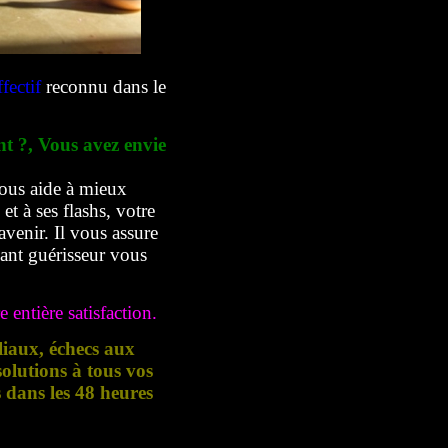
fectif
reconnu dans le
nt ?, Vous avez envie
ous aide à mieux
t à ses flashs, votre
avenir. Il vous assure
yant guérisseur vous
 entière satisfaction.
liaux, échecs aux
lutions à tous vos
s dans les 48 heures