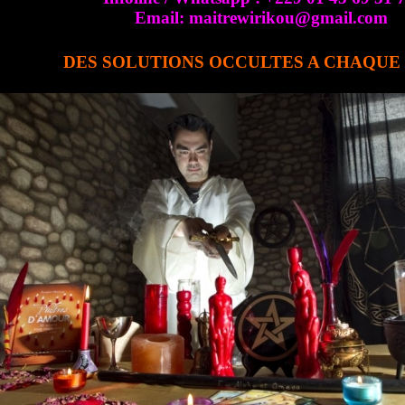
Email: maitrewirikou@gmail.com
DES SOLUTIONS OCCULTES A CHAQU