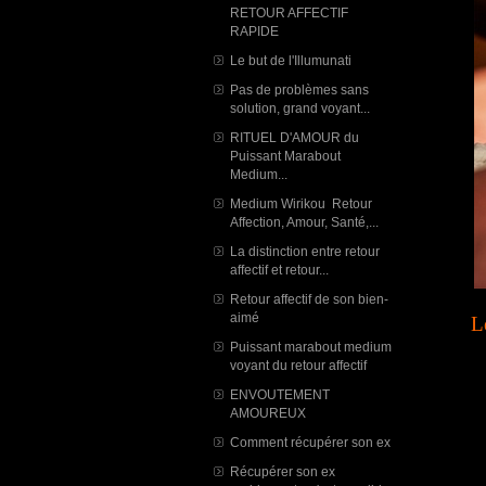
RETOUR AFFECTIF
RAPIDE
Le but de l'Illumunati
Pas de problèmes sans
solution, grand voyant...
RITUEL D'AMOUR du
Puissant Marabout
Medium...
Medium Wirikou Retour
Affection, Amour, Santé,...
La distinction entre retour
affectif et retour...
Retour affectif de son bien-
aimé
L
Puissant marabout medium
voyant du retour affectif
ENVOUTEMENT
AMOUREUX
Comment récupérer son ex
Récupérer son ex