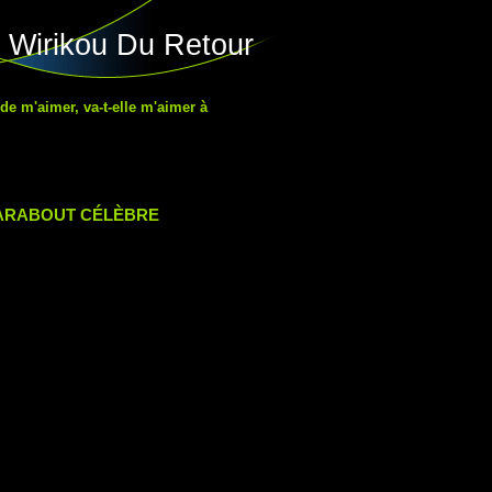
 Wirikou Du Retour
 de m'aimer, va-t-elle m'aimer à
MARABOUT CÉLÈBRE