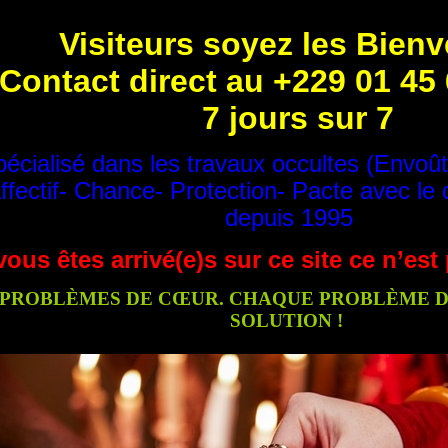
Visiteurs soyez les Bien
Contact direct au +229 01 45
7 jours sur 7
écialisé dans les travaux occultes (Envoû
ffectif- Chance- Protection- Pacte avec le 
depuis 1995
vous êtes arrivé(e)s sur ce site ce n’es
PROBLÈMES DE CŒUR. CHAQUE PROBLÈME DE
SOLUTION !