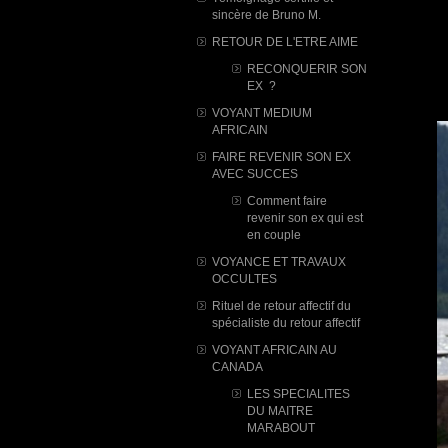
sincère de Bruno M.
RETOUR DE L'ETRE AIME
RECONQUERIR SON
EX ?
VOYANT MEDIUM
AFRICAIN
FAIRE REVENIR SON EX
AVEC SUCCES
Comment faire
revenir son ex qui est
en couple
VOYANCE ET TRAVAUX
OCCULTES
Rituel de retour affectif du
spécialiste du retour affectif
VOYANT AFRICAIN AU
CANADA
LES SPECIALITES
DU MAITRE
MARABOUT