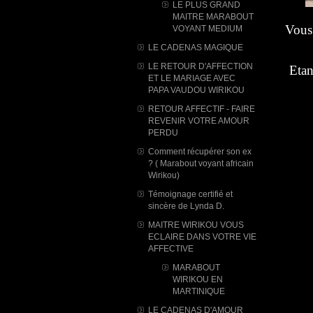
LE PLUS GRAND
MAITRE MARABOUT
Vous 
VOYANT MEDIUM
LE CADENAS MAGIQUE
LE RETOUR D'AFFECTION
Etan
ET LE MARIAGE AVEC
PAPA VAUDOU WIRIKOU
RETOUR AFFECTIF - FAIRE
REVENIR VOTRE AMOUR
PERDU
Comment récupérer son ex
? ( Marabout voyant africain
Wirikou)
Témoignage certifié et
sincère de Lynda D.
MAITRE WIRIKOU VOUS
ECLAIRE DANS VOTRE VIE
AFFECTIVE
MARABOUT
WIRIKOU ​EN
MARTINIQUE
LE CADENAS D'AMOUR