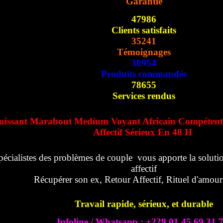
Garantie
47986
Clients satisfaits
35241
Témoignages
38954
Produits commandés
78655
Services rendus
uissant Marabout Medium Voyant Africain Compétent
Affectif Sérieux En 48 H
pécialistes des problèmes de couple vous apporte la solutio
affectif
Récupérer son ex, Retour Affectif, Rituel d'amou
Travail rapide, sérieux, et durable
Infoline / Whatsapp : +229 01 45 69 31 