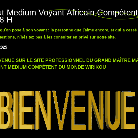
t Medium Voyant Africain Compétent
48 H
n qu'on pose à son voyant : la personne que j'aime encore, et qui a cessé
tions, n'hésitez pas à les consulter en privé sur notre site.
2025
VENUE SUR LE SITE PROFESSIONNEL DU GRAND MAÎTRE 
NT MEDIUM COMPÉTENT DU MONDE WIRIKOU