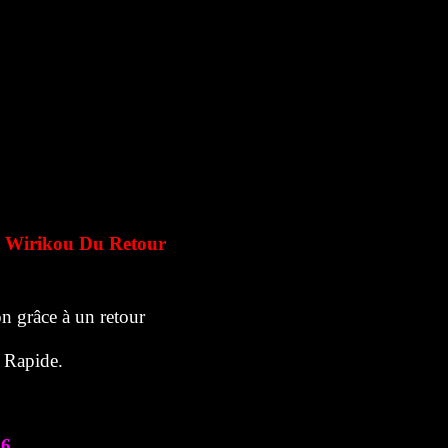
 Wirikou Du Retour
n grâce à un retour
r Rapide.
76