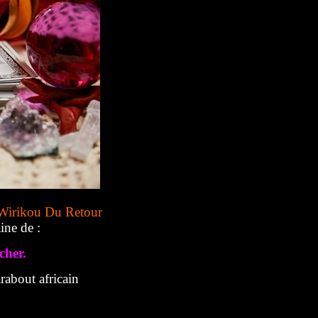
Wirikou Du Retour
ine de :
cher.
about africain