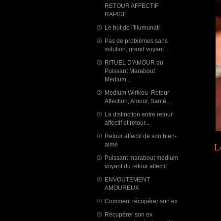
RETOUR AFFECTIF
RAPIDE
Le but de l'Illumunati
Pas de problèmes sans
solution, grand voyant...
RITUEL D'AMOUR du
Puissant Marabout
Medium...
Medium Wirikou Retour
Affection, Amour, Santé,...
La distinction entre retour
affectif et retour...
Retour affectif de son bien-
aimé
L
Puissant marabout medium
voyant du retour affectif
ENVOUTEMENT
AMOUREUX
Comment récupérer son ex
Récupérer son ex