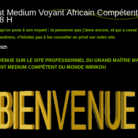
t Medium Voyant Africain Compétent
48 H
n qu'on pose à son voyant : la personne que j'aime encore, et qui a cessé
tions, n'hésitez pas à les consulter en privé sur notre site.
2025
VENUE SUR LE SITE PROFESSIONNEL DU GRAND MAÎTRE 
NT MEDIUM COMPÉTENT DU MONDE WIRIKOU