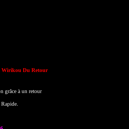
 Wirikou Du Retour
n grâce à un retour
r Rapide.
76