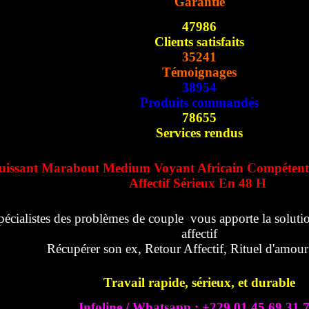
Garantie
47986
Clients satisfaits
35241
Témoignages
38954
Produits commandés
78655
Services rendus
uissant Marabout Medium Voyant Africain Compétent
Affectif Sérieux En 48 H
pécialistes des problèmes de couple vous apporte la solutio
affectif
Récupérer son ex, Retour Affectif, Rituel d'amou
Travail rapide, sérieux, et durable
Infoline / Whatsapp : +229 01 45 69 31 