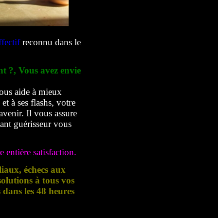
fectif
reconnu dans le
nt ?, Vous avez envie
ous aide à mieux
t à ses flashs, votre
avenir. Il vous assure
yant guérisseur vous
 entière satisfaction.
liaux, échecs aux
lutions à tous vos
s dans les 48 heures