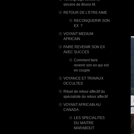
sincère de Bruno M.
RETOUR DE L'ETRE AIME
RECONQUERIR SON
EX ?
VOYANT MEDIUM
AFRICAIN
FAIRE REVENIR SON EX
AVEC SUCCES
Comment faire
revenir son ex qui est
en couple
VOYANCE ET TRAVAUX
OCCULTES
Rituel de retour affectif du
spécialiste du retour affectif
VOYANT AFRICAIN AU
CANADA
LES SPECIALITES
DU MAITRE
MARABOUT