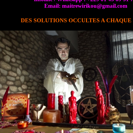
Email: maitrewirikou@gmail.com
DES SOLUTIONS OCCULTES A CHAQU