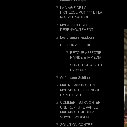
LA MAGIE DE LA
RICHESSE PAR 777 ET LA
POUPEE VAUDOU
MAGIE AFRICAINE ET
DESENVOUTEMENT
Les divinités vaudoun
RETOUR AFFECTIF
RETOUR AFFECTIF
RAPIDE & IMMEDIAT
SORTILEGE & SORT
D'AMOUR
Guérisseur Spirituel
MAITRE WIRIKOU, UN
MARABOUT DE LONGUE
EXPERIENCE
COMMENT SURMONTER
UNE RUPTURE PAR LE
MARABOUT MEDIUM
VOYANT WIRIKOU
SOLUTION CONTRE