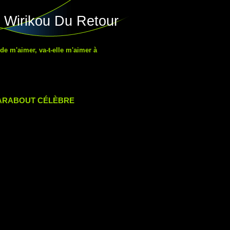
 Wirikou Du Retour
 de m'aimer, va-t-elle m'aimer à
MARABOUT CÉLÈBRE