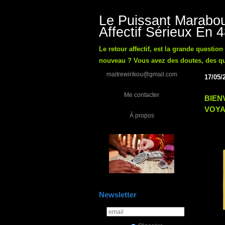
Le Puissant Marabou
Affectif Sérieux En 
Le retour affectif, est la grande questio
nouveau ? Vous avez des doutes, des ques
maitrewirikou@gmail.com
17/05/
Me contacter
BIEN
VOYA
À propos
Newsletter