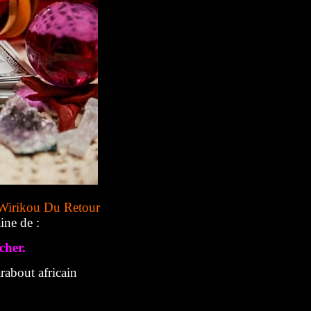
Wirikou Du Retour
ine de :
cher.
about africain