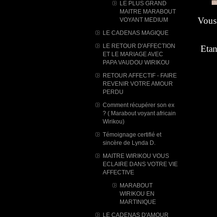
LE PLUS GRAND
MAITRE MARABOUT
Vous 
VOYANT MEDIUM
LE CADENAS MAGIQUE
LE RETOUR D'AFFECTION
Etan
ET LE MARIAGE AVEC
PAPA VAUDOU WIRIKOU
RETOUR AFFECTIF - FAIRE
REVENIR VOTRE AMOUR
PERDU
Comment récupérer son ex
? ( Marabout voyant africain
Wirikou)
Témoignage certifié et
sincère de Lynda D.
MAITRE WIRIKOU VOUS
ECLAIRE DANS VOTRE VIE
AFFECTIVE
MARABOUT
WIRIKOU ​EN
MARTINIQUE
LE CADENAS D'AMOUR