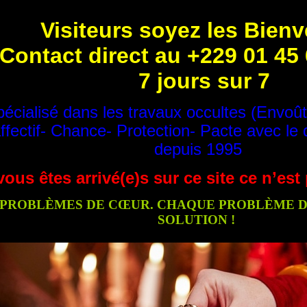
Visiteurs soyez les Bien
Contact direct au +229 01 45
7 jours sur 7
écialisé dans les travaux occultes (Envoû
ffectif- Chance- Protection- Pacte avec le 
depuis 1995
vous êtes arrivé(e)s sur ce site ce n’es
PROBLÈMES DE CŒUR. CHAQUE PROBLÈME DE
SOLUTION !