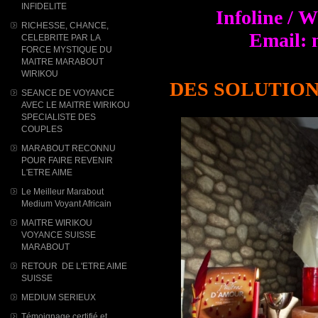
INFIDELITE
Infoline / 
RICHESSE, CHANCE,
Email: 
CELEBRITE PAR LA
FORCE MYSTIQUE DU
MAITRE MARABOUT
WIRIKOU
DES SOLUTION
SEANCE DE VOYANCE
AVEC LE MAITRE WIRIKOU
SPECIALISTE DES
COUPLES
MARABOUT RECONNU
POUR FAIRE REVENIR
L'ETRE AIME
Le Meilleur Marabout
Medium Voyant Africain
MAITRE WIRIKOU
VOYANCE SUISSE
MARABOUT
RETOUR DE L'ETRE AIME
SUISSE
MEDIUM SERIEUX
Témoignage certifié et