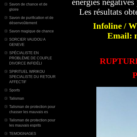
énergies négatives
Savon de chance et de
Les résultats obt
gloire
Savon de purification et de
désenvoûtement
Infoline / 
Savon magique de chance
Email: 
SORCIER VAUDOU A
GENEVE
SPÉCIALISTE EN
PROBLÈME DE COUPLE
RUPTUR
DIVORCE INFIDÉLI
SPIRITUEL WIRIKOU
P
SPECIALISTE DU RETOUR
AFFECTIF
Sports
Talisman
Talisman de protection pour
chasser les mauvais es
Talisman de protection pour
les mauvais esprits
TEMOIGNAGES