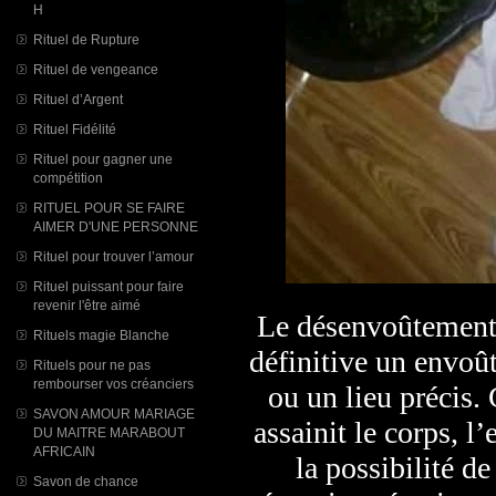
H
Rituel de Rupture
Rituel de vengeance
Rituel d’Argent
Rituel Fidélité
Rituel pour gagner une
compétition
RITUEL POUR SE FAIRE
AIMER D'UNE PERSONNE
Rituel pour trouver l’amour
Rituel puissant pour faire
revenir l'être aimé
Le désenvoûtement c
Rituels magie Blanche
définitive un envoû
Rituels pour ne pas
rembourser vos créanciers
ou un lieu précis. 
SAVON AMOUR MARIAGE
assainit le corps, l
DU MAITRE MARABOUT
AFRICAIN
la possibilité de
Savon de chance