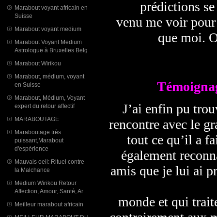
prédictions se
Marabout voyant africain en
Suisse
venu me voir pour 
Marabout voyant medium
que moi. O
Marabout Voyant Medium
Astrologue à Bruxelles Belg
Marabout Wirikou
Marabout, médium, voyant
Témoignag
en Suisse
Marabout, Médium, Voyant
J’ai enfin pu tro
expert du retour affectif
MARABOUTAGE
rencontre avec le g
Maraboutage très
tout ce qu’il a f
puissant,Marabout
d'espérience
également reconna
Mauvais oeil: Rituel contre
amis que je lui ai 
la Malchance
Medium Wirikou Retour
Affection, Amour, Santé, Ar
monde et qui trait
Meilleur marabout africain