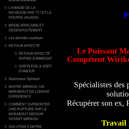
LA MAGIE DE LA
RICHESSE PAR 777 ET LA
P
POUPEE VAUDOU
MAGIE AFRICAINE ET
DESENVOUTEMENT
Les divinités vaudoun
RETOUR AFFECTIF
Le Puissant M
RETOUR AFFECTIF
Compétent Wiriko
RAPIDE & IMMEDIAT
SORTILEGE & SORT
D'AMOUR
Guérisseur Spirituel
Spécialistes des
MAITRE WIRIKOU, UN
solutio
MARABOUT DE LONGUE
EXPERIENCE
Récupérer son ex, R
COMMENT SURMONTER
UNE RUPTURE PAR LE
MARABOUT MEDIUM
VOYANT WIRIKOU
Travail 
SOLUTION CONTRE