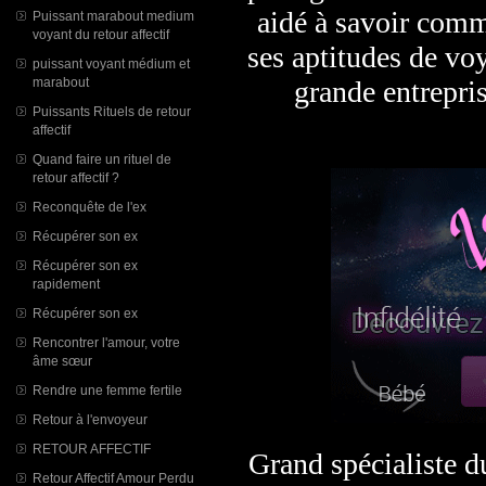
aidé à savoir comm
Puissant marabout medium
voyant du retour affectif
ses aptitudes de vo
puissant voyant médium et
grande entrepri
marabout
Puissants Rituels de retour
affectif
Quand faire un rituel de
retour affectif ?
Reconquête de l'ex
Récupérer son ex
Récupérer son ex
rapidement
Récupérer son ex
Rencontrer l'amour, votre
âme sœur
Rendre une femme fertile
Retour à l'envoyeur
RETOUR AFFECTIF
Grand spécialiste du
Retour Affectif Amour Perdu