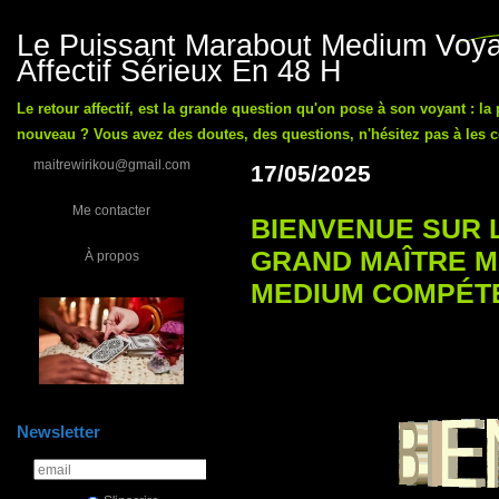
Le Puissant Marabout Medium Voyan
Affectif Sérieux En 48 H
Le retour affectif, est la grande question qu'on pose à son voyant : la
nouveau ? Vous avez des doutes, des questions, n'hésitez pas à les co
maitrewirikou@gmail.com
17/05/2025
Me contacter
BIENVENUE SUR 
GRAND MAÎTRE 
À propos
MEDIUM COMPÉT
Newsletter