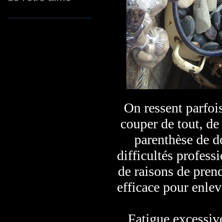
On ressent parfois
couper de tout, de
parenthèse de do
difficultés profess
de raisons de prend
efficace pour enlev
Fatigue excessiv