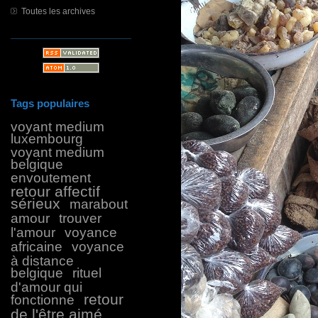
Toutes les archives
Tags populaires
voyant medium
luxembourg
voyant medium
belgique
envoutement
retour affectif
sérieux
marabout
amour
trouver
l'amour
voyance
africaine
voyance
à distance
belgique
rituel
d'amour qui
retour
fonctionne
de l'être aimé