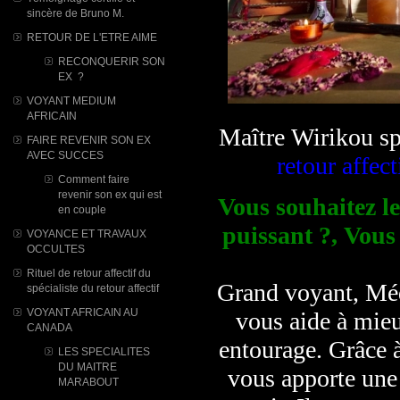
sincère de Bruno M.
RETOUR DE L'ETRE AIME
RECONQUERIR SON
EX ?
VOYANT MEDIUM
AFRICAIN
Maître Wirikou sp
FAIRE REVENIR SON EX
AVEC SUCCES
retour affect
Comment faire
revenir son ex qui est
Vous souhaitez le
en couple
puissant ?, Vous
VOYANCE ET TRAVAUX
OCCULTES
Rituel de retour affectif du
Grand voyant, Méd
spécialiste du retour affectif
VOYANT AFRICAIN AU
vous aide à mieu
CANADA
entourage. Grâce à
LES SPECIALITES
DU MAITRE
vous apporte une 
MARABOUT