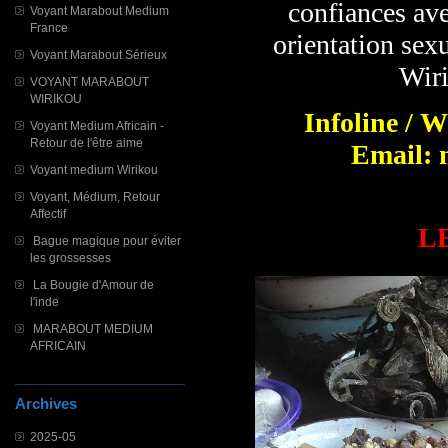
confiances ave
Voyant Marabout Medium
France
orientation sexu
Voyant Marabout Sérieux
Wiri
VOYANT MARABOUT
WIRIKOU
Infoline / 
Voyant Medium Africain -
Retour de l'être aime
Email: 
Voyant medium Wirikou
Voyant, Médium, Retour
Affectif
L
Bague magique pour éviter
les grossesses
La Bougie d'Amour de
l'inde
MARABOUT MEDIUM
AFRICAIN
Archives
2025-05