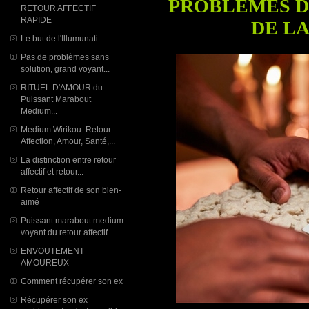
PROBLÈMES D
RETOUR AFFECTIF
RAPIDE
DE LA
Le but de l'Illumunati
Pas de problèmes sans
solution, grand voyant...
RITUEL D'AMOUR du
Puissant Marabout
Medium...
Medium Wirikou Retour
Affection, Amour, Santé,...
La distinction entre retour
affectif et retour...
Retour affectif de son bien-
aimé
Puissant marabout medium
voyant du retour affectif
ENVOUTEMENT
AMOUREUX
Comment récupérer son ex
Récupérer son ex