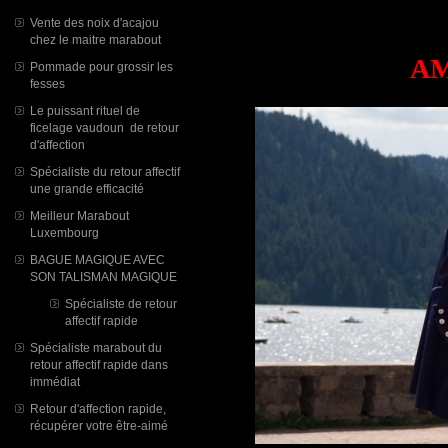
Vente des noix d'acajou
chez le maitre marabout
AM
Pommade pour grossir les
fesses
Le puissant rituel de
ficelage vaudoun de retour
d'affection
Spécialiste du retour affectif
une grande efficacité
Meilleur Marabout
Luxembourg
BAGUE MAGIQUE AVEC
SON TALISMAN MAGIQUE
Spécialiste de retour
affectif rapide
Spécialiste marabout du
retour affectif rapide dans
immédiat
Retour d'affection rapide,
récupérer votre être-aimé