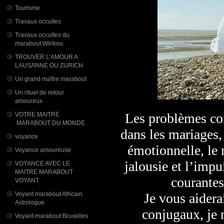
Tourisme
Travaux occultes
Travaux occultes du
marabout Wirikou
TROUVER L'AMOUR A
LAUSANNE OU ZURICH
Un grand maître marabout
Un rituel de retour
amoureux
Les problèmes con
VOTRE MAITRE
MARABOUT DU MONDE
dans les mariages, 
voyance
émotionnelle, le 
Voyance amoureuse
jalousie et l’imp
VOYANCE AVEC LE
MAITRE MARABOUT
courantes
VOYANT
Voyant marabout Africain
Je vous aidera
Astrologue
conjugaux, je m
Voyant marabout Bruxelles