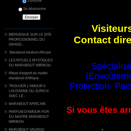
S'inscrire
Se désinscrire
Visiteur
BIENVENUE SUR LE SITE
Contact dir
PROFESSIONNEL DU
GRAND...
Marabout medium Africain
LES RITUELS MYSTIQUES
Spécialisé
DU MARABOUT WIRIKOU
Rituel d'argent du maitre
(Envoûtemen
marabout d'Afrique
Protection- Pac
TROUVER L'AMOUR A
LAUSANNE OU ZURICH
AVEC LE...
MARABOUT AFRICAIN
Si vous êtes arr
PARFUM D'AMOUR PUR
DU MAITRE MARABOUT
WIRIKOU
MARABOUT VAUDOU