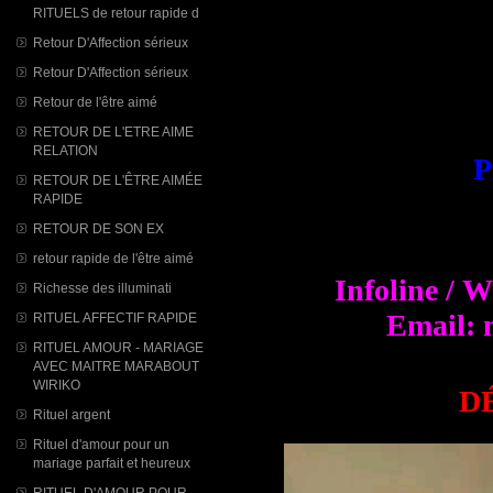
RITUELS de retour rapide d
Retour D'Affection sérieux
Retour D'Affection sérieux
Retour de l'être aimé
RETOUR DE L'ETRE AIME
RELATION
P
RETOUR DE L'ÊTRE AIMÉE
RAPIDE
RETOUR DE SON EX
retour rapide de l'être aimé
Infoline / 
Richesse des illuminati
Email: 
RITUEL AFFECTIF RAPIDE
RITUEL AMOUR - MARIAGE
AVEC MAITRE MARABOUT
WIRIKO
D
Rituel argent
Rituel d'amour pour un
mariage parfait et heureux
RITUEL D'AMOUR POUR