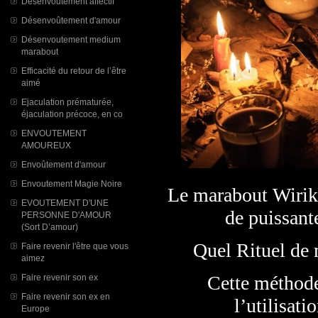
Désenvoutement affectif
Désenvoûtement d'amour
Désenvoutement medium
marabout
Efficacité du retour de l’être
aimé
Ejaculation prématurée,
éjaculation précoce, en co
ENVOUTEMENT
AMOUREUX
Envoûtement d'amour
Envoutement Magie Noire
Le marabout Wiriko
EVOUTEMENT D'UNE
de puissant
PERSONNE D'AMOUR
(Sort D’amour)
​Quel Rituel de 
Faire revenir l'être que vous
aimez
Cette méthode
Faire revenir son ex
Faire revenir son ex en
l’utilisati
Europe