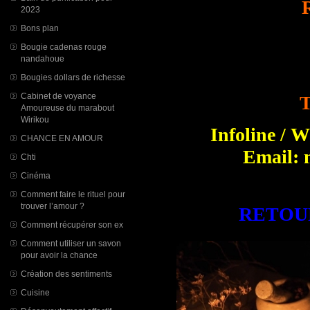
2023
Bons plan
Bougie cadenas rouge
nandahoue
Bougies dollars de richesse
Cabinet de voyance
T
Amoureuse du marabout
Wirikou
Infoline / 
CHANCE EN AMOUR
Email: 
Chti
Cinéma
Comment faire le rituel pour
trouver l’amour ?
RETOU
Comment récupérer son ex
Comment utiliser un savon
pour avoir la chance
Création des sentiments
Cuisine