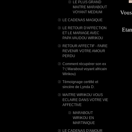
LE PLUS GRAND
MAITRE MARABOUT
Vous 
VOYANT MEDIUM
LE CADENAS MAGIQUE
LE RETOUR D'AFFECTION
Etan
ET LE MARIAGE AVEC
PAPA VAUDOU WIRIKOU
RETOUR AFFECTIF - FAIRE
REVENIR VOTRE AMOUR
PERDU
Comment récupérer son ex
? ( Marabout voyant africain
Wirikou)
Témoignage certifié et
sincère de Lynda D.
MAITRE WIRIKOU VOUS
ECLAIRE DANS VOTRE VIE
AFFECTIVE
MARABOUT
WIRIKOU ​EN
MARTINIQUE
LE CADENAS D'AMOUR