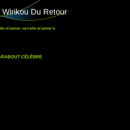
 Wirikou Du Retour
 de m'aimer, va-t-elle m'aimer à
MARABOUT CÉLÈBRE