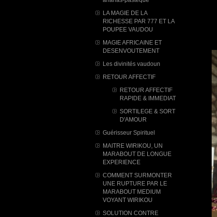
LA MAGIE DE LA
RICHESSE PAR 777 ET LA
POUPEE VAUDOU
MAGIE AFRICAINE ET
DESENVOUTEMENT
Les divinités vaudoun
RETOUR AFFECTIF
RETOUR AFFECTIF
RAPIDE & IMMEDIAT
SORTILEGE & SORT
D'AMOUR
Guérisseur Spirituel
MAITRE WIRIKOU, UN
MARABOUT DE LONGUE
EXPERIENCE
COMMENT SURMONTER
UNE RUPTURE PAR LE
MARABOUT MEDIUM
VOYANT WIRIKOU
SOLUTION CONTRE