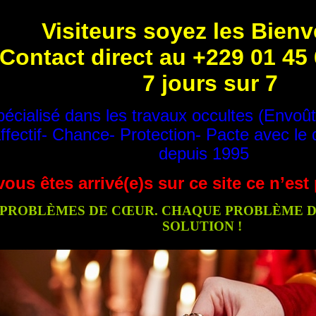
Visiteurs soyez les Bien
Contact direct au +229 01 45
7 jours sur 7
écialisé dans les travaux occultes (Envoû
ffectif- Chance- Protection- Pacte avec le 
depuis 1995
vous êtes arrivé(e)s sur ce site ce n’es
PROBLÈMES DE CŒUR. CHAQUE PROBLÈME DE
SOLUTION !