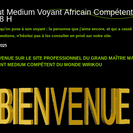
t Medium Voyant Africain Compétent
48 H
n qu'on pose à son voyant : la personne que j'aime encore, et qui a cessé
tions, n'hésitez pas à les consulter en privé sur notre site.
2025
VENUE SUR LE SITE PROFESSIONNEL DU GRAND MAÎTRE 
NT MEDIUM COMPÉTENT DU MONDE WIRIKOU