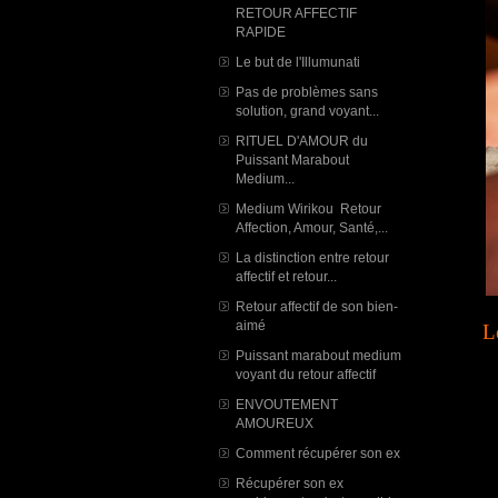
RETOUR AFFECTIF
RAPIDE
Le but de l'Illumunati
Pas de problèmes sans
solution, grand voyant...
RITUEL D'AMOUR du
Puissant Marabout
Medium...
Medium Wirikou Retour
Affection, Amour, Santé,...
La distinction entre retour
affectif et retour...
Retour affectif de son bien-
aimé
L
Puissant marabout medium
voyant du retour affectif
ENVOUTEMENT
AMOUREUX
Comment récupérer son ex
Récupérer son ex