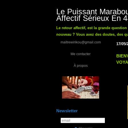
Le Puissant Marabou
Affectif Sérieux En 
Le retour affectif, est la grande questio
nouveau ? Vous avez des doutes, des ques
maitrewirikou@gmail.com
17/05/
Me contacter
BIEN
VOYA
À propos
Newsletter