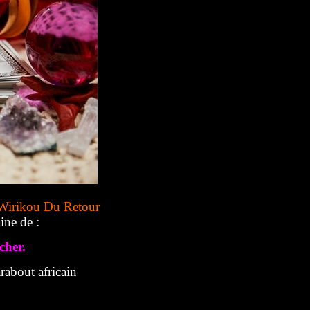
Wirikou Du Retour
ine de :
cher.
about africain