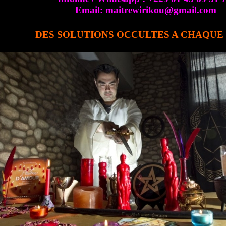
Email: maitrewirikou@gmail.com
DES SOLUTIONS OCCULTES A CHAQU