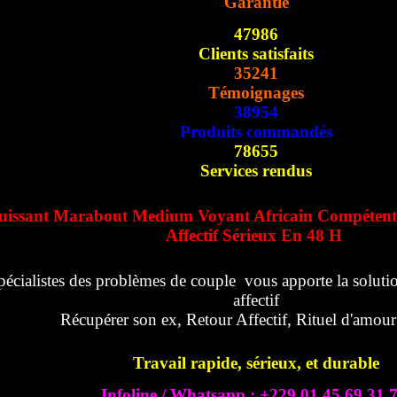
Garantie
47986
Clients satisfaits
35241
Témoignages
38954
Produits commandés
78655
Services rendus
uissant Marabout Medium Voyant Africain Compétent
Affectif Sérieux En 48 H
pécialistes des problèmes de couple vous apporte la solutio
affectif
Récupérer son ex, Retour Affectif, Rituel d'amou
Travail rapide, sérieux, et durable
Infoline / Whatsapp : +229 01 45 69 31 