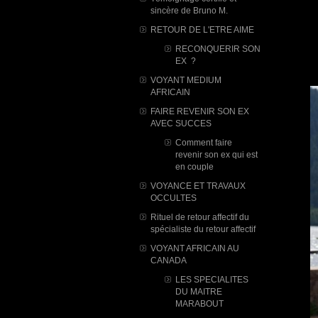
sincère de Bruno M.
RETOUR DE L'ETRE AIME
RECONQUERIR SON
EX ?
VOYANT MEDIUM
AFRICAIN
FAIRE REVENIR SON EX
AVEC SUCCES
Comment faire
revenir son ex qui est
en couple
VOYANCE ET TRAVAUX
OCCULTES
Rituel de retour affectif du
spécialiste du retour affectif
VOYANT AFRICAIN AU
CANADA
LES SPECIALITES
DU MAITRE
MARABOUT