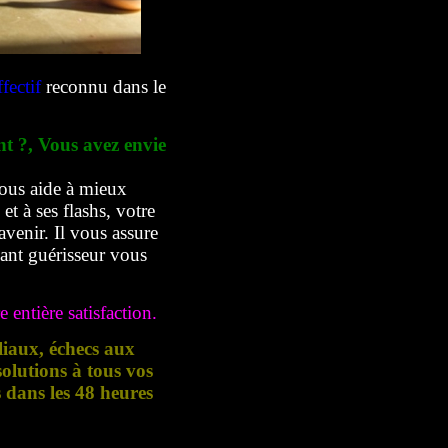
fectif
reconnu dans le
nt ?, Vous avez envie
ous aide à mieux
t à ses flashs, votre
avenir. Il vous assure
yant guérisseur vous
 entière satisfaction.
liaux, échecs aux
lutions à tous vos
s dans les 48 heures