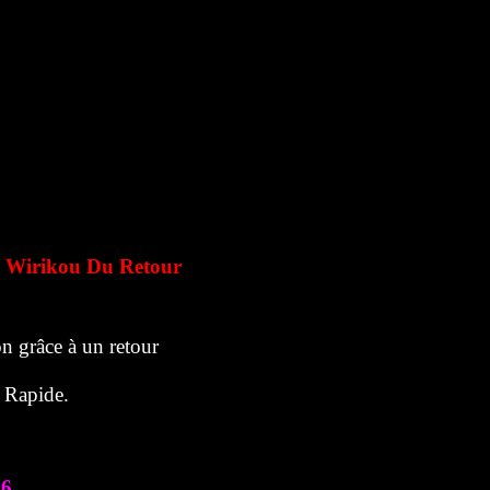
 Wirikou Du Retour
n grâce à un retour
r Rapide.
76