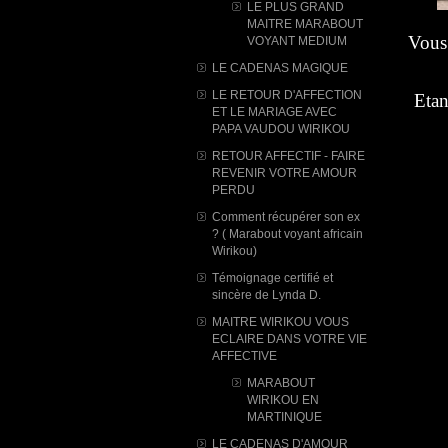
LE PLUS GRAND
MAITRE MARABOUT
Vous 
VOYANT MEDIUM
LE CADENAS MAGIQUE
LE RETOUR D'AFFECTION
Etan
ET LE MARIAGE AVEC
PAPA VAUDOU WIRIKOU
RETOUR AFFECTIF - FAIRE
REVENIR VOTRE AMOUR
PERDU
Comment récupérer son ex
? ( Marabout voyant africain
Wirikou)
Témoignage certifié et
sincère de Lynda D.
MAITRE WIRIKOU VOUS
ECLAIRE DANS VOTRE VIE
AFFECTIVE
MARABOUT
WIRIKOU ​EN
MARTINIQUE
LE CADENAS D'AMOUR