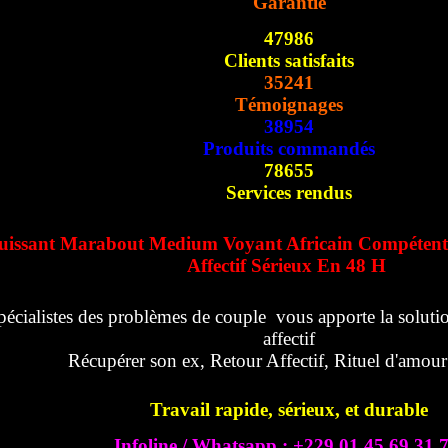
Garantie
47986
Clients satisfaits
35241
Témoignages
38954
Produits commandés
78655
Services rendus
uissant Marabout Medium Voyant Africain Compétent
Affectif Sérieux En 48 H
pécialistes des problèmes de couple vous apporte la solutio
affectif
Récupérer son ex, Retour Affectif, Rituel d'amou
Travail rapide, sérieux, et durable
Infoline / Whatsapp : +229 01 45 69 31 