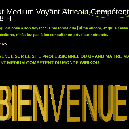
t Medium Voyant Africain Compétent
48 H
n qu'on pose à son voyant : la personne que j'aime encore, et qui a cessé
tions, n'hésitez pas à les consulter en privé sur notre site.
2025
VENUE SUR LE SITE PROFESSIONNEL DU GRAND MAÎTRE 
NT MEDIUM COMPÉTENT DU MONDE WIRIKOU