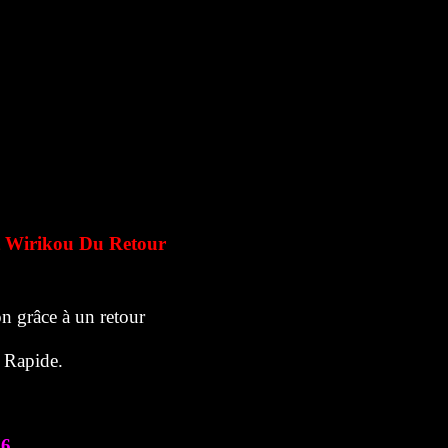
 Wirikou Du Retour
n grâce à un retour
r Rapide.
76