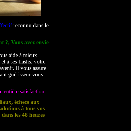
fectif
reconnu dans le
nt ?, Vous avez envie
ous aide à mieux
t à ses flashs, votre
avenir. Il vous assure
yant guérisseur vous
 entière satisfaction.
liaux, échecs aux
lutions à tous vos
s dans les 48 heures