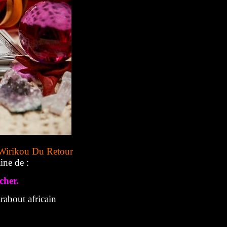
Wirikou Du Retour
ine de :
cher.
about africain