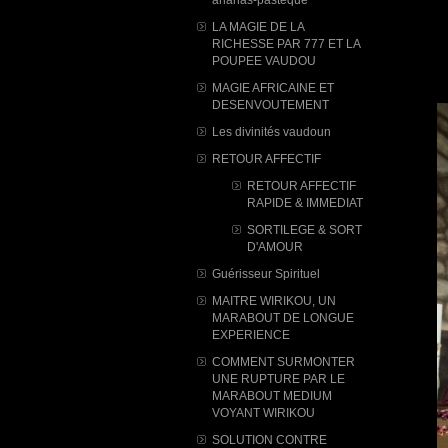
LA MAGIE DE LA
RICHESSE PAR 777 ET LA
POUPEE VAUDOU
MAGIE AFRICAINE ET
DESENVOUTEMENT
Les divinités vaudoun
RETOUR AFFECTIF
RETOUR AFFECTIF
RAPIDE & IMMEDIAT
SORTILEGE & SORT
D'AMOUR
Guérisseur Spirituel
MAITRE WIRIKOU, UN
MARABOUT DE LONGUE
EXPERIENCE
COMMENT SURMONTER
UNE RUPTURE PAR LE
MARABOUT MEDIUM
VOYANT WIRIKOU
SOLUTION CONTRE