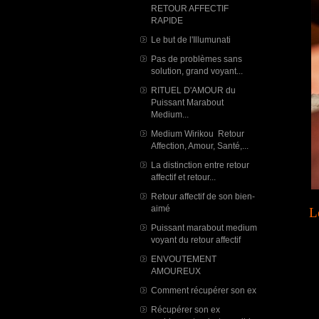
RETOUR AFFECTIF
RAPIDE
Le but de l'Illumunati
Pas de problèmes sans
solution, grand voyant...
RITUEL D'AMOUR du
Puissant Marabout
Medium...
Medium Wirikou Retour
Affection, Amour, Santé,...
La distinction entre retour
affectif et retour...
Retour affectif de son bien-
aimé
L
Puissant marabout medium
voyant du retour affectif
ENVOUTEMENT
AMOUREUX
Comment récupérer son ex
Récupérer son ex