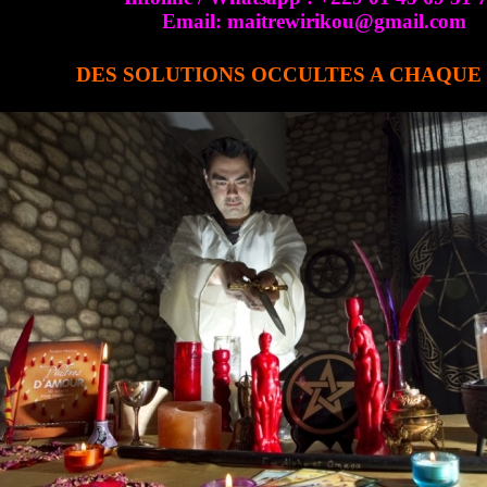
Email: maitrewirikou@gmail.com
DES SOLUTIONS OCCULTES A CHAQU