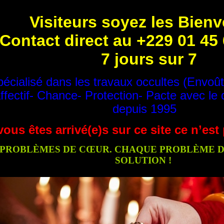
Visiteurs soyez les Bien
Contact direct au +229 01 45
7 jours sur 7
écialisé dans les travaux occultes (Envoû
ffectif- Chance- Protection- Pacte avec le 
depuis 1995
vous êtes arrivé(e)s sur ce site ce n’es
PROBLÈMES DE CŒUR. CHAQUE PROBLÈME DE
SOLUTION !