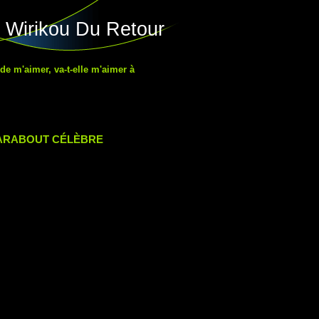
 Wirikou Du Retour
 de m'aimer, va-t-elle m'aimer à
MARABOUT CÉLÈBRE