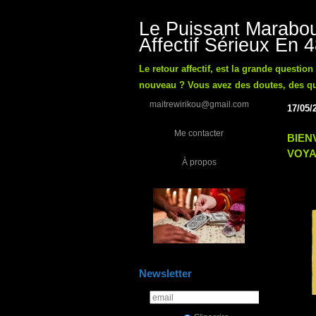
Le Puissant Marabou
Affectif Sérieux En 
Le retour affectif, est la grande questio
nouveau ? Vous avez des doutes, des ques
maitrewirikou@gmail.com
17/05/
Me contacter
BIEN
VOYA
À propos
Newsletter