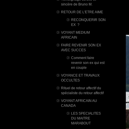
sincère de Bruno M.
RETOUR DE L'ETRE AIME
RECONQUERIR SON
EX ?
VOYANT MEDIUM
AFRICAIN
FAIRE REVENIR SON EX
AVEC SUCCES
Comment faire
revenir son ex qui est
en couple
VOYANCE ET TRAVAUX
OCCULTES
Rituel de retour affectif du
spécialiste du retour affectif
VOYANT AFRICAIN AU
CANADA
LES SPECIALITES
DU MAITRE
MARABOUT